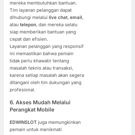
mereka membutuhkan bantuan.
Tim layanan pelanggan dapat
dihubungi melalui
live chat
,
email
,
atau
telepon
, dan mereka selalu
siap memberikan bantuan yang
cepat dan efisien.
Layanan pelanggan yang responsif
ini memastikan bahwa pemain
tidak perlu khawatir tentang
masalah teknis atau transaksi,
karena setiap masalah akan segera
ditangani oleh tim dukungan yang
profesional.
6.
Akses Mudah Melalui
Perangkat Mobile
EDWINSLOT
juga memungkinkan
pemain untuk menikmati