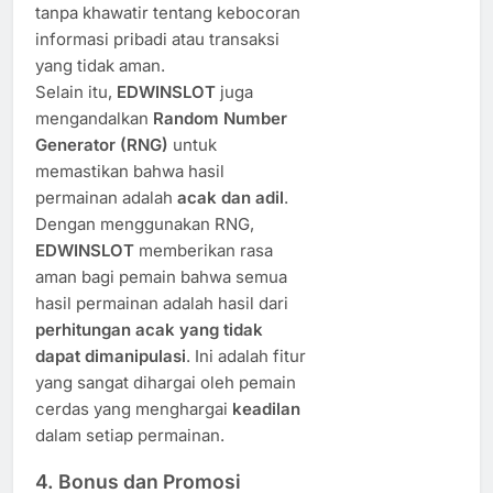
tanpa khawatir tentang kebocoran
informasi pribadi atau transaksi
yang tidak aman.
Selain itu,
EDWINSLOT
juga
mengandalkan
Random Number
Generator (RNG)
untuk
memastikan bahwa hasil
permainan adalah
acak dan adil
.
Dengan menggunakan RNG,
EDWINSLOT
memberikan rasa
aman bagi pemain bahwa semua
hasil permainan adalah hasil dari
perhitungan acak yang tidak
dapat dimanipulasi
. Ini adalah fitur
yang sangat dihargai oleh pemain
cerdas yang menghargai
keadilan
dalam setiap permainan.
4.
Bonus dan Promosi