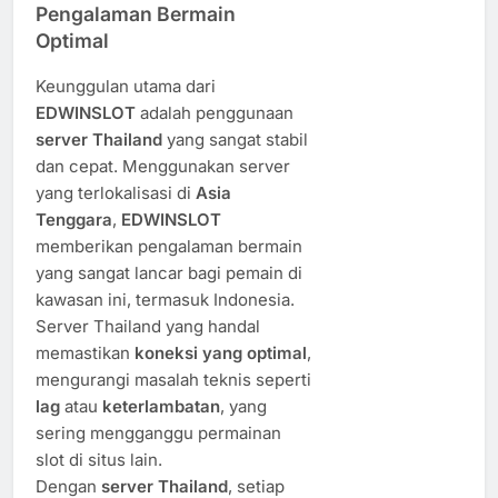
Pengalaman Bermain
Optimal
Keunggulan utama dari
EDWINSLOT
adalah penggunaan
server Thailand
yang sangat stabil
dan cepat. Menggunakan server
yang terlokalisasi di
Asia
Tenggara
,
EDWINSLOT
memberikan pengalaman bermain
yang sangat lancar bagi pemain di
kawasan ini, termasuk Indonesia.
Server Thailand yang handal
memastikan
koneksi yang optimal
,
mengurangi masalah teknis seperti
lag
atau
keterlambatan
, yang
sering mengganggu permainan
slot di situs lain.
Dengan
server Thailand
, setiap