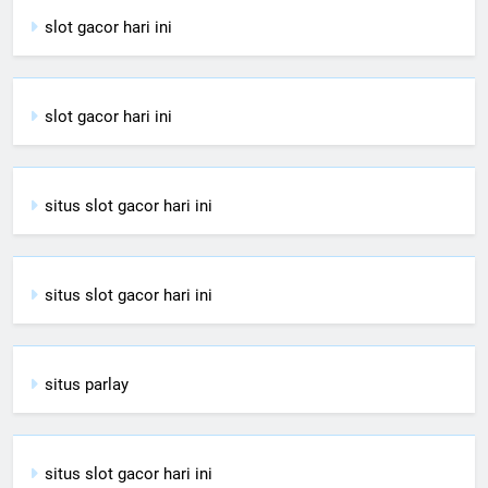
slot gacor hari ini
slot gacor hari ini
situs slot gacor hari ini
situs slot gacor hari ini
situs parlay
situs slot gacor hari ini