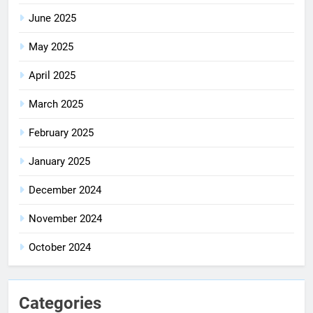
June 2025
May 2025
April 2025
March 2025
February 2025
January 2025
December 2024
November 2024
October 2024
Categories