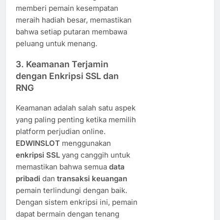
memberi pemain kesempatan
meraih hadiah besar, memastikan
bahwa setiap putaran membawa
peluang untuk menang.
3.
Keamanan Terjamin
dengan Enkripsi SSL dan
RNG
Keamanan adalah salah satu aspek
yang paling penting ketika memilih
platform perjudian online.
EDWINSLOT
menggunakan
enkripsi SSL
yang canggih untuk
memastikan bahwa semua
data
pribadi
dan
transaksi keuangan
pemain terlindungi dengan baik.
Dengan sistem enkripsi ini, pemain
dapat bermain dengan tenang