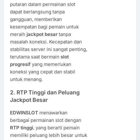
putaran dalam permainan slot
dapat berlangsung tanpa
gangguan, memberikan
kesempatan bagi pemain untuk
meraih
jackpot besar
tanpa
masalah koneksi. Kecepatan dan
stabilitas server ini sangat penting,
terutama saat bermain
slot
progresif
yang memerlukan
koneksi yang cepat dan stabil
untuk menang.
2.
RTP Tinggi dan Peluang
Jackpot Besar
EDWINSLOT
menawarkan
berbagai permainan slot dengan
RTP tinggi
, yang berarti pemain
memiliki peluang lebih besar untuk