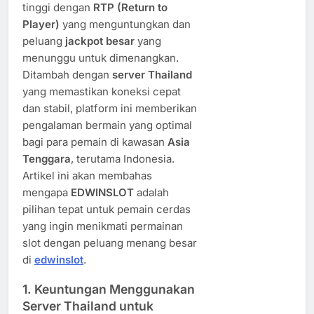
tinggi dengan
RTP (Return to
Player)
yang menguntungkan dan
peluang
jackpot besar
yang
menunggu untuk dimenangkan.
Ditambah dengan
server Thailand
yang memastikan koneksi cepat
dan stabil, platform ini memberikan
pengalaman bermain yang optimal
bagi para pemain di kawasan
Asia
Tenggara
, terutama Indonesia.
Artikel ini akan membahas
mengapa
EDWINSLOT
adalah
pilihan tepat untuk pemain cerdas
yang ingin menikmati permainan
slot dengan peluang menang besar
di
edwinslot
.
1.
Keuntungan Menggunakan
Server Thailand untuk