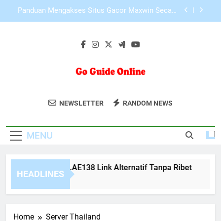
Skip
Teknologi Media sebagai Pendorong Inovasi
to
Global di Era Digital
content
Peran Teknologi Cloud dalam Mendukung
Stabilitas Platform Digital Tiara4D
Panduan Akses LAE138 Link Alternatif Tanpa
Ribet
Panduan Mengakses Situs Gacor Maxwin Secara
Lebih Efisien dan Aman
Go Guide
Go Guide Online Menyajikan Panduan
Teknologi Media sebagai Pendorong Inovasi
NEWSLETTER
RANDOM NEWS
Global di Era Digital
Online
Dan Informasi Terbaru Untuk Komunitas
Peran Teknologi Cloud dalam Mendukung
Lokal, Termasuk Kegiatan, Acara, Dan
Stabilitas Platform Digital Tiara4D
MENU
Layanan.
Panduan Akses LAE138 Link Alternatif Tanpa Ribet
Pand
HEADLINES
3 Months Ago
3 Mon
Home
Server Thailand