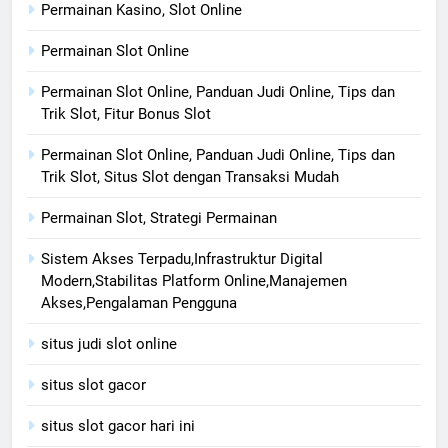
Permainan Kasino, Slot Online
Permainan Slot Online
Permainan Slot Online, Panduan Judi Online, Tips dan
Trik Slot, Fitur Bonus Slot
Permainan Slot Online, Panduan Judi Online, Tips dan
Trik Slot, Situs Slot dengan Transaksi Mudah
Permainan Slot, Strategi Permainan
Sistem Akses Terpadu,Infrastruktur Digital
Modern,Stabilitas Platform Online,Manajemen
Akses,Pengalaman Pengguna
situs judi slot online
situs slot gacor
situs slot gacor hari ini