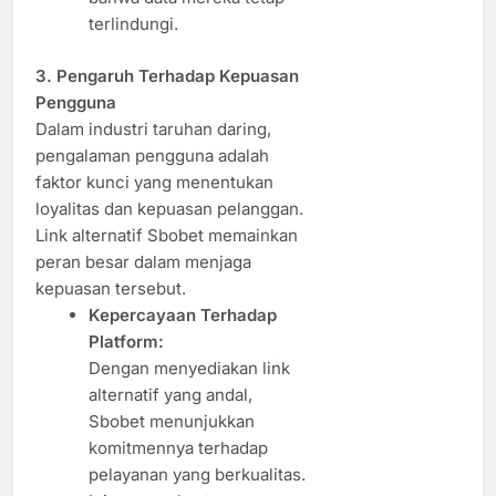
terlindungi.
3. Pengaruh Terhadap Kepuasan
Pengguna
Dalam industri taruhan daring,
pengalaman pengguna adalah
faktor kunci yang menentukan
loyalitas dan kepuasan pelanggan.
Link alternatif Sbobet memainkan
peran besar dalam menjaga
kepuasan tersebut.
Kepercayaan Terhadap
Platform:
Dengan menyediakan link
alternatif yang andal,
Sbobet menunjukkan
komitmennya terhadap
pelayanan yang berkualitas.