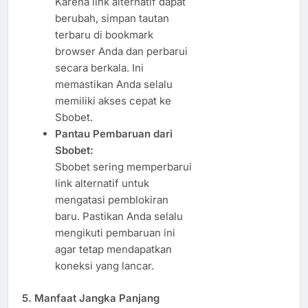
Karena link alternatif dapat
berubah, simpan tautan
terbaru di bookmark
browser Anda dan perbarui
secara berkala. Ini
memastikan Anda selalu
memiliki akses cepat ke
Sbobet.
Pantau Pembaruan dari
Sbobet:
Sbobet sering memperbarui
link alternatif untuk
mengatasi pemblokiran
baru. Pastikan Anda selalu
mengikuti pembaruan ini
agar tetap mendapatkan
koneksi yang lancar.
5. Manfaat Jangka Panjang