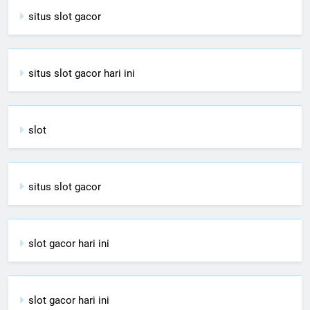
situs slot gacor
situs slot gacor hari ini
slot
situs slot gacor
slot gacor hari ini
slot gacor hari ini