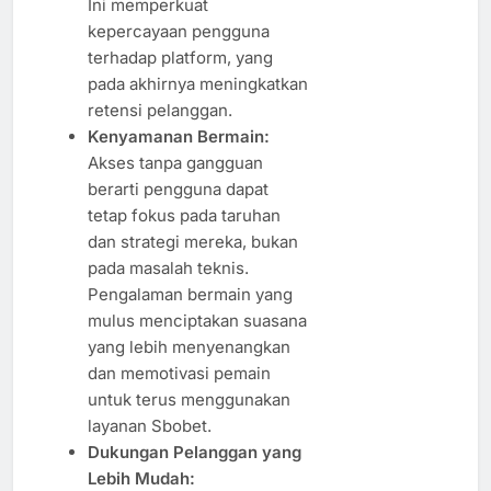
Ini memperkuat
kepercayaan pengguna
terhadap platform, yang
pada akhirnya meningkatkan
retensi pelanggan.
Kenyamanan Bermain:
Akses tanpa gangguan
berarti pengguna dapat
tetap fokus pada taruhan
dan strategi mereka, bukan
pada masalah teknis.
Pengalaman bermain yang
mulus menciptakan suasana
yang lebih menyenangkan
dan memotivasi pemain
untuk terus menggunakan
layanan Sbobet.
Dukungan Pelanggan yang
Lebih Mudah: