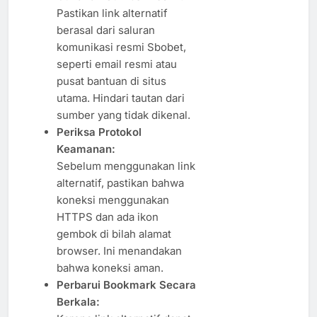
Pastikan link alternatif
berasal dari saluran
komunikasi resmi Sbobet,
seperti email resmi atau
pusat bantuan di situs
utama. Hindari tautan dari
sumber yang tidak dikenal.
Periksa Protokol
Keamanan:
Sebelum menggunakan link
alternatif, pastikan bahwa
koneksi menggunakan
HTTPS dan ada ikon
gembok di bilah alamat
browser. Ini menandakan
bahwa koneksi aman.
Perbarui Bookmark Secara
Berkala: