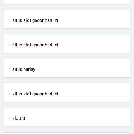
situs slot gacor hari ini
situs slot gacor hari ini
situs parlay
situs slot gacor hari ini
slot88