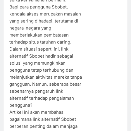
Bagi para pengguna Sbobet,
kendala akses merupakan masalah
yang sering dihadapi, terutama di
negara-negara yang
memberlakukan pembatasan
terhadap situs taruhan daring.
Dalam situasi seperti ini, link
alternatif Sbobet hadir sebagai
solusi yang memungkinkan
pengguna tetap terhubung dan
melanjutkan aktivitas mereka tanpa
gangguan. Namun, seberapa besar
sebenarnya pengaruh link
alternatif terhadap pengalaman
pengguna?
Artikel ini akan membahas
bagaimana link alternatif Sbobet
berperan penting dalam menjaga