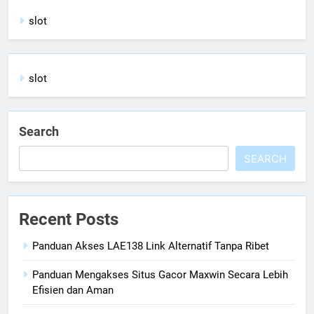
slot
slot
Search
SEARCH
Recent Posts
Panduan Akses LAE138 Link Alternatif Tanpa Ribet
Panduan Mengakses Situs Gacor Maxwin Secara Lebih
Efisien dan Aman