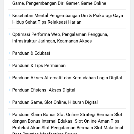
Game, Pengembangan Diri Gamer, Game Online
Kesehatan Mental Pengembangan Diri & Psikologi Gaya
Hidup Sehat Tips Relaksasi Harian
Optimasi Performa Web, Pengalaman Pengguna,
Infrastruktur Jaringan, Keamanan Akses
Panduan & Edukasi
Panduan & Tips Permainan
Panduan Akses Alternatif dan Kemudahan Login Digital
Panduan Efisiensi Akses Digital
Panduan Game, Slot Online, Hiburan Digital
Panduan Klaim Bonus Slot Online Strategi Bermain Slot
dengan Bonus Internal Edukasi Slot Online Aman Tips
Proteksi Akun Slot Pengalaman Bermain Slot Maksimal