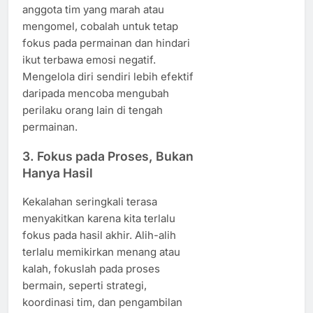
anggota tim yang marah atau
mengomel, cobalah untuk tetap
fokus pada permainan dan hindari
ikut terbawa emosi negatif.
Mengelola diri sendiri lebih efektif
daripada mencoba mengubah
perilaku orang lain di tengah
permainan.
3. Fokus pada Proses, Bukan
Hanya Hasil
Kekalahan seringkali terasa
menyakitkan karena kita terlalu
fokus pada hasil akhir. Alih-alih
terlalu memikirkan menang atau
kalah, fokuslah pada proses
bermain, seperti strategi,
koordinasi tim, dan pengambilan