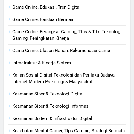
Game Online, Edukasi, Tren Digital
Game Online, Panduan Bermain
Game Online, Perangkat Gaming, Tips & Trik, Teknologi
Gaming, Peningkatan Kinerja
Game Online, Ulasan Harian, Rekomendasi Game
Infrastruktur & Kinerja Sistem
Kajian Sosial Digital Teknologi dan Perilaku Budaya
Internet Modern Psikologi & Masyarakat
Keamanan Siber & Teknologi Digital
Keamanan Siber & Teknologi Informasi
Keamanan Sistem & Infrastruktur Digital
Kesehatan Mental Gamer, Tips Gaming, Strategi Bermain