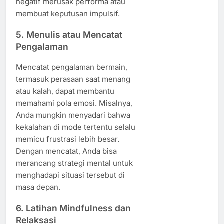
negatif merusak performa atau
membuat keputusan impulsif.
5. Menulis atau Mencatat
Pengalaman
Mencatat pengalaman bermain,
termasuk perasaan saat menang
atau kalah, dapat membantu
memahami pola emosi. Misalnya,
Anda mungkin menyadari bahwa
kekalahan di mode tertentu selalu
memicu frustrasi lebih besar.
Dengan mencatat, Anda bisa
merancang strategi mental untuk
menghadapi situasi tersebut di
masa depan.
6. Latihan Mindfulness dan
Relaksasi