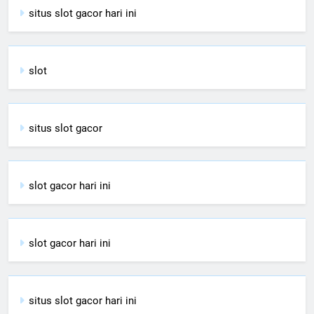
situs slot gacor hari ini
slot
situs slot gacor
slot gacor hari ini
slot gacor hari ini
situs slot gacor hari ini