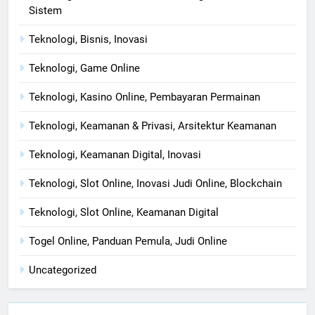
Sistem
Teknologi, Bisnis, Inovasi
Teknologi, Game Online
Teknologi, Kasino Online, Pembayaran Permainan
Teknologi, Keamanan & Privasi, Arsitektur Keamanan
Teknologi, Keamanan Digital, Inovasi
Teknologi, Slot Online, Inovasi Judi Online, Blockchain
Teknologi, Slot Online, Keamanan Digital
Togel Online, Panduan Pemula, Judi Online
Uncategorized