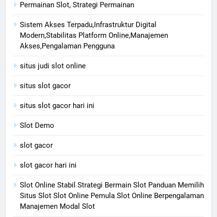
Permainan Slot, Strategi Permainan
Sistem Akses Terpadu,Infrastruktur Digital
Modern,Stabilitas Platform Online,Manajemen
Akses,Pengalaman Pengguna
situs judi slot online
situs slot gacor
situs slot gacor hari ini
Slot Demo
slot gacor
slot gacor hari ini
Slot Online Stabil Strategi Bermain Slot Panduan Memilih
Situs Slot Slot Online Pemula Slot Online Berpengalaman
Manajemen Modal Slot