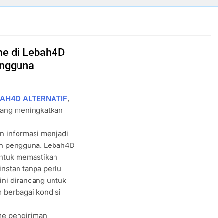
ime di Lebah4D
engguna
BAH4D ALTERNATIF
,
 yang meningkatkan
n informasi menjadi
man pengguna. Lebah4D
untuk memastikan
nstan tanpa perlu
ini dirancang untuk
m berbagai kondisi
sme pengiriman