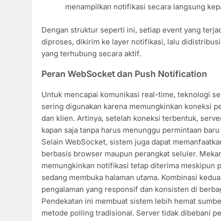
menampilkan notifikasi secara langsung ke
Dengan struktur seperti ini, setiap event yang terj
diproses, dikirim ke layer notifikasi, lalu didistribu
yang terhubung secara aktif.
Peran WebSocket dan Push Notification
Untuk mencapai komunikasi real-time, teknologi s
sering digunakan karena memungkinkan koneksi per
dan klien. Artinya, setelah koneksi terbentuk, serv
kapan saja tanpa harus menunggu permintaan baru d
Selain WebSocket, sistem juga dapat memanfaatkan
berbasis browser maupun perangkat seluler. Mekan
memungkinkan notifikasi tetap diterima meskipun 
sedang membuka halaman utama. Kombinasi kedua
pengalaman yang responsif dan konsisten di berba
Pendekatan ini membuat sistem lebih hemat sumbe
metode polling tradisional. Server tidak dibebani p