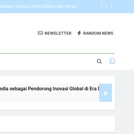
axwin Secara Lebih Efisien dan Aman
endorong Inovasi Global di Era Digital
g Stabilitas Platform Digital Tiara4D
NEWSLETTER
RANDOM NEWS
es LAE138 Link Alternatif Tanpa Ribet
itas Lokal, Termasuk Kegiatan, Acara, Dan Layanan.
axwin Secara Lebih Efisien dan Aman
endorong Inovasi Global di Era Digital
g Stabilitas Platform Digital Tiara4D
Pendorong Inovasi Global di Era Digital
Peran Teknologi
5 Months Ago