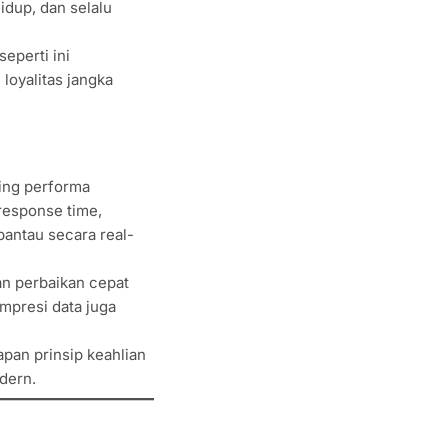
idup, dan selalu
eperti ini
loyalitas jangka
ring performa
 response time,
ipantau secara real-
an perbaikan cepat
mpresi data juga
pan prinsip keahlian
dern.