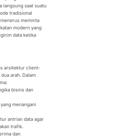
a langsung saat suatu
ode tradisional
us-menerus meminta
dekatan modern yang
irim data ketika
s arsitektur client-
 dua arah. Dalam
ama:
gika bisnis dan
 yang menangani
ur antrian data agar
kan trafik.
rima dan