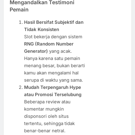
Mengandalkan Testimoni
Pemain
Hasil Bersifat Subjektif dan
Tidak Konsisten
Slot bekerja dengan sistem
RNG (Random Number
Generator)
yang acak.
Hanya karena satu pemain
menang besar, bukan berarti
kamu akan mengalami hal
serupa di waktu yang sama.
Mudah Terpengaruh Hype
atau Promosi Terselubung
Beberapa review atau
komentar mungkin
disponsori oleh situs
tertentu, sehingga tidak
benar-benar netral.