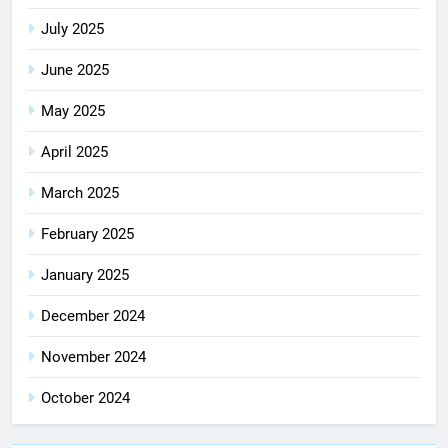
July 2025
June 2025
May 2025
April 2025
March 2025
February 2025
January 2025
December 2024
November 2024
October 2024