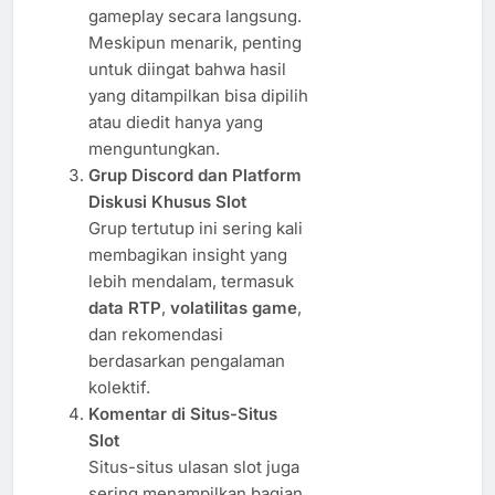
gameplay secara langsung.
Meskipun menarik, penting
untuk diingat bahwa hasil
yang ditampilkan bisa dipilih
atau diedit hanya yang
menguntungkan.
Grup Discord dan Platform
Diskusi Khusus Slot
Grup tertutup ini sering kali
membagikan insight yang
lebih mendalam, termasuk
data RTP
,
volatilitas game
,
dan rekomendasi
berdasarkan pengalaman
kolektif.
Komentar di Situs-Situs
Slot
Situs-situs ulasan slot juga
sering menampilkan bagian