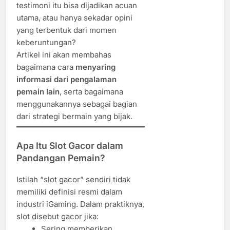
testimoni itu bisa dijadikan acuan
utama, atau hanya sekadar opini
yang terbentuk dari momen
keberuntungan?
Artikel ini akan membahas
bagaimana cara
menyaring
informasi dari pengalaman
pemain lain
, serta bagaimana
menggunakannya sebagai bagian
dari strategi bermain yang bijak.
Apa Itu Slot Gacor dalam
Pandangan Pemain?
Istilah “slot gacor” sendiri tidak
memiliki definisi resmi dalam
industri iGaming. Dalam praktiknya,
slot disebut gacor jika:
Sering memberikan