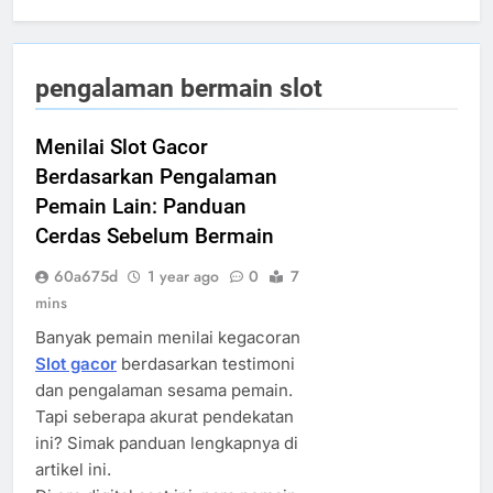
pengalaman bermain slot
Menilai Slot Gacor
Berdasarkan Pengalaman
Pemain Lain: Panduan
Cerdas Sebelum Bermain
60a675d
1 year ago
0
7
mins
Banyak pemain menilai kegacoran
Slot gacor
berdasarkan testimoni
dan pengalaman sesama pemain.
Tapi seberapa akurat pendekatan
ini? Simak panduan lengkapnya di
artikel ini.