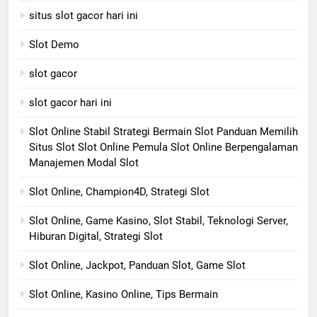
situs slot gacor hari ini
Slot Demo
slot gacor
slot gacor hari ini
Slot Online Stabil Strategi Bermain Slot Panduan Memilih
Situs Slot Slot Online Pemula Slot Online Berpengalaman
Manajemen Modal Slot
Slot Online, Champion4D, Strategi Slot
Slot Online, Game Kasino, Slot Stabil, Teknologi Server,
Hiburan Digital, Strategi Slot
Slot Online, Jackpot, Panduan Slot, Game Slot
Slot Online, Kasino Online, Tips Bermain