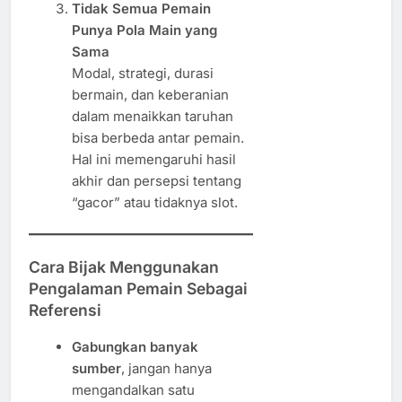
Tidak Semua Pemain
Punya Pola Main yang
Sama
Modal, strategi, durasi
bermain, dan keberanian
dalam menaikkan taruhan
bisa berbeda antar pemain.
Hal ini memengaruhi hasil
akhir dan persepsi tentang
“gacor” atau tidaknya slot.
Cara Bijak Menggunakan
Pengalaman Pemain Sebagai
Referensi
Gabungkan banyak
sumber
, jangan hanya
mengandalkan satu