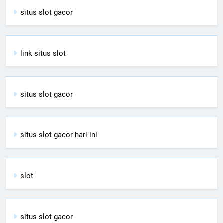
situs slot gacor
link situs slot
situs slot gacor
situs slot gacor hari ini
slot
situs slot gacor