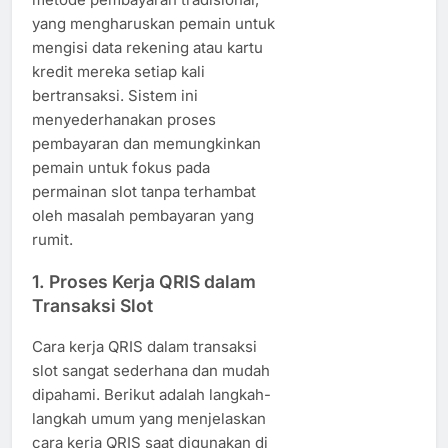
yang mengharuskan pemain untuk
mengisi data rekening atau kartu
kredit mereka setiap kali
bertransaksi. Sistem ini
menyederhanakan proses
pembayaran dan memungkinkan
pemain untuk fokus pada
permainan slot tanpa terhambat
oleh masalah pembayaran yang
rumit.
1.
Proses Kerja QRIS dalam
Transaksi Slot
Cara kerja QRIS dalam transaksi
slot sangat sederhana dan mudah
dipahami. Berikut adalah langkah-
langkah umum yang menjelaskan
cara kerja QRIS saat digunakan di