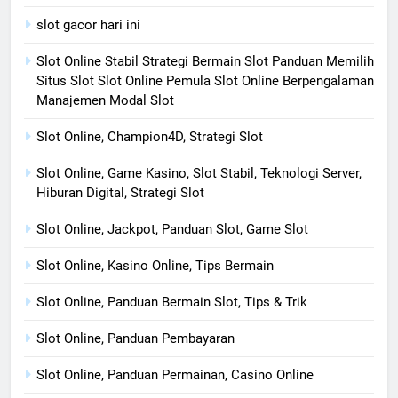
slot gacor hari ini
Slot Online Stabil Strategi Bermain Slot Panduan Memilih
Situs Slot Slot Online Pemula Slot Online Berpengalaman
Manajemen Modal Slot
Slot Online, Champion4D, Strategi Slot
Slot Online, Game Kasino, Slot Stabil, Teknologi Server,
Hiburan Digital, Strategi Slot
Slot Online, Jackpot, Panduan Slot, Game Slot
Slot Online, Kasino Online, Tips Bermain
Slot Online, Panduan Bermain Slot, Tips & Trik
Slot Online, Panduan Pembayaran
Slot Online, Panduan Permainan, Casino Online