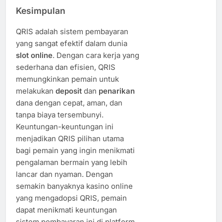
Kesimpulan
QRIS adalah sistem pembayaran
yang sangat efektif dalam dunia
slot online
. Dengan cara kerja yang
sederhana dan efisien, QRIS
memungkinkan pemain untuk
melakukan
deposit
dan
penarikan
dana dengan cepat, aman, dan
tanpa biaya tersembunyi.
Keuntungan-keuntungan ini
menjadikan QRIS pilihan utama
bagi pemain yang ingin menikmati
pengalaman bermain yang lebih
lancar dan nyaman. Dengan
semakin banyaknya kasino online
yang mengadopsi QRIS, pemain
dapat menikmati keuntungan
sistem pembayaran ini di platform