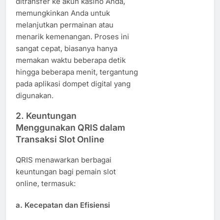
ditransfer ke akun kasino Anda,
memungkinkan Anda untuk
melanjutkan permainan atau
menarik kemenangan. Proses ini
sangat cepat, biasanya hanya
memakan waktu beberapa detik
hingga beberapa menit, tergantung
pada aplikasi dompet digital yang
digunakan.
2.
Keuntungan
Menggunakan QRIS dalam
Transaksi Slot Online
QRIS menawarkan berbagai
keuntungan bagi pemain slot
online, termasuk:
a.
Kecepatan dan Efisiensi