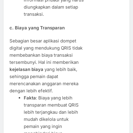
diungkapkan dalam setiap
transaksi.
c.
Biaya yang Transparan
Sebagian besar aplikasi dompet
digital yang mendukung QRIS tidak
membebankan biaya transaksi
tersembunyi. Hal ini memberikan
kejelasan biaya
yang lebih baik,
sehingga pemain dapat
merencanakan anggaran mereka
dengan lebih efektif.
Fakta
: Biaya yang lebih
transparan membuat QRIS
lebih terjangkau dan lebih
mudah dikelola untuk
pemain yang ingin