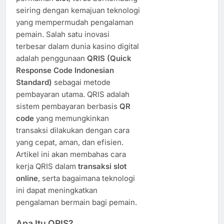
seiring dengan kemajuan teknologi
yang mempermudah pengalaman
pemain. Salah satu inovasi
terbesar dalam dunia kasino digital
adalah penggunaan
QRIS (Quick
Response Code Indonesian
Standard)
sebagai metode
pembayaran utama. QRIS adalah
sistem pembayaran berbasis
QR
code
yang memungkinkan
transaksi dilakukan dengan cara
yang cepat, aman, dan efisien.
Artikel ini akan membahas cara
kerja QRIS dalam
transaksi slot
online
, serta bagaimana teknologi
ini dapat meningkatkan
pengalaman bermain bagi pemain.
Apa Itu QRIS?