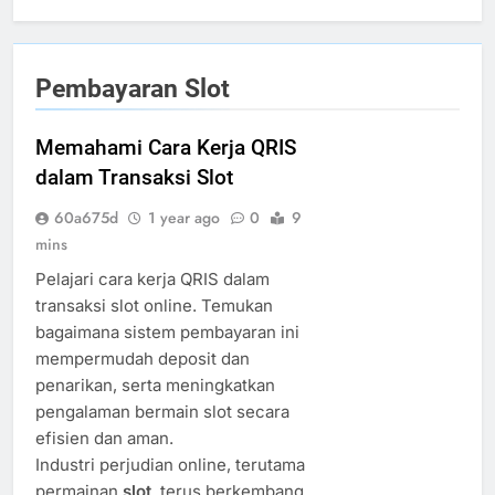
Pembayaran Slot
Memahami Cara Kerja QRIS
dalam Transaksi Slot
60a675d
1 year ago
0
9
mins
Pelajari cara kerja QRIS dalam
transaksi slot online. Temukan
bagaimana sistem pembayaran ini
mempermudah deposit dan
penarikan, serta meningkatkan
pengalaman bermain slot secara
efisien dan aman.
Industri perjudian online, terutama
permainan
slot
, terus berkembang