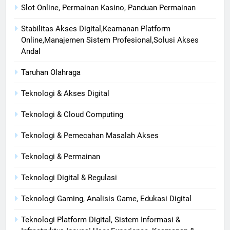
Slot Online, Permainan Kasino, Panduan Permainan
Stabilitas Akses Digital,Keamanan Platform
Online,Manajemen Sistem Profesional,Solusi Akses
Andal
Taruhan Olahraga
Teknologi & Akses Digital
Teknologi & Cloud Computing
Teknologi & Pemecahan Masalah Akses
Teknologi & Permainan
Teknologi Digital & Regulasi
Teknologi Gaming, Analisis Game, Edukasi Digital
Teknologi Platform Digital, Sistem Informasi &