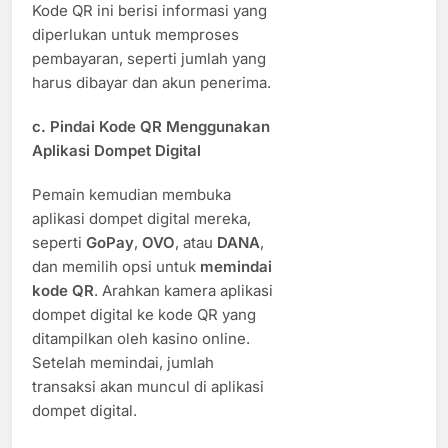
Kode QR ini berisi informasi yang
diperlukan untuk memproses
pembayaran, seperti jumlah yang
harus dibayar dan akun penerima.
c.
Pindai Kode QR Menggunakan
Aplikasi Dompet Digital
Pemain kemudian membuka
aplikasi dompet digital mereka,
seperti
GoPay
,
OVO
, atau
DANA
,
dan memilih opsi untuk
memindai
kode QR
. Arahkan kamera aplikasi
dompet digital ke kode QR yang
ditampilkan oleh kasino online.
Setelah memindai, jumlah
transaksi akan muncul di aplikasi
dompet digital.