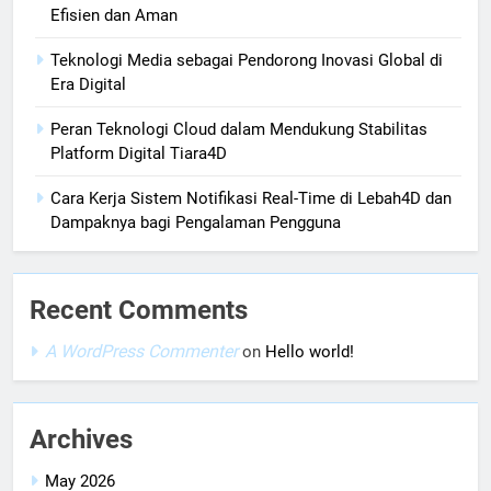
Efisien dan Aman
Teknologi Media sebagai Pendorong Inovasi Global di
Era Digital
Peran Teknologi Cloud dalam Mendukung Stabilitas
Platform Digital Tiara4D
Cara Kerja Sistem Notifikasi Real-Time di Lebah4D dan
Dampaknya bagi Pengalaman Pengguna
Recent Comments
A WordPress Commenter
on
Hello world!
Archives
May 2026