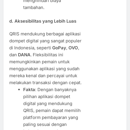
menghindari biaya
tambahan.
d.
Aksesibilitas yang Lebih Luas
QRIS mendukung berbagai aplikasi
dompet digital yang sangat populer
di Indonesia, seperti
GoPay
,
OVO
,
dan
DANA
. Fleksibilitas ini
memungkinkan pemain untuk
menggunakan aplikasi yang sudah
mereka kenal dan percayai untuk
melakukan transaksi dengan cepat.
Fakta
: Dengan banyaknya
pilihan aplikasi dompet
digital yang mendukung
QRIS, pemain dapat memilih
platform pembayaran yang
paling sesuai dengan