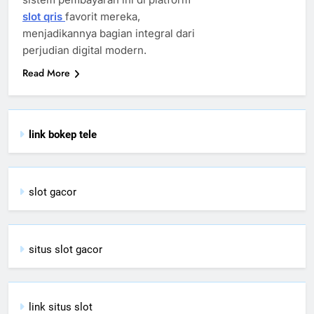
slot qris
favorit mereka,
menjadikannya bagian integral dari
perjudian digital modern.
Read More
link bokep tele
slot gacor
situs slot gacor
link situs slot