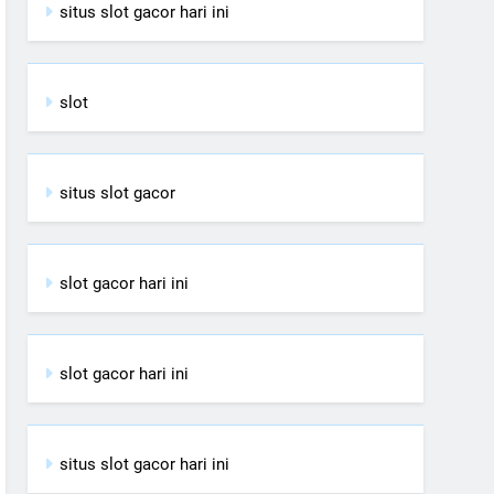
situs slot gacor hari ini
slot
situs slot gacor
slot gacor hari ini
slot gacor hari ini
situs slot gacor hari ini