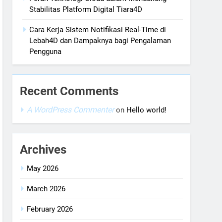
Stabilitas Platform Digital Tiara4D
Cara Kerja Sistem Notifikasi Real-Time di
Lebah4D dan Dampaknya bagi Pengalaman
Pengguna
Recent Comments
A WordPress Commenter
on
Hello world!
Archives
May 2026
March 2026
February 2026