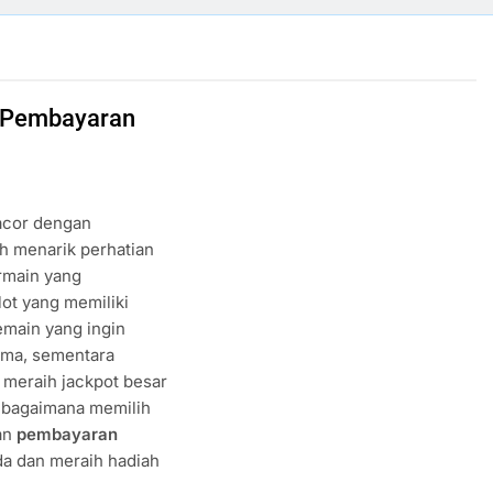
n Pembayaran
cor dengan
h menarik perhatian
rmain yang
ot yang memiliki
main yang ingin
ma, sementara
meraih jackpot besar
s bagaimana memilih
an
pembayaran
a dan meraih hadiah