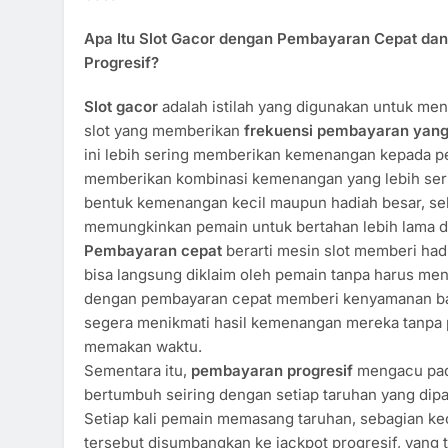
Apa Itu Slot Gacor dengan Pembayaran Cepat da
Progresif?
Slot gacor
adalah istilah yang digunakan untuk m
slot yang memberikan
frekuensi pembayaran yang 
ini lebih sering memberikan kemenangan kepada pe
memberikan kombinasi kemenangan yang lebih seri
bentuk kemenangan kecil maupun hadiah besar, se
memungkinkan pemain untuk bertahan lebih lama d
Pembayaran cepat
berarti mesin slot memberi ha
bisa langsung diklaim oleh pemain tanpa harus me
dengan pembayaran cepat memberi kenyamanan ba
segera menikmati hasil kemenangan mereka tanpa 
memakan waktu.
Sementara itu,
pembayaran progresif
mengacu pada
bertumbuh seiring dengan setiap taruhan yang dip
Setiap kali pemain memasang taruhan, sebagian kec
tersebut disumbangkan ke jackpot progresif, yang