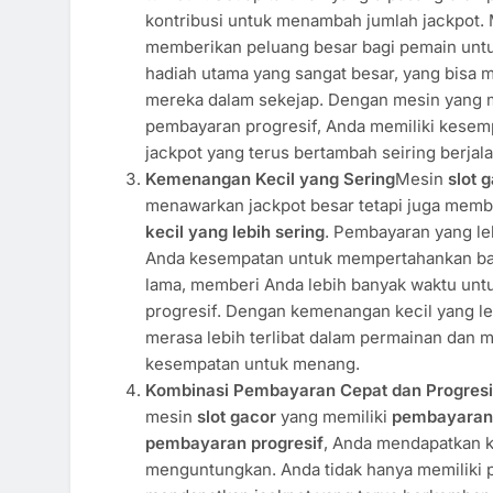
kontribusi untuk menambah jumlah jackpot.
memberikan peluang besar bagi pemain un
hadiah utama yang sangat besar, yang bisa
mereka dalam sekejap. Dengan mesin yang
pembayaran progresif, Anda memiliki kesem
jackpot yang terus bertambah seiring berjal
Kemenangan Kecil yang Sering
Mesin
slot 
menawarkan jackpot besar tetapi juga memb
kecil yang lebih sering
. Pembayaran yang le
Anda kesempatan untuk mempertahankan ban
lama, memberi Anda lebih banyak waktu unt
progresif. Dengan kemenangan kecil yang le
merasa lebih terlibat dalam permainan dan m
kesempatan untuk menang.
Kombinasi Pembayaran Cepat dan Progresi
mesin
slot gacor
yang memiliki
pembayaran
pembayaran progresif
, Anda mendapatkan k
menguntungkan. Anda tidak hanya memiliki 