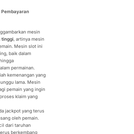
n Pembayaran
enggambarkan mesin
tinggi
, artinya mesin
main. Mesin slot ini
ng, baik dalam
hingga
alam permainan.
diah kemenangan yang
nunggu lama. Mesin
gi pemain yang ingin
proses klaim yang
 jackpot yang terus
asang oleh pemain.
il dari taruhan
 terus berkembang