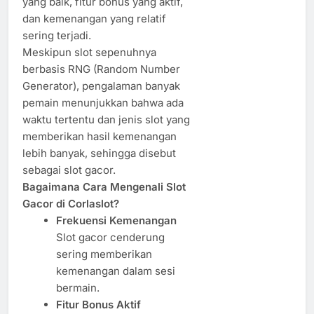
yang baik, fitur bonus yang aktif,
dan kemenangan yang relatif
sering terjadi.
Meskipun slot sepenuhnya
berbasis RNG (Random Number
Generator), pengalaman banyak
pemain menunjukkan bahwa ada
waktu tertentu dan jenis slot yang
memberikan hasil kemenangan
lebih banyak, sehingga disebut
sebagai slot gacor.
Bagaimana Cara Mengenali Slot
Gacor di Corlaslot?
Frekuensi Kemenangan
Slot gacor cenderung
sering memberikan
kemenangan dalam sesi
bermain.
Fitur Bonus Aktif