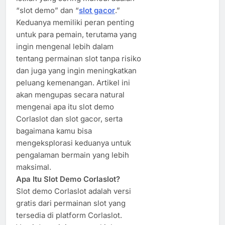
“slot demo” dan “
slot gacor
.”
Keduanya memiliki peran penting
untuk para pemain, terutama yang
ingin mengenal lebih dalam
tentang permainan slot tanpa risiko
dan juga yang ingin meningkatkan
peluang kemenangan. Artikel ini
akan mengupas secara natural
mengenai apa itu slot demo
Corlaslot dan slot gacor, serta
bagaimana kamu bisa
mengeksplorasi keduanya untuk
pengalaman bermain yang lebih
maksimal.
Apa Itu Slot Demo Corlaslot?
Slot demo Corlaslot adalah versi
gratis dari permainan slot yang
tersedia di platform Corlaslot.