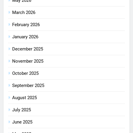
May 2026
March 2026
February 2026
January 2026
December 2025
November 2025
October 2025
September 2025
August 2025
July 2025
June 2025