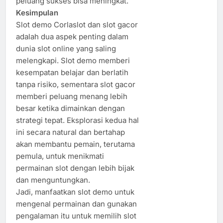
peluang sukses bisa meningkat.
Kesimpulan
Slot demo Corlaslot dan slot gacor
adalah dua aspek penting dalam
dunia slot online yang saling
melengkapi. Slot demo memberi
kesempatan belajar dan berlatih
tanpa risiko, sementara slot gacor
memberi peluang menang lebih
besar ketika dimainkan dengan
strategi tepat. Eksplorasi kedua hal
ini secara natural dan bertahap
akan membantu pemain, terutama
pemula, untuk menikmati
permainan slot dengan lebih bijak
dan menguntungkan.
Jadi, manfaatkan slot demo untuk
mengenal permainan dan gunakan
pengalaman itu untuk memilih slot