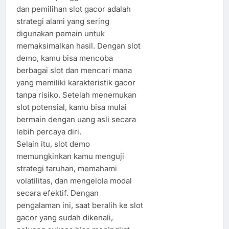
dan pemilihan slot gacor adalah
strategi alami yang sering
digunakan pemain untuk
memaksimalkan hasil. Dengan slot
demo, kamu bisa mencoba
berbagai slot dan mencari mana
yang memiliki karakteristik gacor
tanpa risiko. Setelah menemukan
slot potensial, kamu bisa mulai
bermain dengan uang asli secara
lebih percaya diri.
Selain itu, slot demo
memungkinkan kamu menguji
strategi taruhan, memahami
volatilitas, dan mengelola modal
secara efektif. Dengan
pengalaman ini, saat beralih ke slot
gacor yang sudah dikenali,