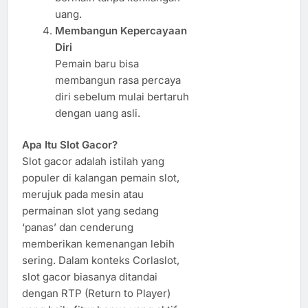
uang.
Membangun Kepercayaan
Diri
Pemain baru bisa
membangun rasa percaya
diri sebelum mulai bertaruh
dengan uang asli.
Apa Itu Slot Gacor?
Slot gacor adalah istilah yang
populer di kalangan pemain slot,
merujuk pada mesin atau
permainan slot yang sedang
‘panas’ dan cenderung
memberikan kemenangan lebih
sering. Dalam konteks Corlaslot,
slot gacor biasanya ditandai
dengan RTP (Return to Player)