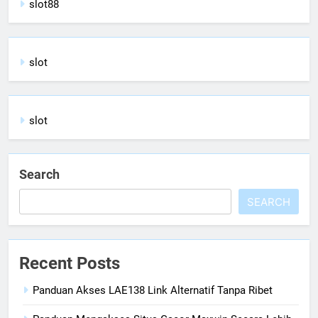
slot88
slot
slot
Search
SEARCH
Recent Posts
Panduan Akses LAE138 Link Alternatif Tanpa Ribet