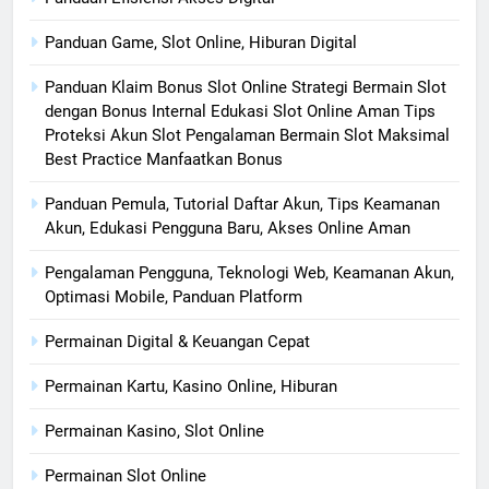
Panduan Game, Slot Online, Hiburan Digital
Panduan Klaim Bonus Slot Online Strategi Bermain Slot
dengan Bonus Internal Edukasi Slot Online Aman Tips
Proteksi Akun Slot Pengalaman Bermain Slot Maksimal
Best Practice Manfaatkan Bonus
Panduan Pemula, Tutorial Daftar Akun, Tips Keamanan
Akun, Edukasi Pengguna Baru, Akses Online Aman
Pengalaman Pengguna, Teknologi Web, Keamanan Akun,
Optimasi Mobile, Panduan Platform
Permainan Digital & Keuangan Cepat
Permainan Kartu, Kasino Online, Hiburan
Permainan Kasino, Slot Online
Permainan Slot Online