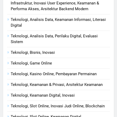
Infrastruktur, Inovasi User Experience, Keamanan &
Performa Akses, Arsitektur Backend Modern
Teknologi, Analisis Data, Keamanan Informasi, Literasi
Digital
Teknologi, Analisis Data, Perilaku Digital, Evaluasi
Sistem
Teknologi, Bisnis, Inovasi
Teknologi, Game Online
Teknologi, Kasino Online, Pembayaran Permainan
Teknologi, Keamanan & Privasi, Arsitektur Keamanan
Teknologi, Keamanan Digital, Inovasi
Teknologi, Slot Online, Inovasi Judi Online, Blockchain
Teknologi, Slot Online, Keamanan Digital