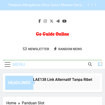
Skip
Panduan Mengakses Situs Gacor Maxwin Secara
to
Lebih Efisien dan Aman
content
Teknologi Media sebagai Pendorong Inovasi
Global di Era Digital
Peran Teknologi Cloud dalam Mendukung
Stabilitas Platform Digital Tiara4D
Panduan Akses LAE138 Link Alternatif Tanpa
Ribet
Go Guide
Panduan Mengakses Situs Gacor Maxwin Secara
Go Guide Online Menyajikan Panduan
NEWSLETTER
RANDOM NEWS
Lebih Efisien dan Aman
Online
Dan Informasi Terbaru Untuk Komunitas
Teknologi Media sebagai Pendorong Inovasi
Lokal, Termasuk Kegiatan, Acara, Dan
Global di Era Digital
MENU
Layanan.
Peran Teknologi Cloud dalam Mendukung
Stabilitas Platform Digital Tiara4D
Panduan Akses LAE138 Link Alternatif Tanpa Ribet
Pan
HEADLINES
3 Months Ago
3 Mo
Home
Panduan Slot