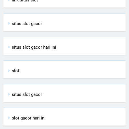
situs slot gacor
situs slot gacor hari ini
slot
situs slot gacor
slot gacor hari ini