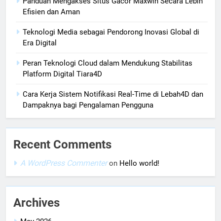
Panduan Mengakses Situs Gacor Maxwin Secara Lebih
Efisien dan Aman
Teknologi Media sebagai Pendorong Inovasi Global di
Era Digital
Peran Teknologi Cloud dalam Mendukung Stabilitas
Platform Digital Tiara4D
Cara Kerja Sistem Notifikasi Real-Time di Lebah4D dan
Dampaknya bagi Pengalaman Pengguna
Recent Comments
A WordPress Commenter
on
Hello world!
Archives