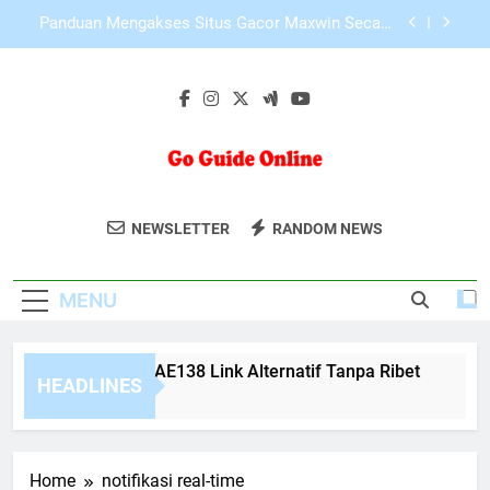
Skip
Teknologi Media sebagai Pendorong Inovasi
to
Global di Era Digital
content
Peran Teknologi Cloud dalam Mendukung
Stabilitas Platform Digital Tiara4D
Panduan Akses LAE138 Link Alternatif Tanpa
Ribet
Panduan Mengakses Situs Gacor Maxwin Secara
Lebih Efisien dan Aman
Go Guide
Go Guide Online Menyajikan Panduan
Teknologi Media sebagai Pendorong Inovasi
NEWSLETTER
RANDOM NEWS
Global di Era Digital
Online
Dan Informasi Terbaru Untuk Komunitas
Peran Teknologi Cloud dalam Mendukung
Lokal, Termasuk Kegiatan, Acara, Dan
Stabilitas Platform Digital Tiara4D
MENU
Layanan.
anduan Akses LAE138 Link Alternatif Tanpa Ribet
Pand
HEADLINES
 Months Ago
3 Mont
Home
notifikasi real-time