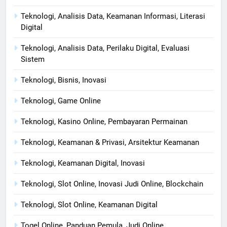
Teknologi, Analisis Data, Keamanan Informasi, Literasi
Digital
Teknologi, Analisis Data, Perilaku Digital, Evaluasi
Sistem
Teknologi, Bisnis, Inovasi
Teknologi, Game Online
Teknologi, Kasino Online, Pembayaran Permainan
Teknologi, Keamanan & Privasi, Arsitektur Keamanan
Teknologi, Keamanan Digital, Inovasi
Teknologi, Slot Online, Inovasi Judi Online, Blockchain
Teknologi, Slot Online, Keamanan Digital
Togel Online, Panduan Pemula, Judi Online