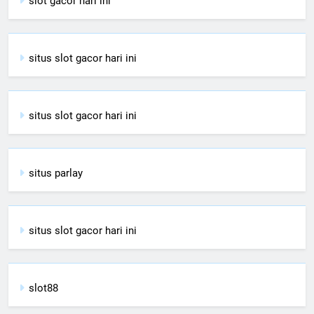
slot gacor hari ini
situs slot gacor hari ini
situs slot gacor hari ini
situs parlay
situs slot gacor hari ini
slot88