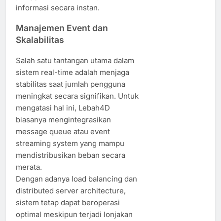
informasi secara instan.
Manajemen Event dan
Skalabilitas
Salah satu tantangan utama dalam
sistem real-time adalah menjaga
stabilitas saat jumlah pengguna
meningkat secara signifikan. Untuk
mengatasi hal ini, Lebah4D
biasanya mengintegrasikan
message queue atau event
streaming system yang mampu
mendistribusikan beban secara
merata.
Dengan adanya load balancing dan
distributed server architecture,
sistem tetap dapat beroperasi
optimal meskipun terjadi lonjakan