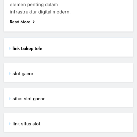
elemen penting dalam
infrastruktur digital modern.
Read More
link bokep tele
slot gacor
situs slot gacor
link situs slot