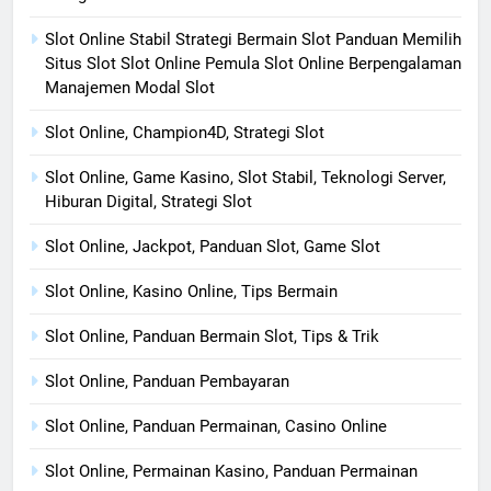
Slot Online Stabil Strategi Bermain Slot Panduan Memilih
Situs Slot Slot Online Pemula Slot Online Berpengalaman
Manajemen Modal Slot
Slot Online, Champion4D, Strategi Slot
Slot Online, Game Kasino, Slot Stabil, Teknologi Server,
Hiburan Digital, Strategi Slot
Slot Online, Jackpot, Panduan Slot, Game Slot
Slot Online, Kasino Online, Tips Bermain
Slot Online, Panduan Bermain Slot, Tips & Trik
Slot Online, Panduan Pembayaran
Slot Online, Panduan Permainan, Casino Online
Slot Online, Permainan Kasino, Panduan Permainan