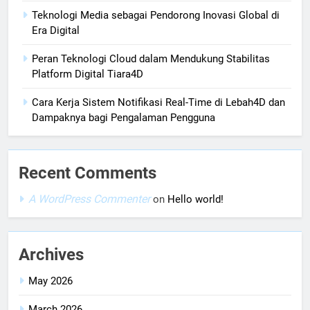
Teknologi Media sebagai Pendorong Inovasi Global di
Era Digital
Peran Teknologi Cloud dalam Mendukung Stabilitas
Platform Digital Tiara4D
Cara Kerja Sistem Notifikasi Real-Time di Lebah4D dan
Dampaknya bagi Pengalaman Pengguna
Recent Comments
A WordPress Commenter
on
Hello world!
Archives
May 2026
March 2026