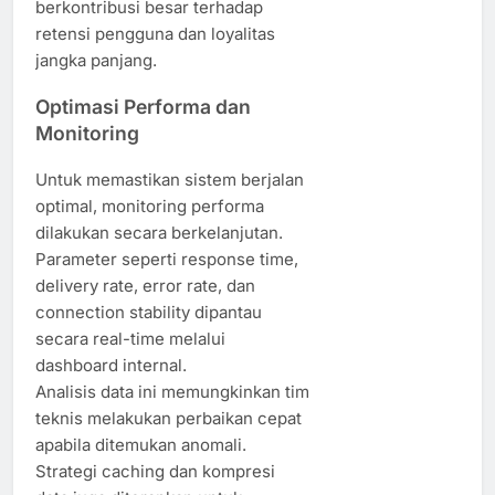
berkontribusi besar terhadap
retensi pengguna dan loyalitas
jangka panjang.
Optimasi Performa dan
Monitoring
Untuk memastikan sistem berjalan
optimal, monitoring performa
dilakukan secara berkelanjutan.
Parameter seperti response time,
delivery rate, error rate, dan
connection stability dipantau
secara real-time melalui
dashboard internal.
Analisis data ini memungkinkan tim
teknis melakukan perbaikan cepat
apabila ditemukan anomali.
Strategi caching dan kompresi