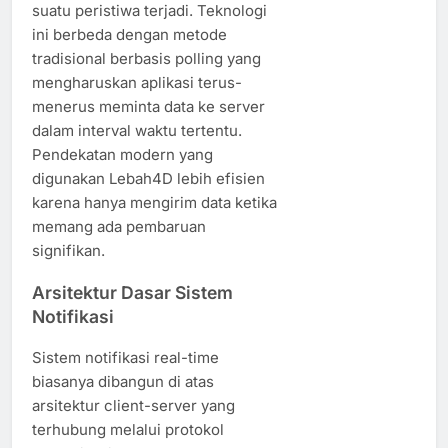
suatu peristiwa terjadi. Teknologi
ini berbeda dengan metode
tradisional berbasis polling yang
mengharuskan aplikasi terus-
menerus meminta data ke server
dalam interval waktu tertentu.
Pendekatan modern yang
digunakan Lebah4D lebih efisien
karena hanya mengirim data ketika
memang ada pembaruan
signifikan.
Arsitektur Dasar Sistem
Notifikasi
Sistem notifikasi real-time
biasanya dibangun di atas
arsitektur client-server yang
terhubung melalui protokol