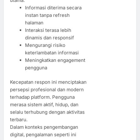
utama:
Informasi diterima secara
instan tanpa refresh
halaman
Interaksi terasa lebih
dinamis dan responsif
Mengurangi risiko
keterlambatan informasi
Meningkatkan engagement
pengguna
Kecepatan respon ini menciptakan
persepsi profesional dan modern
terhadap platform. Pengguna
merasa sistem aktif, hidup, dan
selalu terhubung dengan aktivitas
terbaru.
Dalam konteks pengembangan
digital, pengalaman seperti ini