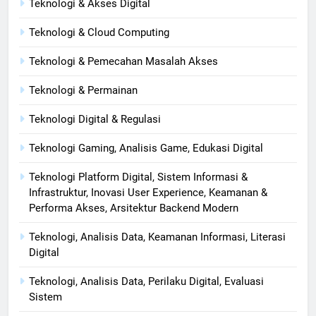
Teknologi & Akses Digital
Teknologi & Cloud Computing
Teknologi & Pemecahan Masalah Akses
Teknologi & Permainan
Teknologi Digital & Regulasi
Teknologi Gaming, Analisis Game, Edukasi Digital
Teknologi Platform Digital, Sistem Informasi &
Infrastruktur, Inovasi User Experience, Keamanan &
Performa Akses, Arsitektur Backend Modern
Teknologi, Analisis Data, Keamanan Informasi, Literasi
Digital
Teknologi, Analisis Data, Perilaku Digital, Evaluasi
Sistem