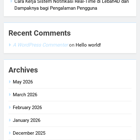
Cara Kerja Sistem Notifikasi Real-Time di Lebah4D dan
Dampaknya bagi Pengalaman Pengguna
Recent Comments
A WordPress Commenter
on
Hello world!
Archives
May 2026
March 2026
February 2026
January 2026
December 2025