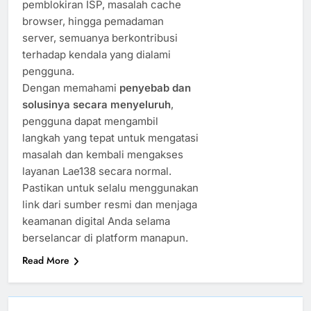
pemblokiran ISP, masalah cache
browser, hingga pemadaman
server, semuanya berkontribusi
terhadap kendala yang dialami
pengguna.
Dengan memahami
penyebab dan
solusinya secara menyeluruh
,
pengguna dapat mengambil
langkah yang tepat untuk mengatasi
masalah dan kembali mengakses
layanan Lae138 secara normal.
Pastikan untuk selalu menggunakan
link dari sumber resmi dan menjaga
keamanan digital Anda selama
berselancar di platform manapun.
Read More