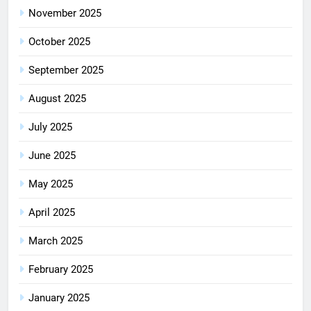
November 2025
October 2025
September 2025
August 2025
July 2025
June 2025
May 2025
April 2025
March 2025
February 2025
January 2025