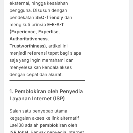
eksternal, hingga kesalahan
pengguna. Disusun dengan
pendekatan
SEO-friendly
dan
mengikuti prinsip
E-E-A-T
(Experience, Expertise,
Authoritativeness,
Trustworthiness)
, artikel ini
menjadi referensi tepat bagi siapa
saja yang ingin memahami dan
menyelesaikan kendala akses
dengan cepat dan akurat.
1. Pemblokiran oleh Penyedia
Layanan Internet (ISP)
Salah satu penyebab utama
kegagalan akses ke link alternatif
Lae138 adalah
pemblokiran oleh
ISP lokal
. Banyak penyedia internet