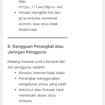
atau
https://lae138pro.net
Hindari mengklik link dari
grup terbuka, komentar
anonim, atau situs tidak
terpercaya
6. Gangguan Perangkat atau
Jaringan Pengguna
Kadang masalah justru berasal dari
sisi pengguna, seperti:
Koneksi internet tidak stabil
Perangkat menggunakan
pengaturan proxy yang salah
Antivirus atau firewall lokal
memblokir akses situs
tertentu