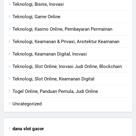
Teknologi, Bisnis, Inovasi
Teknologi, Game Online
Teknologi, Kasino Online, Pembayaran Permainan
Teknologi, Keamanan & Privasi, Arsitektur Keamanan
Teknologi, Keamanan Digital, Inovasi
Teknologi, Slot Online, Inovasi Judi Online, Blockchain
Teknologi, Slot Online, Keamanan Digital
Togel Online, Panduan Pemula, Judi Online
Uncategorized
dana slot gacor