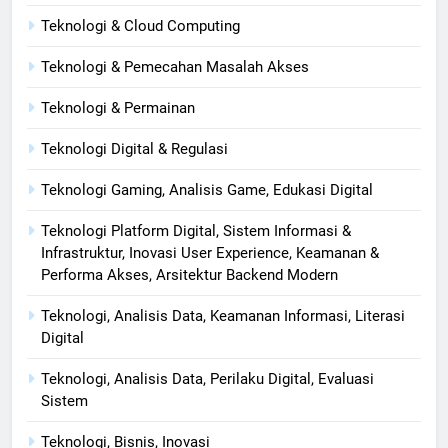
Teknologi & Cloud Computing
Teknologi & Pemecahan Masalah Akses
Teknologi & Permainan
Teknologi Digital & Regulasi
Teknologi Gaming, Analisis Game, Edukasi Digital
Teknologi Platform Digital, Sistem Informasi &
Infrastruktur, Inovasi User Experience, Keamanan &
Performa Akses, Arsitektur Backend Modern
Teknologi, Analisis Data, Keamanan Informasi, Literasi
Digital
Teknologi, Analisis Data, Perilaku Digital, Evaluasi
Sistem
Teknologi, Bisnis, Inovasi