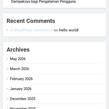
Dampaknya bagi Pengalaman Pengguna
Recent Comments
A WordPress Commenter
on
Hello world!
Archives
May 2026
March 2026
February 2026
January 2026
December 2025
November 2025