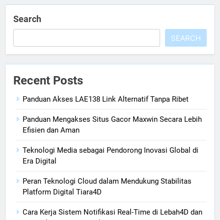
Search
SEARCH
Recent Posts
Panduan Akses LAE138 Link Alternatif Tanpa Ribet
Panduan Mengakses Situs Gacor Maxwin Secara Lebih
Efisien dan Aman
Teknologi Media sebagai Pendorong Inovasi Global di
Era Digital
Peran Teknologi Cloud dalam Mendukung Stabilitas
Platform Digital Tiara4D
Cara Kerja Sistem Notifikasi Real-Time di Lebah4D dan