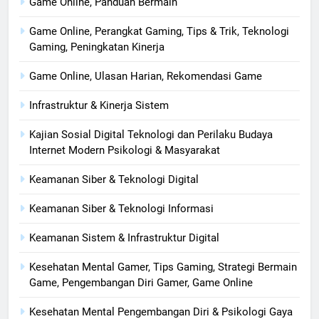
Game Online, Panduan Bermain
Game Online, Perangkat Gaming, Tips & Trik, Teknologi
Gaming, Peningkatan Kinerja
Game Online, Ulasan Harian, Rekomendasi Game
Infrastruktur & Kinerja Sistem
Kajian Sosial Digital Teknologi dan Perilaku Budaya
Internet Modern Psikologi & Masyarakat
Keamanan Siber & Teknologi Digital
Keamanan Siber & Teknologi Informasi
Keamanan Sistem & Infrastruktur Digital
Kesehatan Mental Gamer, Tips Gaming, Strategi Bermain
Game, Pengembangan Diri Gamer, Game Online
Kesehatan Mental Pengembangan Diri & Psikologi Gaya