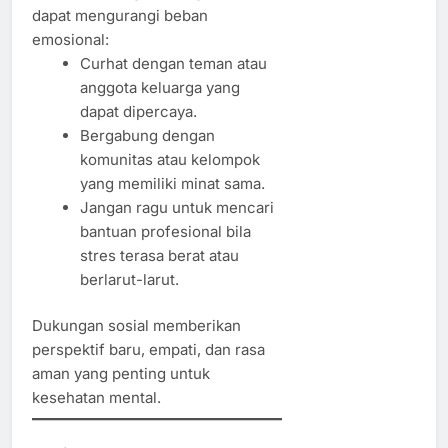
dapat mengurangi beban
emosional:
Curhat dengan teman atau
anggota keluarga yang
dapat dipercaya.
Bergabung dengan
komunitas atau kelompok
yang memiliki minat sama.
Jangan ragu untuk mencari
bantuan profesional bila
stres terasa berat atau
berlarut-larut.
Dukungan sosial memberikan
perspektif baru, empati, dan rasa
aman yang penting untuk
kesehatan mental.