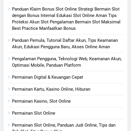
Panduan Klaim Bonus Slot Online Strategi Bermain Slot
dengan Bonus Internal Edukasi Slot Online Aman Tips
Proteksi Akun Slot Pengalaman Bermain Slot Maksimal
Best Practice Manfaatkan Bonus
Panduan Pemula, Tutorial Daftar Akun, Tips Keamanan
Akun, Edukasi Pengguna Baru, Akses Online Aman
Pengalaman Pengguna, Teknologi Web, Keamanan Akun,
Optimasi Mobile, Panduan Platform
Permainan Digital & Keuangan Cepat
Permainan Kartu, Kasino Online, Hiburan
Permainan Kasino, Slot Online
Permainan Slot Online
Permainan Slot Online, Panduan Judi Online, Tips dan