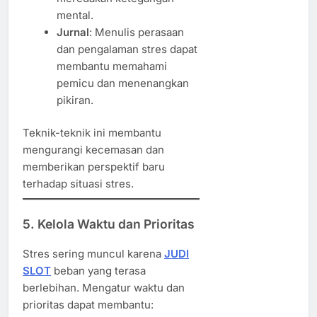
mental.
Jurnal
: Menulis perasaan
dan pengalaman stres dapat
membantu memahami
pemicu dan menenangkan
pikiran.
Teknik-teknik ini membantu
mengurangi kecemasan dan
memberikan perspektif baru
terhadap situasi stres.
5. Kelola Waktu dan Prioritas
Stres sering muncul karena
JUDI
SLOT
beban yang terasa
berlebihan. Mengatur waktu dan
prioritas dapat membantu: