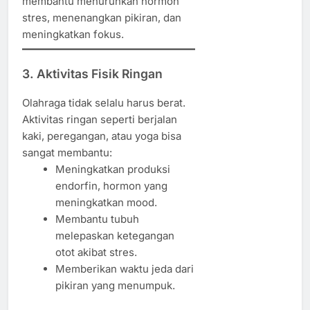
membantu menurunkan hormon
stres, menenangkan pikiran, dan
meningkatkan fokus.
3. Aktivitas Fisik Ringan
Olahraga tidak selalu harus berat.
Aktivitas ringan seperti berjalan
kaki, peregangan, atau yoga bisa
sangat membantu:
Meningkatkan produksi
endorfin, hormon yang
meningkatkan mood.
Membantu tubuh
melepaskan ketegangan
otot akibat stres.
Memberikan waktu jeda dari
pikiran yang menumpuk.