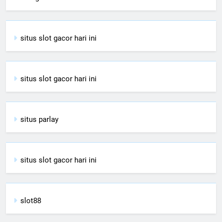
situs slot gacor hari ini
situs slot gacor hari ini
situs parlay
situs slot gacor hari ini
slot88