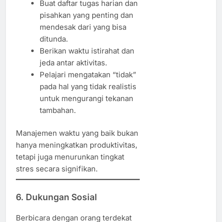
Buat daftar tugas harian dan
pisahkan yang penting dan
mendesak dari yang bisa
ditunda.
Berikan waktu istirahat dan
jeda antar aktivitas.
Pelajari mengatakan “tidak”
pada hal yang tidak realistis
untuk mengurangi tekanan
tambahan.
Manajemen waktu yang baik bukan
hanya meningkatkan produktivitas,
tetapi juga menurunkan tingkat
stres secara signifikan.
6. Dukungan Sosial
Berbicara dengan orang terdekat