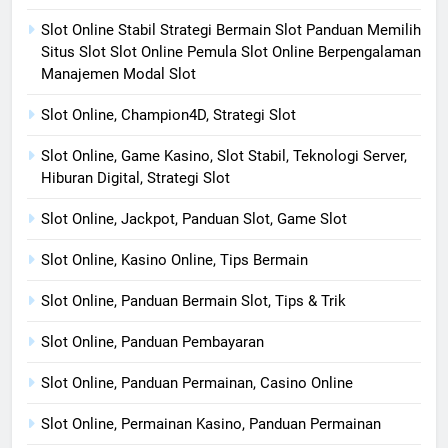
Slot Online Stabil Strategi Bermain Slot Panduan Memilih
Situs Slot Slot Online Pemula Slot Online Berpengalaman
Manajemen Modal Slot
Slot Online, Champion4D, Strategi Slot
Slot Online, Game Kasino, Slot Stabil, Teknologi Server,
Hiburan Digital, Strategi Slot
Slot Online, Jackpot, Panduan Slot, Game Slot
Slot Online, Kasino Online, Tips Bermain
Slot Online, Panduan Bermain Slot, Tips & Trik
Slot Online, Panduan Pembayaran
Slot Online, Panduan Permainan, Casino Online
Slot Online, Permainan Kasino, Panduan Permainan