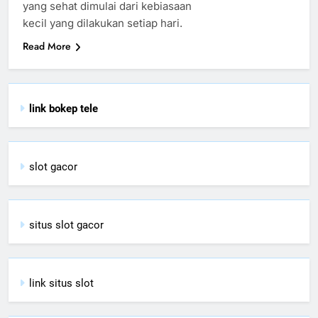
yang sehat dimulai dari kebiasaan
kecil yang dilakukan setiap hari.
Read More
link bokep tele
slot gacor
situs slot gacor
link situs slot