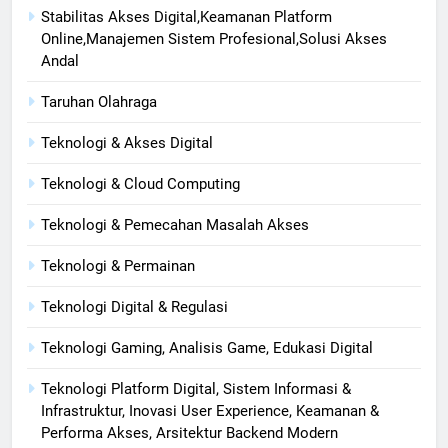
Stabilitas Akses Digital,Keamanan Platform
Online,Manajemen Sistem Profesional,Solusi Akses
Andal
Taruhan Olahraga
Teknologi & Akses Digital
Teknologi & Cloud Computing
Teknologi & Pemecahan Masalah Akses
Teknologi & Permainan
Teknologi Digital & Regulasi
Teknologi Gaming, Analisis Game, Edukasi Digital
Teknologi Platform Digital, Sistem Informasi &
Infrastruktur, Inovasi User Experience, Keamanan &
Performa Akses, Arsitektur Backend Modern