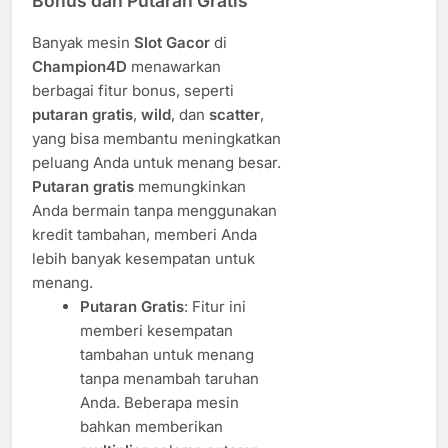
Bonus dan Putaran Gratis
Banyak mesin
Slot Gacor
di
Champion4D
menawarkan
berbagai fitur bonus, seperti
putaran gratis
,
wild
, dan
scatter
,
yang bisa membantu meningkatkan
peluang Anda untuk menang besar.
Putaran gratis
memungkinkan
Anda bermain tanpa menggunakan
kredit tambahan, memberi Anda
lebih banyak kesempatan untuk
menang.
Putaran Gratis
: Fitur ini
memberi kesempatan
tambahan untuk menang
tanpa menambah taruhan
Anda. Beberapa mesin
bahkan memberikan