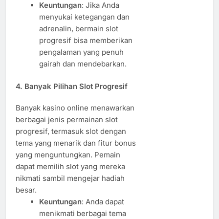
Keuntungan
: Jika Anda
menyukai ketegangan dan
adrenalin, bermain slot
progresif bisa memberikan
pengalaman yang penuh
gairah dan mendebarkan.
4. Banyak Pilihan Slot Progresif
Banyak kasino online menawarkan
berbagai jenis permainan slot
progresif, termasuk slot dengan
tema yang menarik dan fitur bonus
yang menguntungkan. Pemain
dapat memilih slot yang mereka
nikmati sambil mengejar hadiah
besar.
Keuntungan
: Anda dapat
menikmati berbagai tema