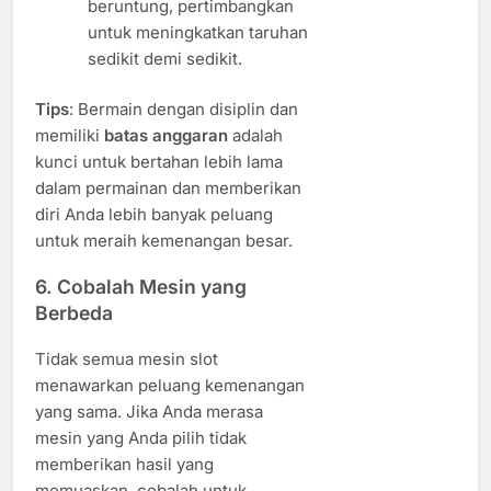
beruntung, pertimbangkan
untuk meningkatkan taruhan
sedikit demi sedikit.
Tips
: Bermain dengan disiplin dan
memiliki
batas anggaran
adalah
kunci untuk bertahan lebih lama
dalam permainan dan memberikan
diri Anda lebih banyak peluang
untuk meraih kemenangan besar.
6.
Cobalah Mesin yang
Berbeda
Tidak semua mesin slot
menawarkan peluang kemenangan
yang sama. Jika Anda merasa
mesin yang Anda pilih tidak
memberikan hasil yang
memuaskan, cobalah untuk