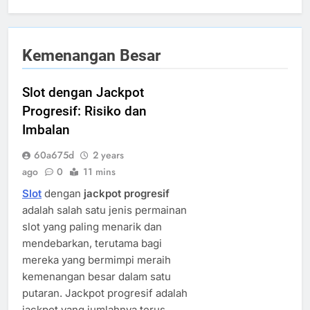
Kemenangan Besar
Slot dengan Jackpot
Progresif: Risiko dan
Imbalan
60a675d
2 years
ago
0
11 mins
Slot
dengan
jackpot progresif
adalah salah satu jenis permainan
slot yang paling menarik dan
mendebarkan, terutama bagi
mereka yang bermimpi meraih
kemenangan besar dalam satu
putaran. Jackpot progresif adalah
jackpot yang jumlahnya terus