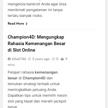
mengelola bankroll Anda agar bisa
menikmati pengalaman ini tanpa
terlalu banyak risiko.
Read More
Champion4D: Mengungkap
Rahasia Kemenangan Besar
di Slot Online
60a675d
2 years ago
0
9
mins
Pelajari rahasia
kemenangan
besar
di
Champion4D
dan
temukan strategi terbaik untuk
meningkatkan peluang Anda.
Dapatkan tips untuk memilih mesin
slot yang tepat dan meraih jackpot
besar.