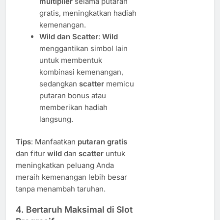
multiplier
selama putaran
gratis, meningkatkan hadiah
kemenangan.
Wild dan Scatter
:
Wild
menggantikan simbol lain
untuk membentuk
kombinasi kemenangan,
sedangkan
scatter
memicu
putaran bonus atau
memberikan hadiah
langsung.
Tips
: Manfaatkan
putaran gratis
dan fitur
wild
dan
scatter
untuk
meningkatkan peluang Anda
meraih kemenangan lebih besar
tanpa menambah taruhan.
4.
Bertaruh Maksimal di Slot