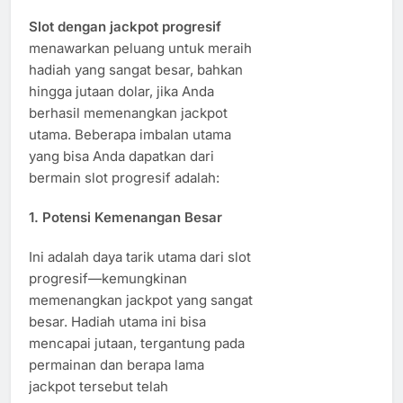
Slot dengan jackpot progresif
menawarkan peluang untuk meraih
hadiah yang sangat besar, bahkan
hingga jutaan dolar, jika Anda
berhasil memenangkan jackpot
utama. Beberapa imbalan utama
yang bisa Anda dapatkan dari
bermain slot progresif adalah:
1. Potensi Kemenangan Besar
Ini adalah daya tarik utama dari slot
progresif—kemungkinan
memenangkan jackpot yang sangat
besar. Hadiah utama ini bisa
mencapai jutaan, tergantung pada
permainan dan berapa lama
jackpot tersebut telah