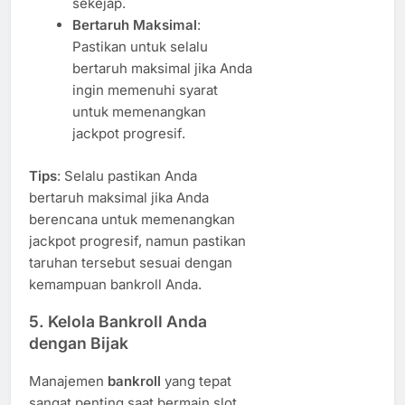
sekejap.
Bertaruh Maksimal
:
Pastikan untuk selalu
bertaruh maksimal jika Anda
ingin memenuhi syarat
untuk memenangkan
jackpot progresif.
Tips
: Selalu pastikan Anda
bertaruh maksimal jika Anda
berencana untuk memenangkan
jackpot progresif, namun pastikan
taruhan tersebut sesuai dengan
kemampuan bankroll Anda.
5.
Kelola Bankroll Anda
dengan Bijak
Manajemen
bankroll
yang tepat
sangat penting saat bermain slot.