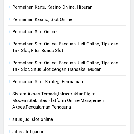
Permainan Kartu, Kasino Online, Hiburan
Permainan Kasino, Slot Online
Permainan Slot Online
Permainan Slot Online, Panduan Judi Online, Tips dan
Trik Slot, Fitur Bonus Slot
Permainan Slot Online, Panduan Judi Online, Tips dan
Trik Slot, Situs Slot dengan Transaksi Mudah
Permainan Slot, Strategi Permainan
Sistem Akses Terpadu,Infrastruktur Digital
Modern,Stabilitas Platform Online,Manajemen
Akses,Pengalaman Pengguna
situs judi slot online
situs slot gacor