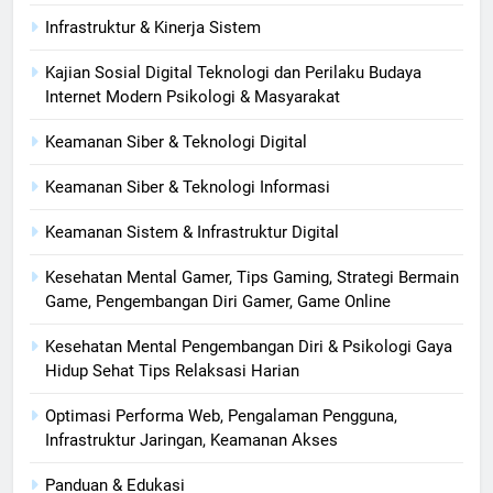
Infrastruktur & Kinerja Sistem
Kajian Sosial Digital Teknologi dan Perilaku Budaya
Internet Modern Psikologi & Masyarakat
Keamanan Siber & Teknologi Digital
Keamanan Siber & Teknologi Informasi
Keamanan Sistem & Infrastruktur Digital
Kesehatan Mental Gamer, Tips Gaming, Strategi Bermain
Game, Pengembangan Diri Gamer, Game Online
Kesehatan Mental Pengembangan Diri & Psikologi Gaya
Hidup Sehat Tips Relaksasi Harian
Optimasi Performa Web, Pengalaman Pengguna,
Infrastruktur Jaringan, Keamanan Akses
Panduan & Edukasi