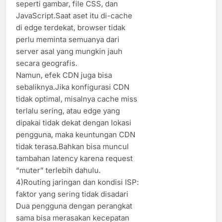
seperti gambar, file CSS, dan
JavaScript.Saat aset itu di-cache
di edge terdekat, browser tidak
perlu meminta semuanya dari
server asal yang mungkin jauh
secara geografis.
Namun, efek CDN juga bisa
sebaliknya.Jika konfigurasi CDN
tidak optimal, misalnya cache miss
terlalu sering, atau edge yang
dipakai tidak dekat dengan lokasi
pengguna, maka keuntungan CDN
tidak terasa.Bahkan bisa muncul
tambahan latency karena request
“muter” terlebih dahulu.
4)Routing jaringan dan kondisi ISP:
faktor yang sering tidak disadari
Dua pengguna dengan perangkat
sama bisa merasakan kecepatan