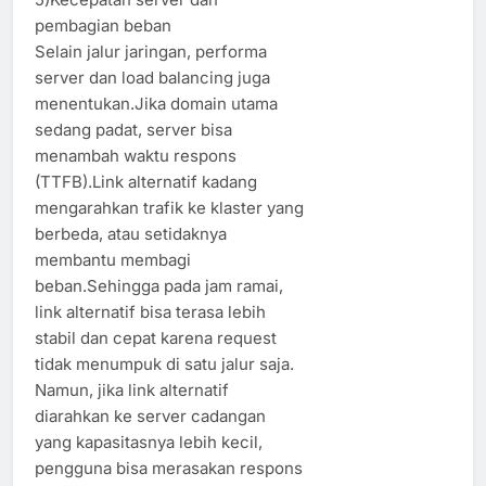
pembagian beban
Selain jalur jaringan, performa
server dan load balancing juga
menentukan.Jika domain utama
sedang padat, server bisa
menambah waktu respons
(TTFB).Link alternatif kadang
mengarahkan trafik ke klaster yang
berbeda, atau setidaknya
membantu membagi
beban.Sehingga pada jam ramai,
link alternatif bisa terasa lebih
stabil dan cepat karena request
tidak menumpuk di satu jalur saja.
Namun, jika link alternatif
diarahkan ke server cadangan
yang kapasitasnya lebih kecil,
pengguna bisa merasakan respons