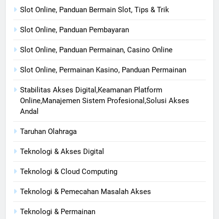
Slot Online, Panduan Bermain Slot, Tips & Trik
Slot Online, Panduan Pembayaran
Slot Online, Panduan Permainan, Casino Online
Slot Online, Permainan Kasino, Panduan Permainan
Stabilitas Akses Digital,Keamanan Platform
Online,Manajemen Sistem Profesional,Solusi Akses
Andal
Taruhan Olahraga
Teknologi & Akses Digital
Teknologi & Cloud Computing
Teknologi & Pemecahan Masalah Akses
Teknologi & Permainan