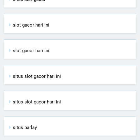
slot gacor hari ini
slot gacor hari ini
situs slot gacor hari ini
situs slot gacor hari ini
situs parlay