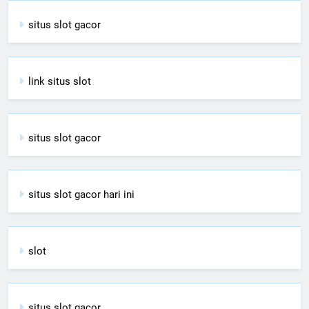
situs slot gacor
link situs slot
situs slot gacor
situs slot gacor hari ini
slot
situs slot gacor