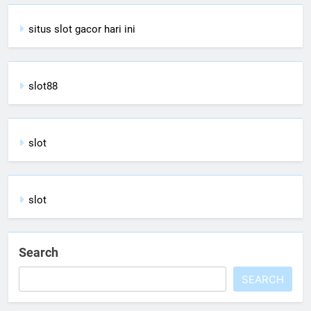
situs slot gacor hari ini
slot88
slot
slot
Search
SEARCH