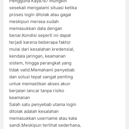
Pengguna Kaya787 mungkin
sesekali mengalami situasi ketika
proses login ditolak atau gagal
meskipun merasa sudah
memasukkan data dengan
benar.Kondisi seperti ini dapat
terjadi karena beberapa faktor
mulai dari kesalahan kredensial,
kendala jaringan, keamanan
sistem, hingga perangkat yang
tidak valid.Memahami penyebab
dan solusi tepat sangat penting
untuk memastikan akses akun
berjalan lancar tanpa risiko
keamanan
Salah satu penyebab utama login
ditolak adalah kesalahan
memasukkan username atau kata
sandi.Meskipun terlihat sederhana,