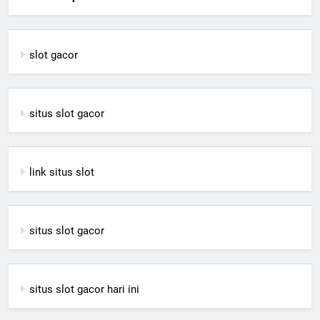
slot gacor
situs slot gacor
link situs slot
situs slot gacor
situs slot gacor hari ini