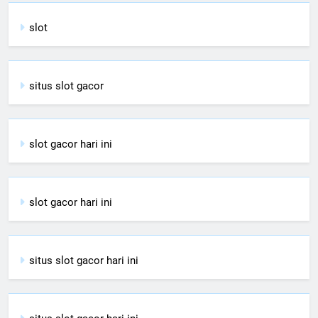
slot
situs slot gacor
slot gacor hari ini
slot gacor hari ini
situs slot gacor hari ini