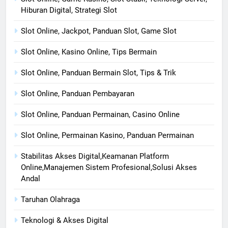
Hiburan Digital, Strategi Slot
Slot Online, Jackpot, Panduan Slot, Game Slot
Slot Online, Kasino Online, Tips Bermain
Slot Online, Panduan Bermain Slot, Tips & Trik
Slot Online, Panduan Pembayaran
Slot Online, Panduan Permainan, Casino Online
Slot Online, Permainan Kasino, Panduan Permainan
Stabilitas Akses Digital,Keamanan Platform
Online,Manajemen Sistem Profesional,Solusi Akses
Andal
Taruhan Olahraga
Teknologi & Akses Digital