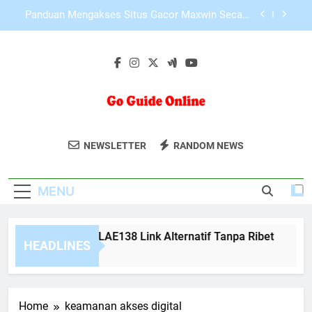
Skip
Panduan Mengakses Situs Gacor Maxwin Secara
Lebih Efisien dan Aman
to
content
Teknologi Media sebagai Pendorong Inovasi
Global di Era Digital
Peran Teknologi Cloud dalam Mendukung
Stabilitas Platform Digital Tiara4D
Panduan Akses LAE138 Link Alternatif Tanpa
Ribet
Go Guide
Panduan Mengakses Situs Gacor Maxwin Secara
Go Guide Online Menyajikan Panduan
Lebih Efisien dan Aman
NEWSLETTER
RANDOM NEWS
Online
Dan Informasi Terbaru Untuk Komunitas
Teknologi Media sebagai Pendorong Inovasi
Lokal, Termasuk Kegiatan, Acara, Dan
Global di Era Digital
MENU
Layanan.
Peran Teknologi Cloud dalam Mendukung
Stabilitas Platform Digital Tiara4D
Panduan Akses LAE138 Link Alternatif Tanpa Ribet
Pan
HEADLINES
3 Months Ago
3 Mo
Home
keamanan akses digital