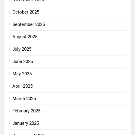
October 2025
September 2025
August 2025
July 2025
June 2025
May 2025
April 2025
March 2025
February 2025
January 2025