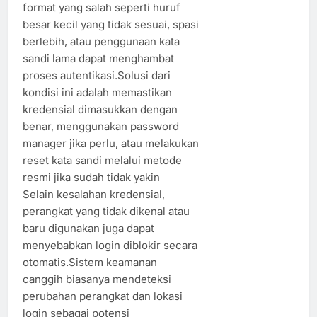
format yang salah seperti huruf
besar kecil yang tidak sesuai, spasi
berlebih, atau penggunaan kata
sandi lama dapat menghambat
proses autentikasi.Solusi dari
kondisi ini adalah memastikan
kredensial dimasukkan dengan
benar, menggunakan password
manager jika perlu, atau melakukan
reset kata sandi melalui metode
resmi jika sudah tidak yakin
Selain kesalahan kredensial,
perangkat yang tidak dikenal atau
baru digunakan juga dapat
menyebabkan login diblokir secara
otomatis.Sistem keamanan
canggih biasanya mendeteksi
perubahan perangkat dan lokasi
login sebagai potensi