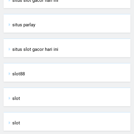
situs slot gacor hari ini
situs parlay
situs slot gacor hari ini
slot88
slot
slot