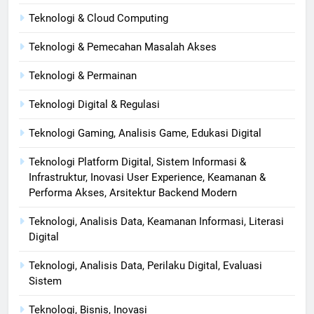
Teknologi & Cloud Computing
Teknologi & Pemecahan Masalah Akses
Teknologi & Permainan
Teknologi Digital & Regulasi
Teknologi Gaming, Analisis Game, Edukasi Digital
Teknologi Platform Digital, Sistem Informasi &
Infrastruktur, Inovasi User Experience, Keamanan &
Performa Akses, Arsitektur Backend Modern
Teknologi, Analisis Data, Keamanan Informasi, Literasi
Digital
Teknologi, Analisis Data, Perilaku Digital, Evaluasi
Sistem
Teknologi, Bisnis, Inovasi