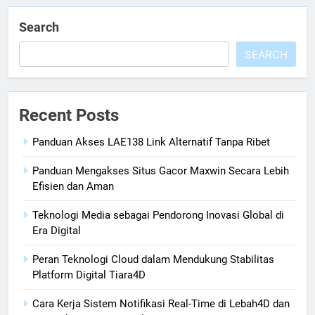
Search
SEARCH
Recent Posts
Panduan Akses LAE138 Link Alternatif Tanpa Ribet
Panduan Mengakses Situs Gacor Maxwin Secara Lebih
Efisien dan Aman
Teknologi Media sebagai Pendorong Inovasi Global di
Era Digital
Peran Teknologi Cloud dalam Mendukung Stabilitas
Platform Digital Tiara4D
Cara Kerja Sistem Notifikasi Real-Time di Lebah4D dan