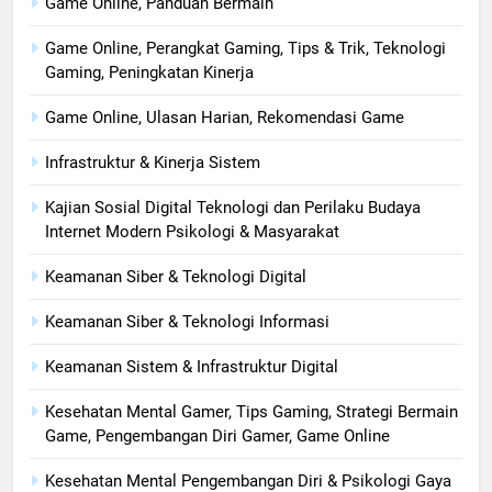
Game Online, Panduan Bermain
Game Online, Perangkat Gaming, Tips & Trik, Teknologi
Gaming, Peningkatan Kinerja
Game Online, Ulasan Harian, Rekomendasi Game
Infrastruktur & Kinerja Sistem
Kajian Sosial Digital Teknologi dan Perilaku Budaya
Internet Modern Psikologi & Masyarakat
Keamanan Siber & Teknologi Digital
Keamanan Siber & Teknologi Informasi
Keamanan Sistem & Infrastruktur Digital
Kesehatan Mental Gamer, Tips Gaming, Strategi Bermain
Game, Pengembangan Diri Gamer, Game Online
Kesehatan Mental Pengembangan Diri & Psikologi Gaya