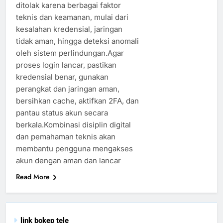
ditolak karena berbagai faktor
teknis dan keamanan, mulai dari
kesalahan kredensial, jaringan
tidak aman, hingga deteksi anomali
oleh sistem perlindungan.Agar
proses login lancar, pastikan
kredensial benar, gunakan
perangkat dan jaringan aman,
bersihkan cache, aktifkan 2FA, dan
pantau status akun secara
berkala.Kombinasi disiplin digital
dan pemahaman teknis akan
membantu pengguna mengakses
akun dengan aman dan lancar
Read More
link bokep tele