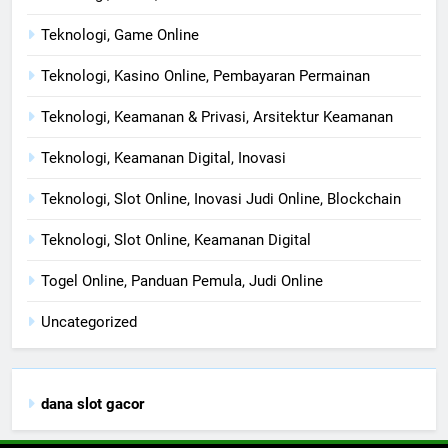
Teknologi, Game Online
Teknologi, Kasino Online, Pembayaran Permainan
Teknologi, Keamanan & Privasi, Arsitektur Keamanan
Teknologi, Keamanan Digital, Inovasi
Teknologi, Slot Online, Inovasi Judi Online, Blockchain
Teknologi, Slot Online, Keamanan Digital
Togel Online, Panduan Pemula, Judi Online
Uncategorized
dana slot gacor