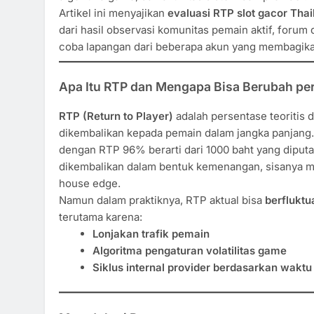
Artikel ini menyajikan
evaluasi RTP slot gacor Thai
dari hasil observasi komunitas pemain aktif, forum di
coba lapangan dari beberapa akun yang membagika
Apa Itu RTP dan Mengapa Bisa Berubah pe
RTP (Return to Player)
adalah persentase teoritis d
dikembalikan kepada pemain dalam jangka panjang
dengan RTP 96% berarti dari 1000 baht yang diputar
dikembalikan dalam bentuk kemenangan, sisanya 
house edge.
Namun dalam praktiknya, RTP aktual bisa
berfluktu
terutama karena:
Lonjakan trafik pemain
Algoritma pengaturan volatilitas game
Siklus internal provider berdasarkan waktu