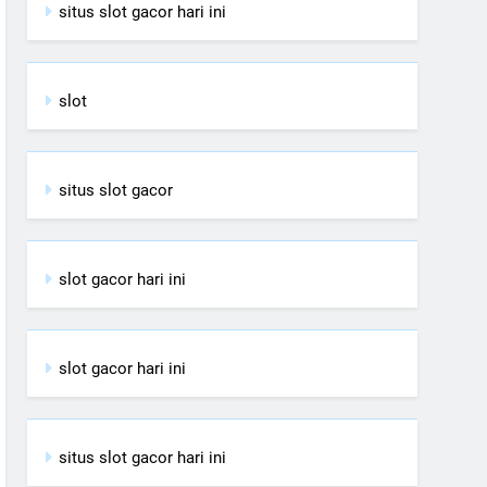
situs slot gacor hari ini
slot
situs slot gacor
slot gacor hari ini
slot gacor hari ini
situs slot gacor hari ini