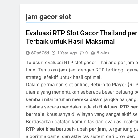
jam gacor slot
Evaluasi RTP Slot Gacor Thailand pe
Terbaik untuk Hasil Maksimal
60a675d
1 Year Ago
0
5 Mins
Telusuri evaluasi RTP slot gacor Thailand per jam 
time. Temukan jam-jam dengan RTP tertinggi, game 
strategi efektif untuk hasil optimal.
Dalam permainan slot online,
Return to Player (RT
utama yang menentukan seberapa besar peluang 
kembali nilai taruhan mereka dalam jangka panjang
dibahas secara mendalam adalah
fluktuasi RTP be
bermain
, khususnya di wilayah yang sangat aktif se
Berdasarkan catatan komunitas dan evaluasi real-
RTP slot bisa berubah-ubah per jam
, tergantung p
algoritma game, dan aktivitas sistem dari provider.