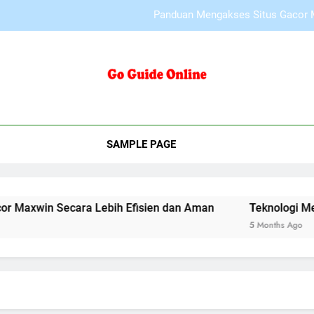
Panduan Mengakses Situs Gacor M
Teknologi Media sebagai P
Peran Teknologi Cloud dalam Mendukun
Guide Online
Panduan Aks
Online Menyajikan Panduan Dan Informasi Terbaru Untuk Komun
Panduan Mengakses Situs Gacor M
SAMPLE PAGE
Teknologi Media sebagai P
Peran Teknologi Cloud dalam Mendukun
n Secara Lebih Efisien dan Aman
Teknologi Media sebag
5 Months Ago