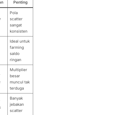
an
Penting
Pola
g
scatter
sangat
konsisten
Ideal untuk
farming
saldo
ringan
Multiplier
besar
s
muncul tak
terduga
Banyak
jebakan
s
scatter