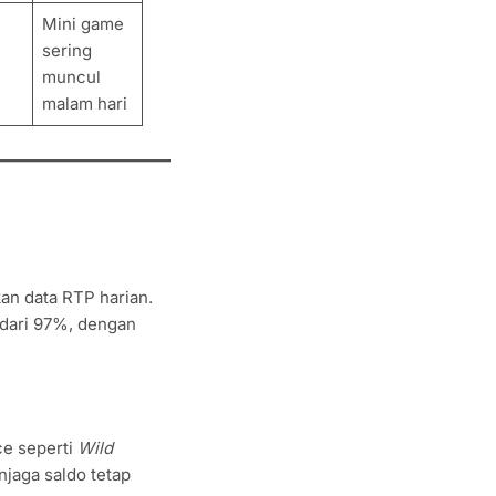
Mini game
sering
muncul
malam hari
an data RTP harian.
dari 97%, dengan
ce seperti
Wild
jaga saldo tetap