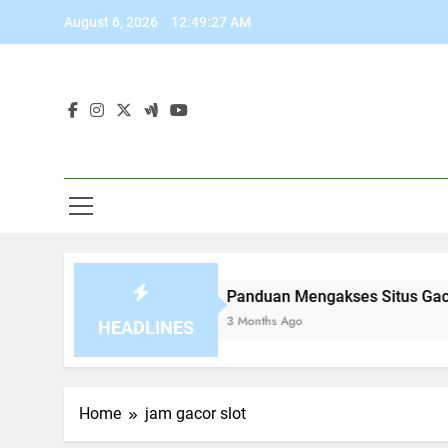
Skip
August 6, 2026
12:49:28 AM
to
content
Go 
Go Guide 
tif Tanpa Ribet
Panduan Mengakses Situs Gacor Maxwi
3 Months Ago
HEADLINES
Home
jam gacor slot