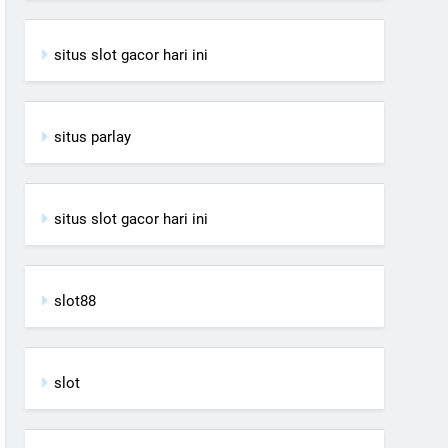
situs slot gacor hari ini
situs parlay
situs slot gacor hari ini
slot88
slot