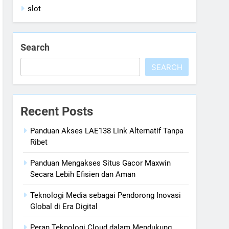
slot
Search
SEARCH
Recent Posts
Panduan Akses LAE138 Link Alternatif Tanpa
Ribet
Panduan Mengakses Situs Gacor Maxwin
Secara Lebih Efisien dan Aman
Teknologi Media sebagai Pendorong Inovasi
Global di Era Digital
Peran Teknologi Cloud dalam Mendukung