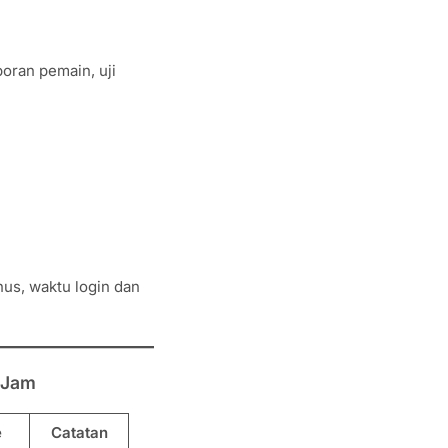
poran pemain, uji
nus, waktu login dan
r Jam
e
Catatan