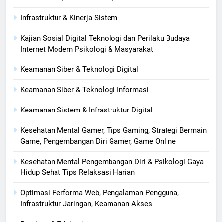
Infrastruktur & Kinerja Sistem
Kajian Sosial Digital Teknologi dan Perilaku Budaya
Internet Modern Psikologi & Masyarakat
Keamanan Siber & Teknologi Digital
Keamanan Siber & Teknologi Informasi
Keamanan Sistem & Infrastruktur Digital
Kesehatan Mental Gamer, Tips Gaming, Strategi Bermain
Game, Pengembangan Diri Gamer, Game Online
Kesehatan Mental Pengembangan Diri & Psikologi Gaya
Hidup Sehat Tips Relaksasi Harian
Optimasi Performa Web, Pengalaman Pengguna,
Infrastruktur Jaringan, Keamanan Akses