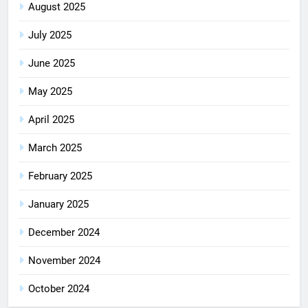
August 2025
July 2025
June 2025
May 2025
April 2025
March 2025
February 2025
January 2025
December 2024
November 2024
October 2024