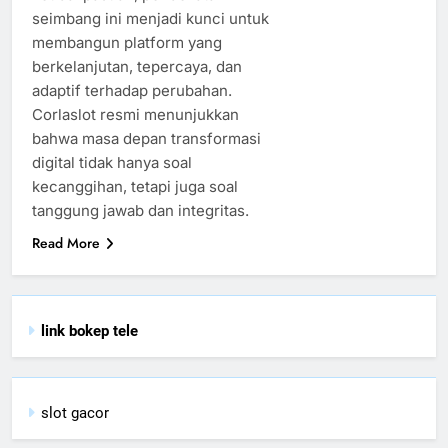
seimbang ini menjadi kunci untuk
membangun platform yang
berkelanjutan, tepercaya, dan
adaptif terhadap perubahan.
Corlaslot resmi menunjukkan
bahwa masa depan transformasi
digital tidak hanya soal
kecanggihan, tetapi juga soal
tanggung jawab dan integritas.
Read More
link bokep tele
slot gacor