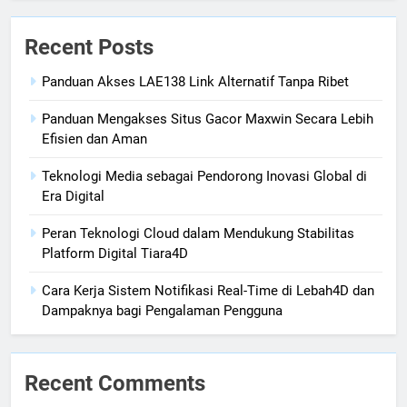
Recent Posts
Panduan Akses LAE138 Link Alternatif Tanpa Ribet
Panduan Mengakses Situs Gacor Maxwin Secara Lebih
Efisien dan Aman
Teknologi Media sebagai Pendorong Inovasi Global di
Era Digital
Peran Teknologi Cloud dalam Mendukung Stabilitas
Platform Digital Tiara4D
Cara Kerja Sistem Notifikasi Real-Time di Lebah4D dan
Dampaknya bagi Pengalaman Pengguna
Recent Comments