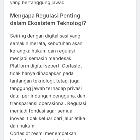
yang bertanggung jawab.
Mengapa Regulasi Penting
dalam Ekosistem Teknologi?
Seiring dengan digitalisasi yang
semakin merata, kebutuhan akan
kerangka hukum dan regulasi
menjadi semakin mendesak.
Platform digital seperti Corlaslot
tidak hanya dihadapkan pada
tantangan teknologi, tetapi juga
tanggung jawab terhadap privasi
data, perlindungan pengguna, dan
transparansi operasional. Regulasi
menjadi fondasi agar semua
inovasi tidak keluar dari jalur etika
dan hukum.
Corlaslot resmi menempatkan