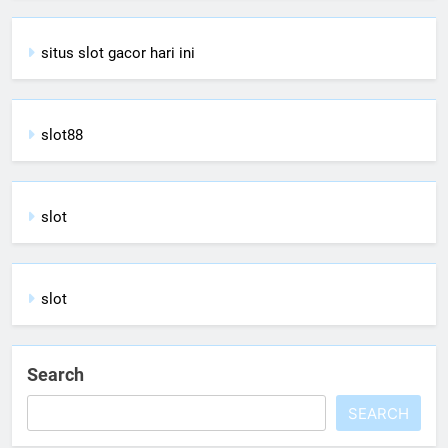
situs slot gacor hari ini
slot88
slot
slot
Search
SEARCH