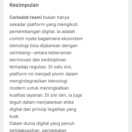
Kesimpulan
Corlaslot resmi
bukan hanya
sekadar platform yang mengikuti
perkembangan digital. Ia adalah
contoh nyata bagaimana ekosistem
teknologi bisa dijalankan dengan
seimbang—antara keberanian
berinovasi dan kedisiplinan
terhadap regulasi. Di satu sisi,
platform ini menjadi pionir dalam
mengintegrasikan teknologi
modern untuk meningkatkan
kualitas layanan. Di sisi lain, ia juga
teguh dalam menjalankan etika
digital dan prinsip legalitas yang
kuat.
Dalam dunia digital yang penuh
ketidakpastian, pendekatan