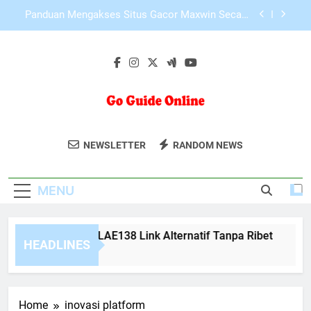
Skip
Panduan Mengakses Situs Gacor Maxwin Secara
to
Lebih Efisien dan Aman
content
Teknologi Media sebagai Pendorong Inovasi
Global di Era Digital
Peran Teknologi Cloud dalam Mendukung
Stabilitas Platform Digital Tiara4D
Panduan Akses LAE138 Link Alternatif Tanpa
Ribet
Go Guide
Go Guide Online Menyajikan Panduan
Panduan Mengakses Situs Gacor Maxwin Secara
NEWSLETTER
RANDOM NEWS
Lebih Efisien dan Aman
Online
Dan Informasi Terbaru Untuk Komunitas
Teknologi Media sebagai Pendorong Inovasi
Lokal, Termasuk Kegiatan, Acara, Dan
Global di Era Digital
MENU
Layanan.
Peran Teknologi Cloud dalam Mendukung
Stabilitas Platform Digital Tiara4D
Panduan Akses LAE138 Link Alternatif Tanpa Ribet
Pa
HEADLINES
3 Months Ago
3 M
Home
inovasi platform