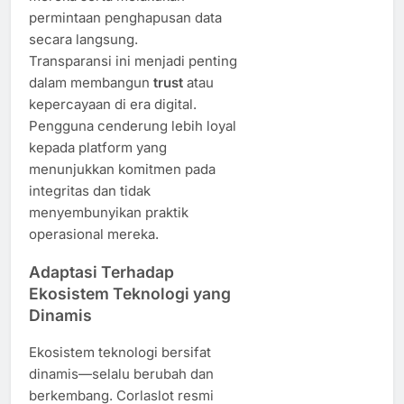
permintaan penghapusan data
secara langsung.
Transparansi ini menjadi penting
dalam membangun
trust
atau
kepercayaan di era digital.
Pengguna cenderung lebih loyal
kepada platform yang
menunjukkan komitmen pada
integritas dan tidak
menyembunyikan praktik
operasional mereka.
Adaptasi Terhadap
Ekosistem Teknologi yang
Dinamis
Ekosistem teknologi bersifat
dinamis—selalu berubah dan
berkembang. Corlaslot resmi