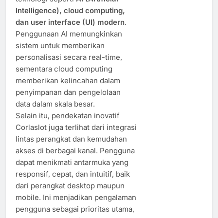
Intelligence), cloud computing,
dan user interface (UI) modern
.
Penggunaan AI memungkinkan
sistem untuk memberikan
personalisasi secara real-time,
sementara cloud computing
memberikan kelincahan dalam
penyimpanan dan pengelolaan
data dalam skala besar.
Selain itu, pendekatan inovatif
Corlaslot juga terlihat dari integrasi
lintas perangkat dan kemudahan
akses di berbagai kanal. Pengguna
dapat menikmati antarmuka yang
responsif, cepat, dan intuitif, baik
dari perangkat desktop maupun
mobile. Ini menjadikan pengalaman
pengguna sebagai prioritas utama,