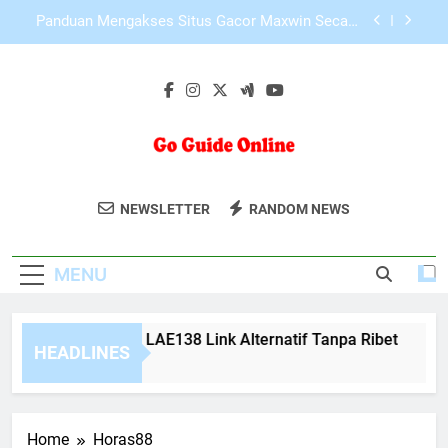
Skip
Panduan Mengakses Situs Gacor Maxwin Secara
to
Lebih Efisien dan Aman
content
Teknologi Media sebagai Pendorong Inovasi
Global di Era Digital
Peran Teknologi Cloud dalam Mendukung
Stabilitas Platform Digital Tiara4D
Panduan Akses LAE138 Link Alternatif Tanpa
Ribet
Go Guide
Go Guide Online Menyajikan Panduan
Panduan Mengakses Situs Gacor Maxwin Secara
NEWSLETTER
RANDOM NEWS
Lebih Efisien dan Aman
Online
Dan Informasi Terbaru Untuk Komunitas
Teknologi Media sebagai Pendorong Inovasi
Lokal, Termasuk Kegiatan, Acara, Dan
Global di Era Digital
MENU
Layanan.
Peran Teknologi Cloud dalam Mendukung
Stabilitas Platform Digital Tiara4D
Panduan Akses LAE138 Link Alternatif Tanpa Ribet
Pa
HEADLINES
3 Months Ago
3 M
Home
Horas88