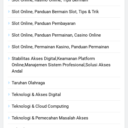
Slot Online, Panduan Bermain Slot, Tips & Trik
Slot Online, Panduan Pembayaran
Slot Online, Panduan Permainan, Casino Online
Slot Online, Permainan Kasino, Panduan Permainan
Stabilitas Akses Digital,Keamanan Platform
Online,Manajemen Sistem Profesional,Solusi Akses
Andal
Taruhan Olahraga
Teknologi & Akses Digital
Teknologi & Cloud Computing
Teknologi & Pemecahan Masalah Akses