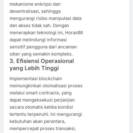
mekanisme enkripsi dan
desentralisasi, sehingga
mengurangi risiko manipulasi data
dan akses tidak sah. Dengan
menerapkan teknologi ini, Horas88
dapat melindungi informasi
sensitif pengguna dari ancaman
siber yang semakin kompleks.
3. Efisiensi Operasional
yang Lebih Tinggi
Implementasi blockchain
memungkinkan otomatisasi proses
melalui smart contracts, yang
dapat mengeksekusi perjanjian
secara otomatis ketika kondisi
tertentu terpenuhi. Ini mengurangi
kebutuhan akan perantara,
mempercepat proses transaksi,