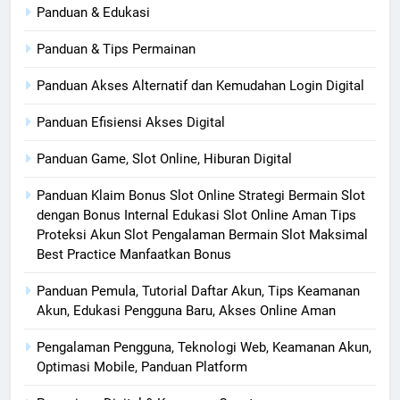
Panduan & Edukasi
Panduan & Tips Permainan
Panduan Akses Alternatif dan Kemudahan Login Digital
Panduan Efisiensi Akses Digital
Panduan Game, Slot Online, Hiburan Digital
Panduan Klaim Bonus Slot Online Strategi Bermain Slot
dengan Bonus Internal Edukasi Slot Online Aman Tips
Proteksi Akun Slot Pengalaman Bermain Slot Maksimal
Best Practice Manfaatkan Bonus
Panduan Pemula, Tutorial Daftar Akun, Tips Keamanan
Akun, Edukasi Pengguna Baru, Akses Online Aman
Pengalaman Pengguna, Teknologi Web, Keamanan Akun,
Optimasi Mobile, Panduan Platform