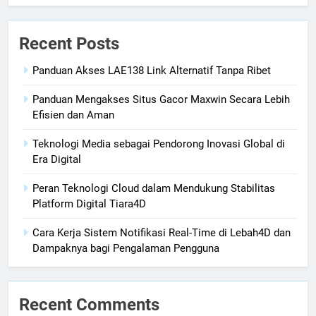
Recent Posts
Panduan Akses LAE138 Link Alternatif Tanpa Ribet
Panduan Mengakses Situs Gacor Maxwin Secara Lebih
Efisien dan Aman
Teknologi Media sebagai Pendorong Inovasi Global di
Era Digital
Peran Teknologi Cloud dalam Mendukung Stabilitas
Platform Digital Tiara4D
Cara Kerja Sistem Notifikasi Real-Time di Lebah4D dan
Dampaknya bagi Pengalaman Pengguna
Recent Comments