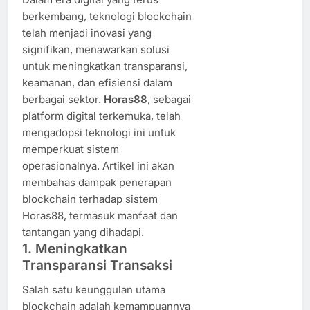
berkembang, teknologi blockchain
telah menjadi inovasi yang
signifikan, menawarkan solusi
untuk meningkatkan transparansi,
keamanan, dan efisiensi dalam
berbagai sektor.
Horas88
, sebagai
platform digital terkemuka, telah
mengadopsi teknologi ini untuk
memperkuat sistem
operasionalnya. Artikel ini akan
membahas dampak penerapan
blockchain terhadap sistem
Horas88, termasuk manfaat dan
tantangan yang dihadapi.
1. Meningkatkan
Transparansi Transaksi
Salah satu keunggulan utama
blockchain adalah kemampuannya