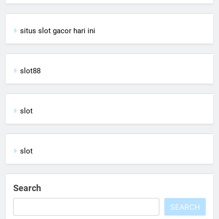
situs slot gacor hari ini
slot88
slot
slot
Search
SEARCH