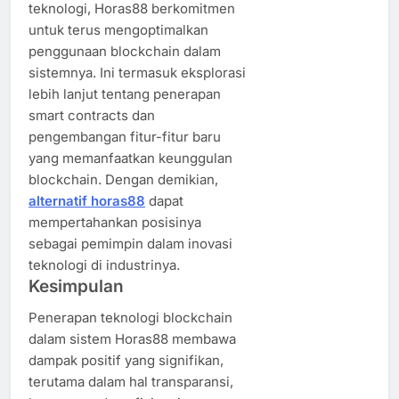
teknologi, Horas88 berkomitmen
untuk terus mengoptimalkan
penggunaan blockchain dalam
sistemnya. Ini termasuk eksplorasi
lebih lanjut tentang penerapan
smart contracts dan
pengembangan fitur-fitur baru
yang memanfaatkan keunggulan
blockchain. Dengan demikian,
alternatif horas88
dapat
mempertahankan posisinya
sebagai pemimpin dalam inovasi
teknologi di industrinya.
Kesimpulan
Penerapan teknologi blockchain
dalam sistem Horas88 membawa
dampak positif yang signifikan,
terutama dalam hal transparansi,