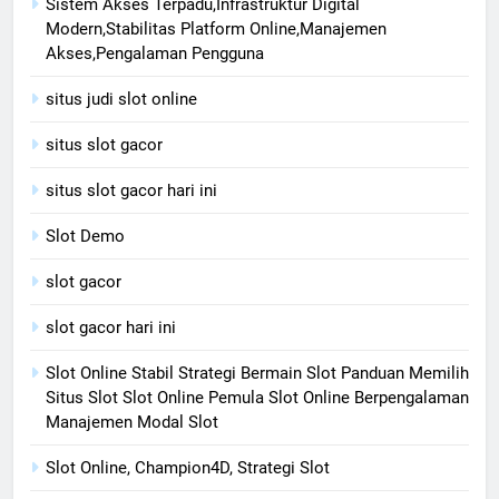
Sistem Akses Terpadu,Infrastruktur Digital
Modern,Stabilitas Platform Online,Manajemen
Akses,Pengalaman Pengguna
situs judi slot online
situs slot gacor
situs slot gacor hari ini
Slot Demo
slot gacor
slot gacor hari ini
Slot Online Stabil Strategi Bermain Slot Panduan Memilih
Situs Slot Slot Online Pemula Slot Online Berpengalaman
Manajemen Modal Slot
Slot Online, Champion4D, Strategi Slot