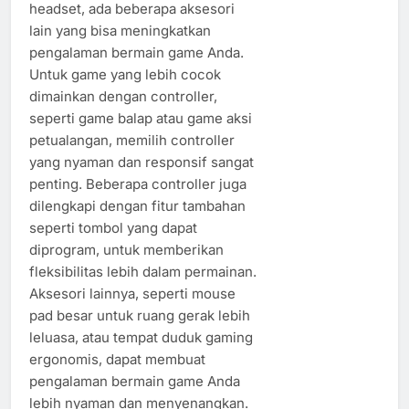
headset, ada beberapa aksesori
lain yang bisa meningkatkan
pengalaman bermain game Anda.
Untuk game yang lebih cocok
dimainkan dengan controller,
seperti game balap atau game aksi
petualangan, memilih controller
yang nyaman dan responsif sangat
penting. Beberapa controller juga
dilengkapi dengan fitur tambahan
seperti tombol yang dapat
diprogram, untuk memberikan
fleksibilitas lebih dalam permainan.
Aksesori lainnya, seperti mouse
pad besar untuk ruang gerak lebih
leluasa, atau tempat duduk gaming
ergonomis, dapat membuat
pengalaman bermain game Anda
lebih nyaman dan menyenangkan.