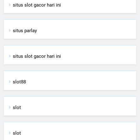
situs slot gacor hari ini
situs parlay
situs slot gacor hari ini
slot88
slot
slot