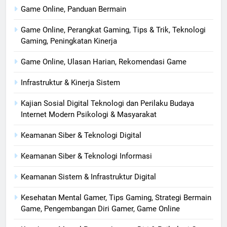
Game Online, Panduan Bermain
Game Online, Perangkat Gaming, Tips & Trik, Teknologi
Gaming, Peningkatan Kinerja
Game Online, Ulasan Harian, Rekomendasi Game
Infrastruktur & Kinerja Sistem
Kajian Sosial Digital Teknologi dan Perilaku Budaya
Internet Modern Psikologi & Masyarakat
Keamanan Siber & Teknologi Digital
Keamanan Siber & Teknologi Informasi
Keamanan Sistem & Infrastruktur Digital
Kesehatan Mental Gamer, Tips Gaming, Strategi Bermain
Game, Pengembangan Diri Gamer, Game Online