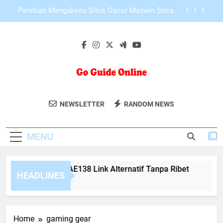
Skip
Teknologi Media sebagai Pendorong Inovasi
to
Global di Era Digital
content
Peran Teknologi Cloud dalam Mendukung
Stabilitas Platform Digital Tiara4D
Panduan Akses LAE138 Link Alternatif Tanpa
Ribet
Panduan Mengakses Situs Gacor Maxwin Secara
Lebih Efisien dan Aman
Go Guide
Go Guide Online Menyajikan Panduan
Teknologi Media sebagai Pendorong Inovasi
NEWSLETTER
RANDOM NEWS
Global di Era Digital
Online
Dan Informasi Terbaru Untuk Komunitas
Peran Teknologi Cloud dalam Mendukung
Lokal, Termasuk Kegiatan, Acara, Dan
Stabilitas Platform Digital Tiara4D
MENU
Layanan.
nduan Akses LAE138 Link Alternatif Tanpa Ribet
Pandu
HEADLINES
Months Ago
3 Month
Home
gaming gear