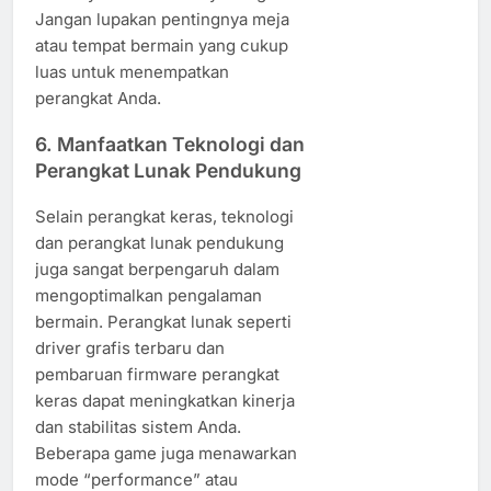
Jangan lupakan pentingnya meja
atau tempat bermain yang cukup
luas untuk menempatkan
perangkat Anda.
6.
Manfaatkan Teknologi dan
Perangkat Lunak Pendukung
Selain perangkat keras, teknologi
dan perangkat lunak pendukung
juga sangat berpengaruh dalam
mengoptimalkan pengalaman
bermain. Perangkat lunak seperti
driver grafis terbaru dan
pembaruan firmware perangkat
keras dapat meningkatkan kinerja
dan stabilitas sistem Anda.
Beberapa game juga menawarkan
mode “performance” atau