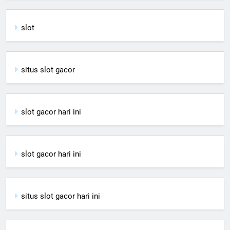
slot
situs slot gacor
slot gacor hari ini
slot gacor hari ini
situs slot gacor hari ini