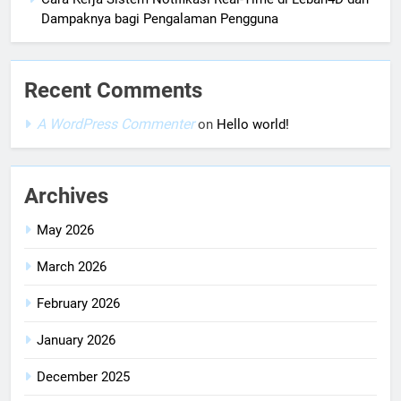
Dampaknya bagi Pengalaman Pengguna
Recent Comments
A WordPress Commenter
on
Hello world!
Archives
May 2026
March 2026
February 2026
January 2026
December 2025