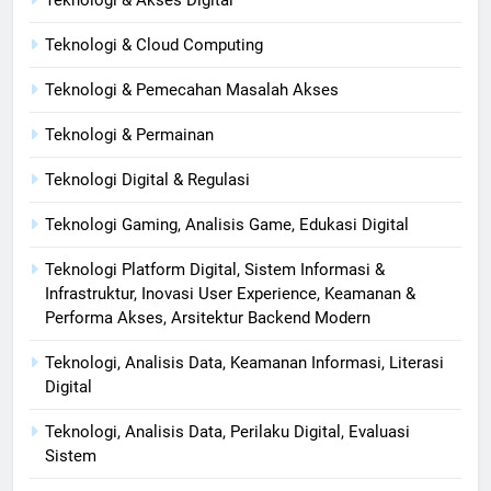
Teknologi & Cloud Computing
Teknologi & Pemecahan Masalah Akses
Teknologi & Permainan
Teknologi Digital & Regulasi
Teknologi Gaming, Analisis Game, Edukasi Digital
Teknologi Platform Digital, Sistem Informasi &
Infrastruktur, Inovasi User Experience, Keamanan &
Performa Akses, Arsitektur Backend Modern
Teknologi, Analisis Data, Keamanan Informasi, Literasi
Digital
Teknologi, Analisis Data, Perilaku Digital, Evaluasi
Sistem