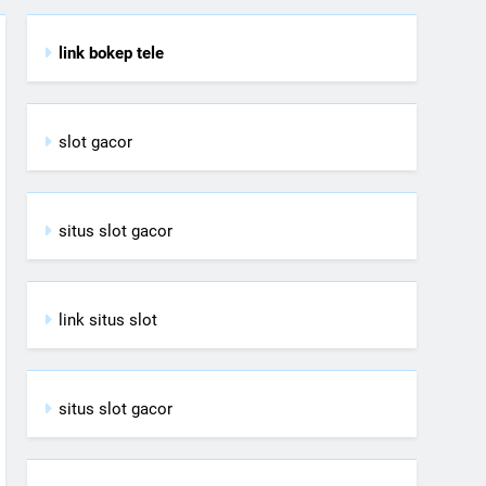
link bokep tele
slot gacor
situs slot gacor
link situs slot
situs slot gacor