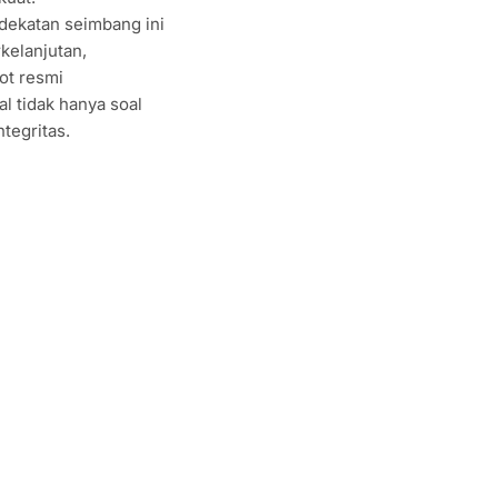
ndekatan seimbang ini
kelanjutan,
ot resmi
l tidak hanya soal
tegritas.