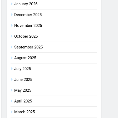
January 2026
December 2025
November 2025
October 2025
September 2025
August 2025
July 2025
June 2025
May 2025
April 2025
March 2025