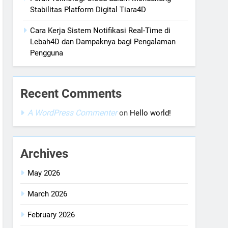
Stabilitas Platform Digital Tiara4D
Cara Kerja Sistem Notifikasi Real-Time di
Lebah4D dan Dampaknya bagi Pengalaman
Pengguna
Recent Comments
A WordPress Commenter
on
Hello world!
Archives
May 2026
March 2026
February 2026