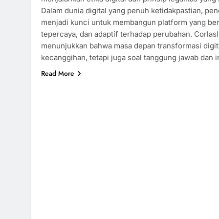
Dalam dunia digital yang penuh ketidakpastian, pe
menjadi kunci untuk membangun platform yang ber
tepercaya, dan adaptif terhadap perubahan. Corlasl
menunjukkan bahwa masa depan transformasi digita
kecanggihan, tetapi juga soal tanggung jawab dan in
Read More