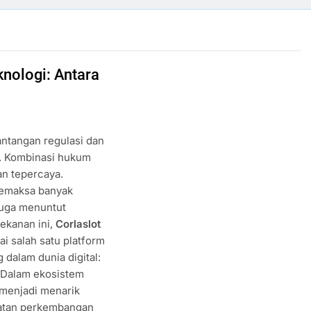
nologi: Antara
antangan regulasi dan
l. Kombinasi hukum
an tepercaya.
memaksa banyak
 juga menuntut
tekanan ini,
Corlaslot
i salah satu platform
dalam dunia digital:
. Dalam ekosistem
 menjadi menarik
atan perkembangan