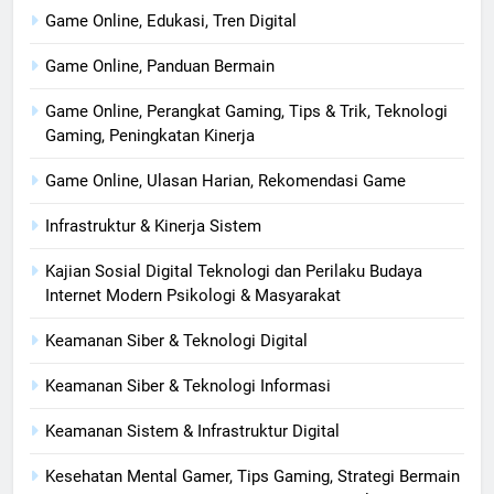
Game Online, Edukasi, Tren Digital
Game Online, Panduan Bermain
Game Online, Perangkat Gaming, Tips & Trik, Teknologi
Gaming, Peningkatan Kinerja
Game Online, Ulasan Harian, Rekomendasi Game
Infrastruktur & Kinerja Sistem
Kajian Sosial Digital Teknologi dan Perilaku Budaya
Internet Modern Psikologi & Masyarakat
Keamanan Siber & Teknologi Digital
Keamanan Siber & Teknologi Informasi
Keamanan Sistem & Infrastruktur Digital
Kesehatan Mental Gamer, Tips Gaming, Strategi Bermain