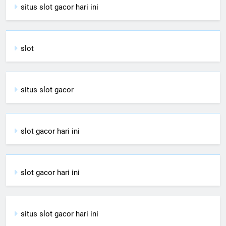
situs slot gacor hari ini
slot
situs slot gacor
slot gacor hari ini
slot gacor hari ini
situs slot gacor hari ini