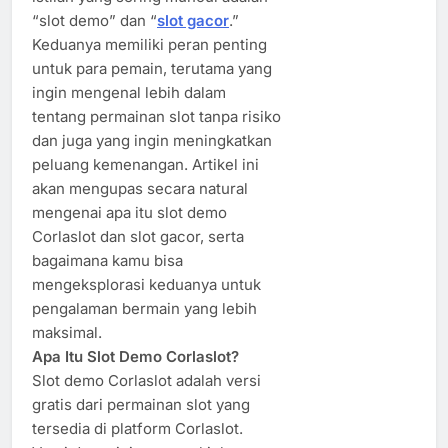
“slot demo” dan “
slot gacor
.”
Keduanya memiliki peran penting
untuk para pemain, terutama yang
ingin mengenal lebih dalam
tentang permainan slot tanpa risiko
dan juga yang ingin meningkatkan
peluang kemenangan. Artikel ini
akan mengupas secara natural
mengenai apa itu slot demo
Corlaslot dan slot gacor, serta
bagaimana kamu bisa
mengeksplorasi keduanya untuk
pengalaman bermain yang lebih
maksimal.
Apa Itu Slot Demo Corlaslot?
Slot demo Corlaslot adalah versi
gratis dari permainan slot yang
tersedia di platform Corlaslot.