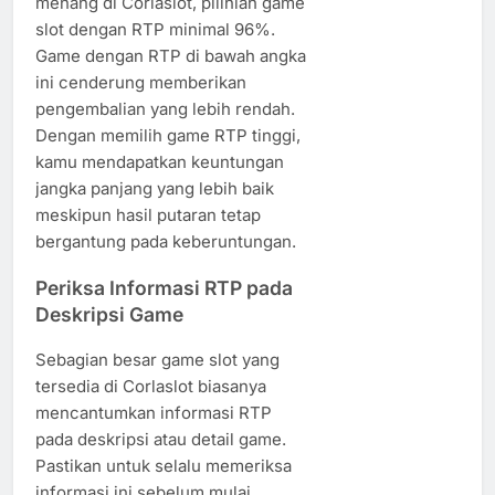
menang di Corlaslot, pilihlah game
slot dengan RTP minimal 96%.
Game dengan RTP di bawah angka
ini cenderung memberikan
pengembalian yang lebih rendah.
Dengan memilih game RTP tinggi,
kamu mendapatkan keuntungan
jangka panjang yang lebih baik
meskipun hasil putaran tetap
bergantung pada keberuntungan.
Periksa Informasi RTP pada
Deskripsi Game
Sebagian besar game slot yang
tersedia di Corlaslot biasanya
mencantumkan informasi RTP
pada deskripsi atau detail game.
Pastikan untuk selalu memeriksa
informasi ini sebelum mulai