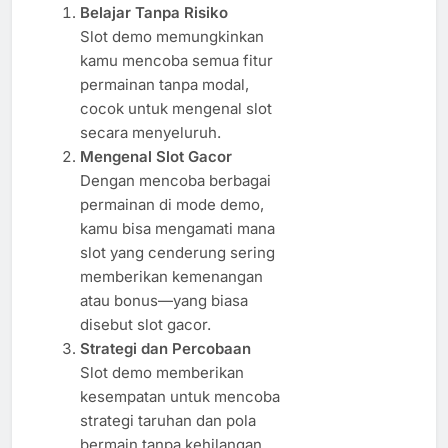
Belajar Tanpa Risiko
Slot demo memungkinkan
kamu mencoba semua fitur
permainan tanpa modal,
cocok untuk mengenal slot
secara menyeluruh.
Mengenal Slot Gacor
Dengan mencoba berbagai
permainan di mode demo,
kamu bisa mengamati mana
slot yang cenderung sering
memberikan kemenangan
atau bonus—yang biasa
disebut slot gacor.
Strategi dan Percobaan
Slot demo memberikan
kesempatan untuk mencoba
strategi taruhan dan pola
bermain tanpa kehilangan