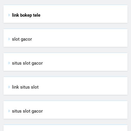
link bokep tele
slot gacor
situs slot gacor
link situs slot
situs slot gacor