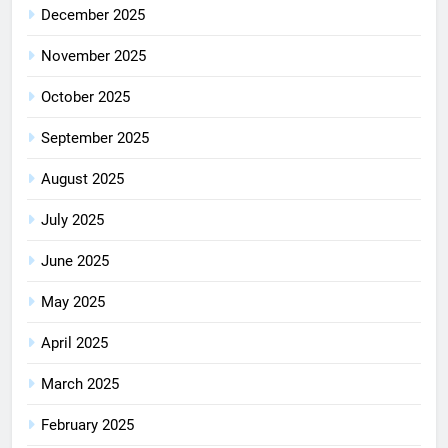
December 2025
November 2025
October 2025
September 2025
August 2025
July 2025
June 2025
May 2025
April 2025
March 2025
February 2025