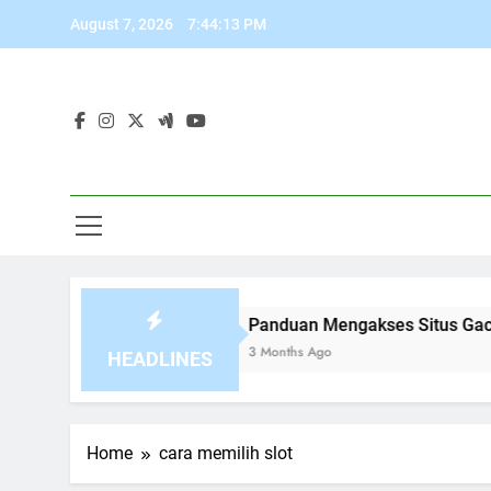
Skip
August 7, 2026
7:44:14 PM
to
content
Go 
Go Guide 
Tanpa Ribet
Panduan Mengakses Situs Gacor Maxwin Se
3 Months Ago
HEADLINES
Home
cara memilih slot