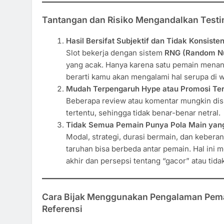
Tantangan dan Risiko Mengandalkan Test
Hasil Bersifat Subjektif dan Tidak Konsiste
Slot bekerja dengan sistem
RNG (Random Nu
yang acak. Hanya karena satu pemain menan
berarti kamu akan mengalami hal serupa di 
Mudah Terpengaruh Hype atau Promosi Te
Beberapa review atau komentar mungkin disp
tertentu, sehingga tidak benar-benar netral.
Tidak Semua Pemain Punya Pola Main ya
Modal, strategi, durasi bermain, dan kebera
taruhan bisa berbeda antar pemain. Hal ini 
akhir dan persepsi tentang “gacor” atau tidak
Cara Bijak Menggunakan Pengalaman Pem
Referensi