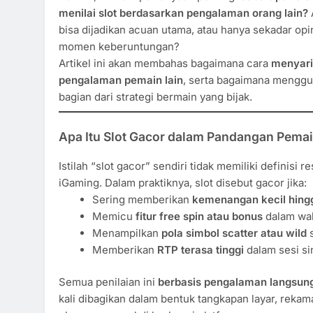
menilai slot berdasarkan pengalaman orang lain?
bisa dijadikan acuan utama, atau hanya sekadar opi
momen keberuntungan?
Artikel ini akan membahas bagaimana cara
menyari
pengalaman pemain lain
, serta bagaimana mengg
bagian dari strategi bermain yang bijak.
Apa Itu Slot Gacor dalam Pandangan Pema
Istilah “slot gacor” sendiri tidak memiliki definisi r
iGaming. Dalam praktiknya, slot disebut gacor jika:
Sering memberikan
kemenangan kecil hin
Memicu
fitur free spin atau bonus
dalam wak
Menampilkan
pola simbol scatter atau wild
s
Memberikan
RTP terasa tinggi
dalam sesi si
Semua penilaian ini
berbasis pengalaman langsun
kali dibagikan dalam bentuk tangkapan layar, rekam