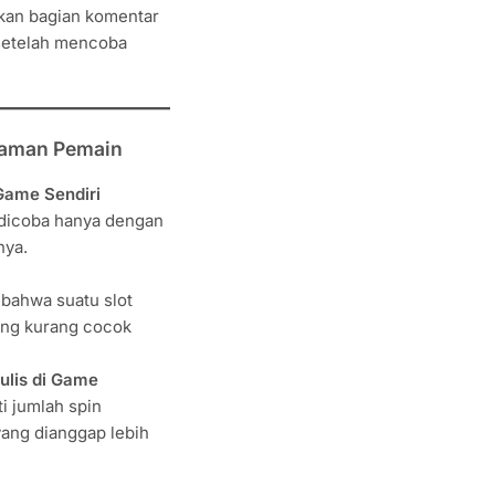
lkan bagian komentar
setelah mencoba
alaman Pemain
Game Sendiri
 dicoba hanya dengan
nya.
 bahwa suatu slot
yang kurang cocok
ulis di Game
i jumlah spin
yang dianggap lebih