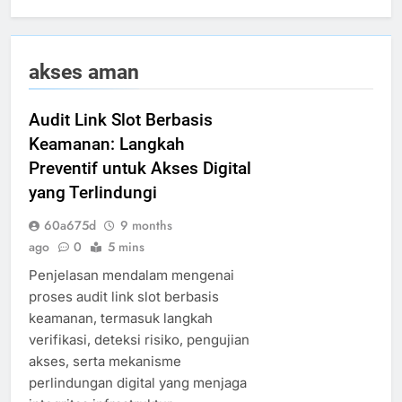
akses aman
Audit Link Slot Berbasis
Keamanan: Langkah
Preventif untuk Akses Digital
yang Terlindungi
60a675d
9 months
ago
0
5 mins
Penjelasan mendalam mengenai
proses audit link slot berbasis
keamanan, termasuk langkah
verifikasi, deteksi risiko, pengujian
akses, serta mekanisme
perlindungan digital yang menjaga