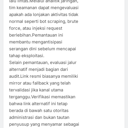
lalu lintas.Melalui analitik jaringan,
tim keamanan dapat mengevaluasi
apakah ada lonjakan aktivitas tidak
normal seperti bot scraping, brute
force, atau injeksi request
berlebihan.Pemantauan ini
membantu mengantisipasi
serangan dini sebelum mencapai
tahap eksploitasi.
Selain pemantauan, evaluasi jalur
alternatif menjadi bagian dari
audit.Link resmi biasanya memiliki
mirror atau fallback yang telah
tervalidasi jika kanal utama
terganggu.Verifikasi memastikan
bahwa link alternatif ini tetap
berada di bawah satu otoritas
administrasi dan bukan tautan
penyusup yang menyamar sebagai