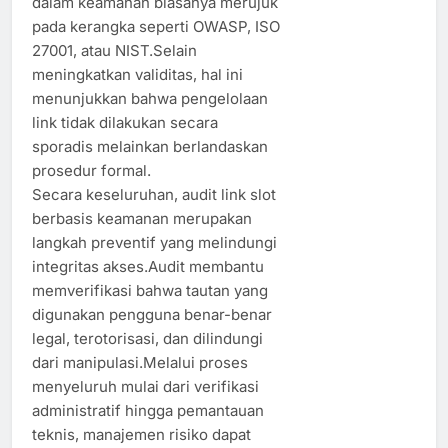
dalam keamanan biasanya merujuk
pada kerangka seperti OWASP, ISO
27001, atau NIST.Selain
meningkatkan validitas, hal ini
menunjukkan bahwa pengelolaan
link tidak dilakukan secara
sporadis melainkan berlandaskan
prosedur formal.
Secara keseluruhan, audit link slot
berbasis keamanan merupakan
langkah preventif yang melindungi
integritas akses.Audit membantu
memverifikasi bahwa tautan yang
digunakan pengguna benar-benar
legal, terotorisasi, dan dilindungi
dari manipulasi.Melalui proses
menyeluruh mulai dari verifikasi
administratif hingga pemantauan
teknis, manajemen risiko dapat