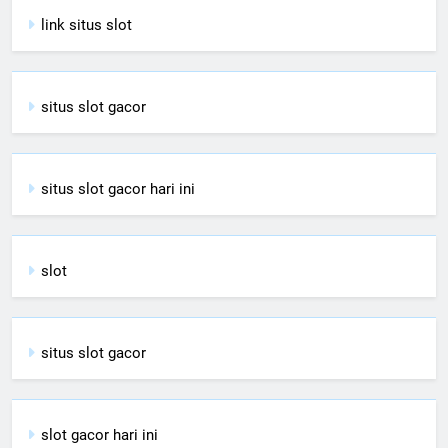
link situs slot
situs slot gacor
situs slot gacor hari ini
slot
situs slot gacor
slot gacor hari ini