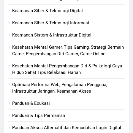
Keamanan Siber & Teknologi Digital
Keamanan Siber & Teknologi Informasi
Keamanan Sistem & Infrastruktur Digital
Kesehatan Mental Gamer, Tips Gaming, Strategi Bermain
Game, Pengembangan Diri Gamer, Game Online
Kesehatan Mental Pengembangan Diri & Psikologi Gaya
Hidup Sehat Tips Relaksasi Harian
Optimasi Performa Web, Pengalaman Pengguna,
Infrastruktur Jaringan, Keamanan Akses
Panduan & Edukasi
Panduan & Tips Permainan
Panduan Akses Alternatif dan Kemudahan Login Digital