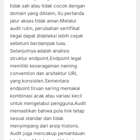
tidak sah atau tidak cocok dengan
domain yang diklaim, itu pertanda
jalur akses tidak aman.Melalui
audit rutin, perubahan sertifikat
ilegal dapat dideteksi lebih cepat
sebelum berdampak luas.
Selanjutnya adalah analisis
struktur endpoint.Endpoint legal
memiliki keseragaman naming
convention dan arsitektur URL
yang konsisten.Sementara
endpoint tiruan sering memakai
kombinasi acak atau variasi kecil
untuk mengelabui pengguna.Audit
memastikan bahwa pola link tetap
sesuai standar dan tidak
menyimpang dari arsip historis.
Audit juga mencakup pemantauan