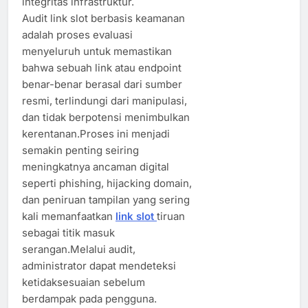
integritas infrastruktur.
Audit link slot berbasis keamanan
adalah proses evaluasi
menyeluruh untuk memastikan
bahwa sebuah link atau endpoint
benar-benar berasal dari sumber
resmi, terlindungi dari manipulasi,
dan tidak berpotensi menimbulkan
kerentanan.Proses ini menjadi
semakin penting seiring
meningkatnya ancaman digital
seperti phishing, hijacking domain,
dan peniruan tampilan yang sering
kali memanfaatkan
link slot
tiruan
sebagai titik masuk
serangan.Melalui audit,
administrator dapat mendeteksi
ketidaksesuaian sebelum
berdampak pada pengguna.