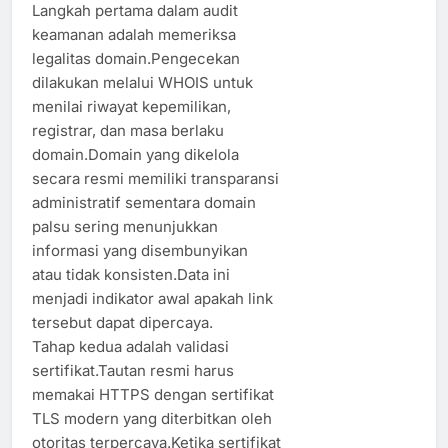
Langkah pertama dalam audit
keamanan adalah memeriksa
legalitas domain.Pengecekan
dilakukan melalui WHOIS untuk
menilai riwayat kepemilikan,
registrar, dan masa berlaku
domain.Domain yang dikelola
secara resmi memiliki transparansi
administratif sementara domain
palsu sering menunjukkan
informasi yang disembunyikan
atau tidak konsisten.Data ini
menjadi indikator awal apakah link
tersebut dapat dipercaya.
Tahap kedua adalah validasi
sertifikat.Tautan resmi harus
memakai HTTPS dengan sertifikat
TLS modern yang diterbitkan oleh
otoritas terpercaya.Ketika sertifikat