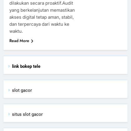
dilakukan secara proaktif.Audit
yang berkelanjutan memastikan
akses digital tetap aman, stabil,
dan terpercaya dari waktu ke
waktu.
Read More
link bokep tele
slot gacor
situs slot gacor