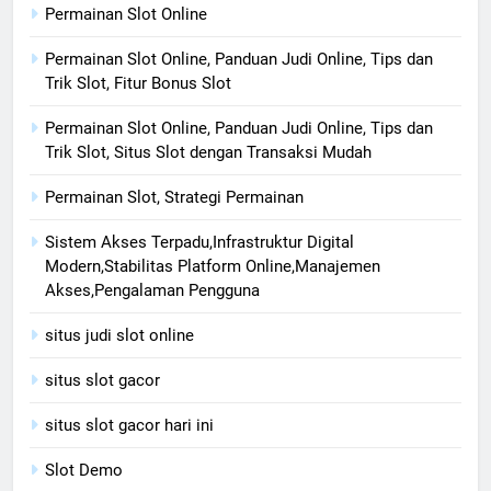
Permainan Slot Online
Permainan Slot Online, Panduan Judi Online, Tips dan
Trik Slot, Fitur Bonus Slot
Permainan Slot Online, Panduan Judi Online, Tips dan
Trik Slot, Situs Slot dengan Transaksi Mudah
Permainan Slot, Strategi Permainan
Sistem Akses Terpadu,Infrastruktur Digital
Modern,Stabilitas Platform Online,Manajemen
Akses,Pengalaman Pengguna
situs judi slot online
situs slot gacor
situs slot gacor hari ini
Slot Demo