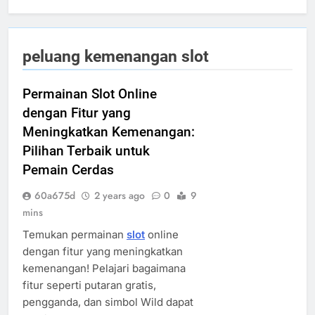
peluang kemenangan slot
Permainan Slot Online
dengan Fitur yang
Meningkatkan Kemenangan:
Pilihan Terbaik untuk
Pemain Cerdas
60a675d
2 years ago
0
9
mins
Temukan permainan
slot
online
dengan fitur yang meningkatkan
kemenangan! Pelajari bagaimana
fitur seperti putaran gratis,
pengganda, dan simbol Wild dapat