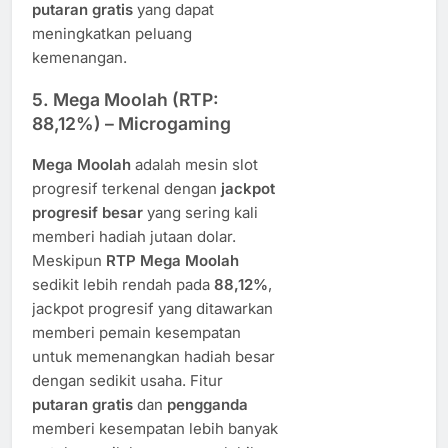
putaran gratis
yang dapat
meningkatkan peluang
kemenangan.
5.
Mega Moolah (RTP:
88,12%) – Microgaming
Mega Moolah
adalah mesin slot
progresif terkenal dengan
jackpot
progresif besar
yang sering kali
memberi hadiah jutaan dolar.
Meskipun
RTP Mega Moolah
sedikit lebih rendah pada
88,12%
,
jackpot progresif yang ditawarkan
memberi pemain kesempatan
untuk memenangkan hadiah besar
dengan sedikit usaha. Fitur
putaran gratis
dan
pengganda
memberi kesempatan lebih banyak