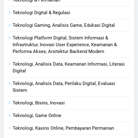
Teknologi Digital & Regulasi
Teknologi Gaming, Analisis Game, Edukasi Digital
Teknologi Platform Digital, Sistem Informasi &
Infrastruktur, Inovasi User Experience, Keamanan &
Performa Akses, Arsitektur Backend Modern
Teknologi, Analisis Data, Keamanan Informasi, Literasi
Digital
Teknologi, Analisis Data, Perilaku Digital, Evaluasi
Sistem
Teknologi, Bisnis, Inovasi
Teknologi, Game Online
Teknologi, Kasino Online, Pembayaran Permainan