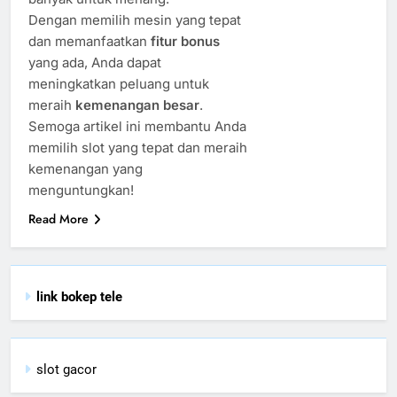
Dengan memilih mesin yang tepat
dan memanfaatkan
fitur bonus
yang ada, Anda dapat
meningkatkan peluang untuk
meraih
kemenangan besar
.
Semoga artikel ini membantu Anda
memilih slot yang tepat dan meraih
kemenangan yang
menguntungkan!
Read More
link bokep tele
slot gacor