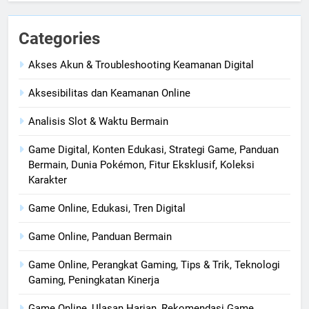
Categories
Akses Akun & Troubleshooting Keamanan Digital
Aksesibilitas dan Keamanan Online
Analisis Slot & Waktu Bermain
Game Digital, Konten Edukasi, Strategi Game, Panduan
Bermain, Dunia Pokémon, Fitur Eksklusif, Koleksi
Karakter
Game Online, Edukasi, Tren Digital
Game Online, Panduan Bermain
Game Online, Perangkat Gaming, Tips & Trik, Teknologi
Gaming, Peningkatan Kinerja
Game Online, Ulasan Harian, Rekomendasi Game