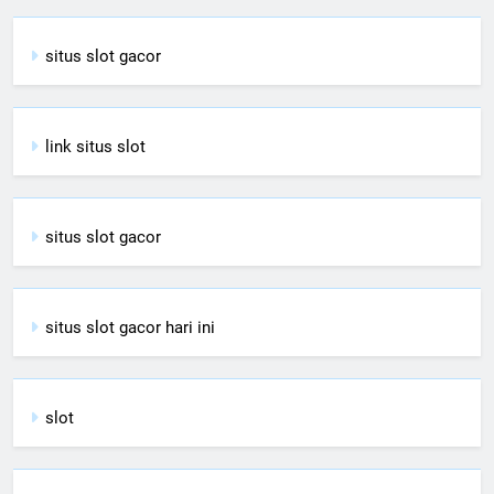
situs slot gacor
link situs slot
situs slot gacor
situs slot gacor hari ini
slot