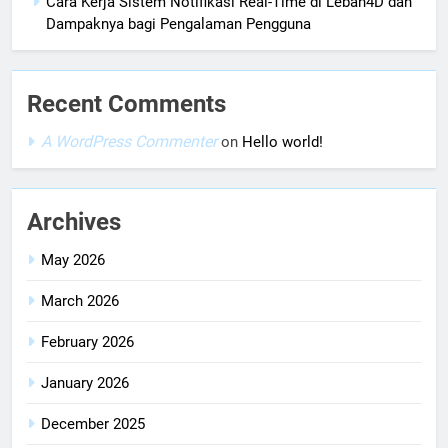
Cara Kerja Sistem Notifikasi Real-Time di Lebah4D dan
Dampaknya bagi Pengalaman Pengguna
Recent Comments
A WordPress Commenter
on
Hello world!
Archives
May 2026
March 2026
February 2026
January 2026
December 2025