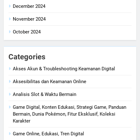
December 2024
November 2024
October 2024
Categories
Akses Akun & Troubleshooting Keamanan Digital
Aksesibilitas dan Keamanan Online
Analisis Slot & Waktu Bermain
Game Digital, Konten Edukasi, Strategi Game, Panduan
Bermain, Dunia Pokémon, Fitur Eksklusif, Koleksi
Karakter
Game Online, Edukasi, Tren Digital