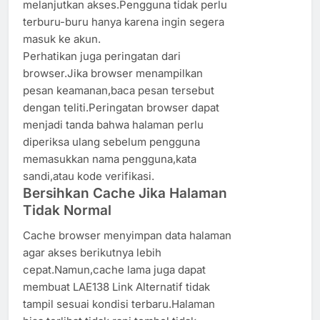
melanjutkan akses.Pengguna tidak perlu
terburu-buru hanya karena ingin segera
masuk ke akun.
Perhatikan juga peringatan dari
browser.Jika browser menampilkan
pesan keamanan,baca pesan tersebut
dengan teliti.Peringatan browser dapat
menjadi tanda bahwa halaman perlu
diperiksa ulang sebelum pengguna
memasukkan nama pengguna,kata
sandi,atau kode verifikasi.
Bersihkan Cache Jika Halaman
Tidak Normal
Cache browser menyimpan data halaman
agar akses berikutnya lebih
cepat.Namun,cache lama juga dapat
membuat LAE138 Link Alternatif tidak
tampil sesuai kondisi terbaru.Halaman