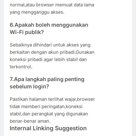
normal,atau browser memuat data lama
yang mengganggu akses.
6.Apakah boleh menggunakan
Wi-Fi publik?
Sebaiknya dihindari untuk akses yang
berkaitan dengan akun pribadi.Gunakan
koneksi pribadi agar lebih stabil dan
terkontrol.
7.Apa langkah paling penting
sebelum login?
Pastikan halaman terlihat wajar,browser
tidak memberi peringatan,koneksi
stabil,dan perangkat yang digunakan
benar-benar aman.
Internal Linking Suggestion