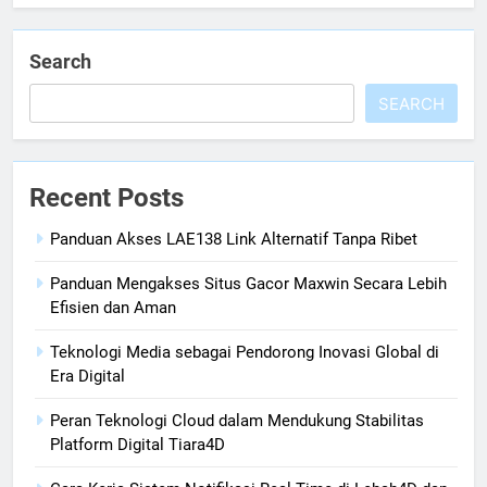
Search
SEARCH
Recent Posts
Panduan Akses LAE138 Link Alternatif Tanpa Ribet
Panduan Mengakses Situs Gacor Maxwin Secara Lebih
Efisien dan Aman
Teknologi Media sebagai Pendorong Inovasi Global di
Era Digital
Peran Teknologi Cloud dalam Mendukung Stabilitas
Platform Digital Tiara4D