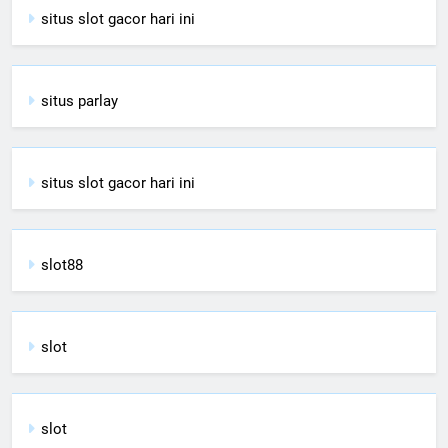
situs slot gacor hari ini
situs parlay
situs slot gacor hari ini
slot88
slot
slot