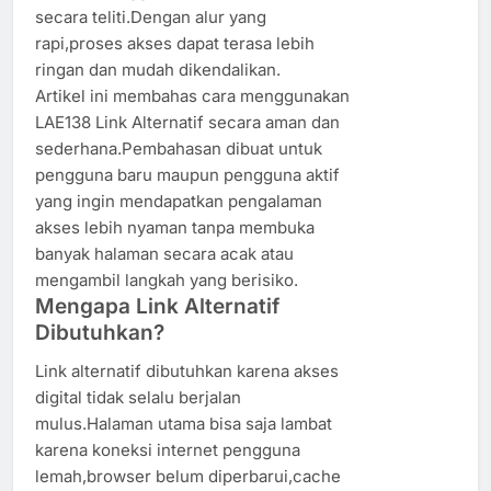
secara teliti.Dengan alur yang
rapi,proses akses dapat terasa lebih
ringan dan mudah dikendalikan.
Artikel ini membahas cara menggunakan
LAE138 Link Alternatif secara aman dan
sederhana.Pembahasan dibuat untuk
pengguna baru maupun pengguna aktif
yang ingin mendapatkan pengalaman
akses lebih nyaman tanpa membuka
banyak halaman secara acak atau
mengambil langkah yang berisiko.
Mengapa Link Alternatif
Dibutuhkan?
Link alternatif dibutuhkan karena akses
digital tidak selalu berjalan
mulus.Halaman utama bisa saja lambat
karena koneksi internet pengguna
lemah,browser belum diperbarui,cache