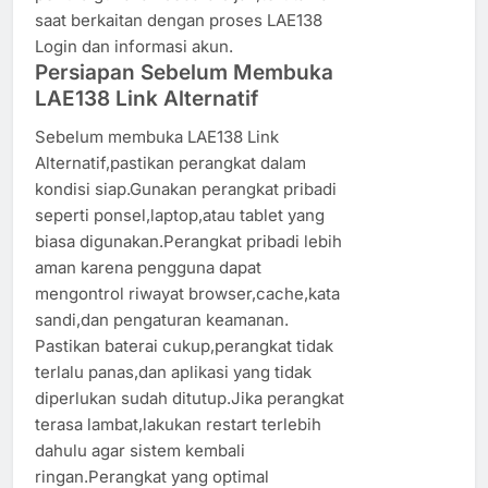
saat berkaitan dengan proses LAE138
Login dan informasi akun.
Persiapan Sebelum Membuka
LAE138 Link Alternatif
Sebelum membuka LAE138 Link
Alternatif,pastikan perangkat dalam
kondisi siap.Gunakan perangkat pribadi
seperti ponsel,laptop,atau tablet yang
biasa digunakan.Perangkat pribadi lebih
aman karena pengguna dapat
mengontrol riwayat browser,cache,kata
sandi,dan pengaturan keamanan.
Pastikan baterai cukup,perangkat tidak
terlalu panas,dan aplikasi yang tidak
diperlukan sudah ditutup.Jika perangkat
terasa lambat,lakukan restart terlebih
dahulu agar sistem kembali
ringan.Perangkat yang optimal