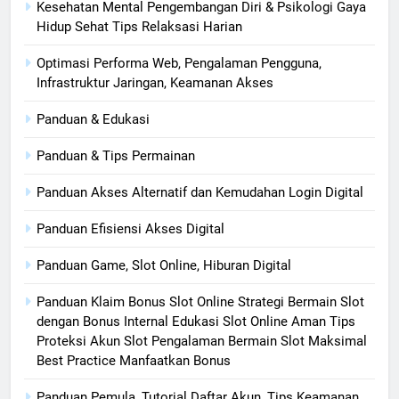
Kesehatan Mental Pengembangan Diri & Psikologi Gaya
Hidup Sehat Tips Relaksasi Harian
Optimasi Performa Web, Pengalaman Pengguna,
Infrastruktur Jaringan, Keamanan Akses
Panduan & Edukasi
Panduan & Tips Permainan
Panduan Akses Alternatif dan Kemudahan Login Digital
Panduan Efisiensi Akses Digital
Panduan Game, Slot Online, Hiburan Digital
Panduan Klaim Bonus Slot Online Strategi Bermain Slot
dengan Bonus Internal Edukasi Slot Online Aman Tips
Proteksi Akun Slot Pengalaman Bermain Slot Maksimal
Best Practice Manfaatkan Bonus
Panduan Pemula, Tutorial Daftar Akun, Tips Keamanan