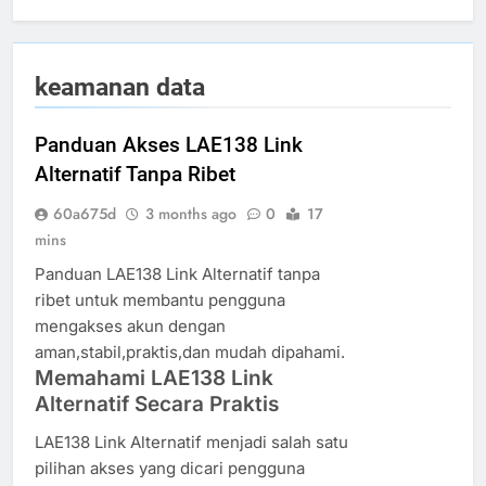
keamanan data
Panduan Akses LAE138 Link
Alternatif Tanpa Ribet
60a675d
3 months ago
0
17
mins
Panduan LAE138 Link Alternatif tanpa
ribet untuk membantu pengguna
mengakses akun dengan
aman,stabil,praktis,dan mudah dipahami.
Memahami LAE138 Link
Alternatif Secara Praktis
LAE138 Link Alternatif menjadi salah satu
pilihan akses yang dicari pengguna