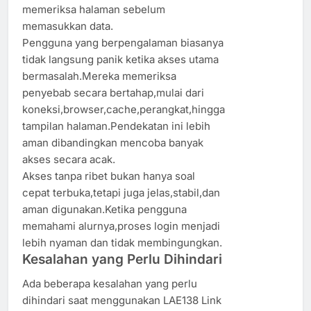
memeriksa halaman sebelum
memasukkan data.
Pengguna yang berpengalaman biasanya
tidak langsung panik ketika akses utama
bermasalah.Mereka memeriksa
penyebab secara bertahap,mulai dari
koneksi,browser,cache,perangkat,hingga
tampilan halaman.Pendekatan ini lebih
aman dibandingkan mencoba banyak
akses secara acak.
Akses tanpa ribet bukan hanya soal
cepat terbuka,tetapi juga jelas,stabil,dan
aman digunakan.Ketika pengguna
memahami alurnya,proses login menjadi
lebih nyaman dan tidak membingungkan.
Kesalahan yang Perlu Dihindari
Ada beberapa kesalahan yang perlu
dihindari saat menggunakan LAE138 Link