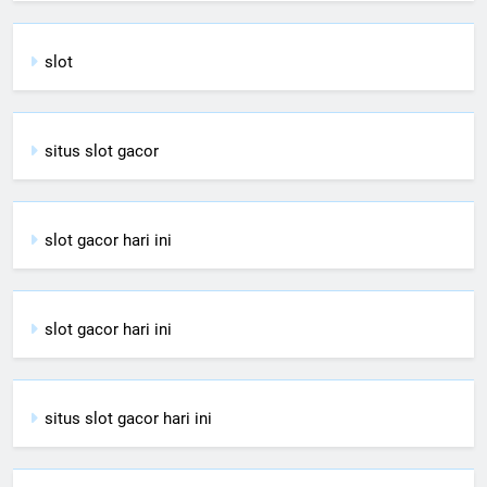
slot
situs slot gacor
slot gacor hari ini
slot gacor hari ini
situs slot gacor hari ini