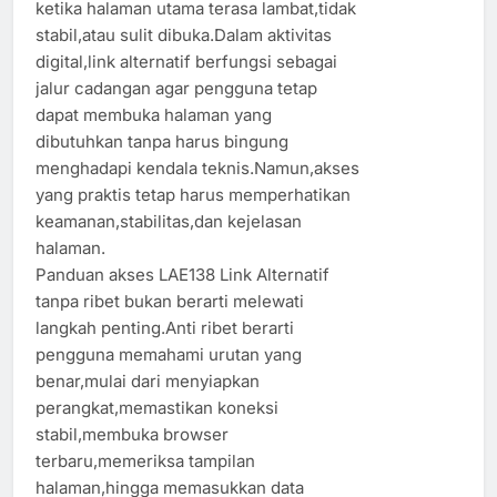
ketika halaman utama terasa lambat,tidak
stabil,atau sulit dibuka.Dalam aktivitas
digital,link alternatif berfungsi sebagai
jalur cadangan agar pengguna tetap
dapat membuka halaman yang
dibutuhkan tanpa harus bingung
menghadapi kendala teknis.Namun,akses
yang praktis tetap harus memperhatikan
keamanan,stabilitas,dan kejelasan
halaman.
Panduan akses LAE138 Link Alternatif
tanpa ribet bukan berarti melewati
langkah penting.Anti ribet berarti
pengguna memahami urutan yang
benar,mulai dari menyiapkan
perangkat,memastikan koneksi
stabil,membuka browser
terbaru,memeriksa tampilan
halaman,hingga memasukkan data