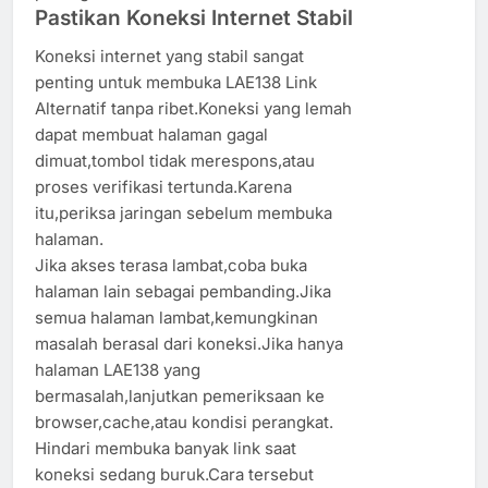
Pastikan Koneksi Internet Stabil
Koneksi internet yang stabil sangat
penting untuk membuka LAE138 Link
Alternatif tanpa ribet.Koneksi yang lemah
dapat membuat halaman gagal
dimuat,tombol tidak merespons,atau
proses verifikasi tertunda.Karena
itu,periksa jaringan sebelum membuka
halaman.
Jika akses terasa lambat,coba buka
halaman lain sebagai pembanding.Jika
semua halaman lambat,kemungkinan
masalah berasal dari koneksi.Jika hanya
halaman LAE138 yang
bermasalah,lanjutkan pemeriksaan ke
browser,cache,atau kondisi perangkat.
Hindari membuka banyak link saat
koneksi sedang buruk.Cara tersebut