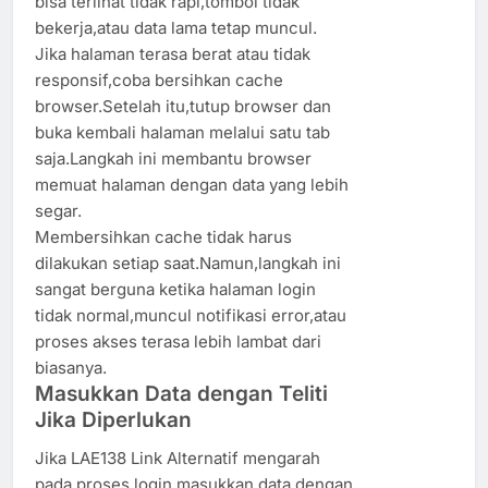
bisa terlihat tidak rapi,tombol tidak
bekerja,atau data lama tetap muncul.
Jika halaman terasa berat atau tidak
responsif,coba bersihkan cache
browser.Setelah itu,tutup browser dan
buka kembali halaman melalui satu tab
saja.Langkah ini membantu browser
memuat halaman dengan data yang lebih
segar.
Membersihkan cache tidak harus
dilakukan setiap saat.Namun,langkah ini
sangat berguna ketika halaman login
tidak normal,muncul notifikasi error,atau
proses akses terasa lebih lambat dari
biasanya.
Masukkan Data dengan Teliti
Jika Diperlukan
Jika LAE138 Link Alternatif mengarah
pada proses login,masukkan data dengan