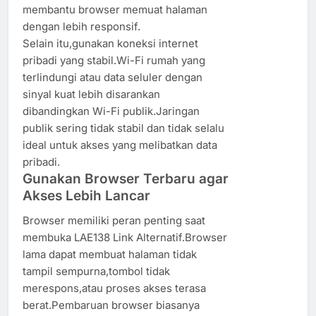
membantu browser memuat halaman
dengan lebih responsif.
Selain itu,gunakan koneksi internet
pribadi yang stabil.Wi-Fi rumah yang
terlindungi atau data seluler dengan
sinyal kuat lebih disarankan
dibandingkan Wi-Fi publik.Jaringan
publik sering tidak stabil dan tidak selalu
ideal untuk akses yang melibatkan data
pribadi.
Gunakan Browser Terbaru agar
Akses Lebih Lancar
Browser memiliki peran penting saat
membuka LAE138 Link Alternatif.Browser
lama dapat membuat halaman tidak
tampil sempurna,tombol tidak
merespons,atau proses akses terasa
berat.Pembaruan browser biasanya