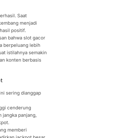
erhasil. Saat
erkembang menjadi
sil positif.
an bahwa slot gacor
a berpeluang lebih
at istilahnya semakin
gan konten berbasis
t
ini sering dianggap
ggi cenderung
 jangka panjang,
kpot.
rang memberi
dirkan jackpot besar.