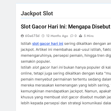
Jackpot Slot
Slot Gacor Hari Ini: Mengapa Disebu
60a675d
12 Months Ago
0
5 Mins
Istilah
slot gacor hari ini
sering dikaitkan dengan 
jackpot. Artikel ini membahas asal-usul istilah, fakt
memengaruhinya, persepsi pemain, hingga tren di
semakin populer.
Istilah
slot gacor hari ini
bukan hanya populer di ka
online, tetapi juga sering dikaitkan dengan kata “m
pemain menyebut permainan tertentu sedang dalam 
mereka merasakan kemenangan yang lebih sering,
kemungkinan mendapatkan jackpot. Namun, apakah
khusus yang membuat slot gacor disebut mudah jack
lebih kepada persepsi dan strategi komunikasi dala