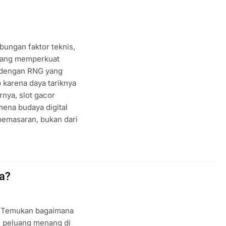
bungan faktor teknis,
 yang memperkuat
n dengan RNG yang
p karena daya tariknya
rnya, slot gacor
mena budaya digital
 pemasaran, bukan dari
ya?
sa. Temukan bagaimana
hi peluang menang di