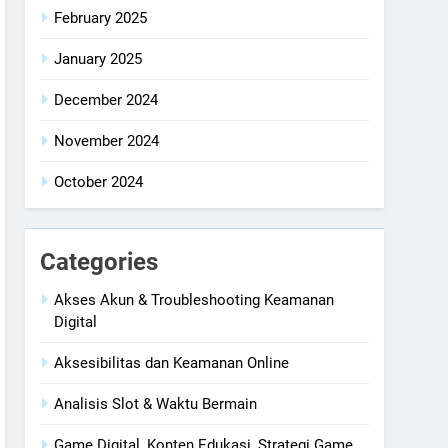
February 2025
January 2025
December 2024
November 2024
October 2024
Categories
Akses Akun & Troubleshooting Keamanan
Digital
Aksesibilitas dan Keamanan Online
Analisis Slot & Waktu Bermain
Game Digital, Konten Edukasi, Strategi Game,