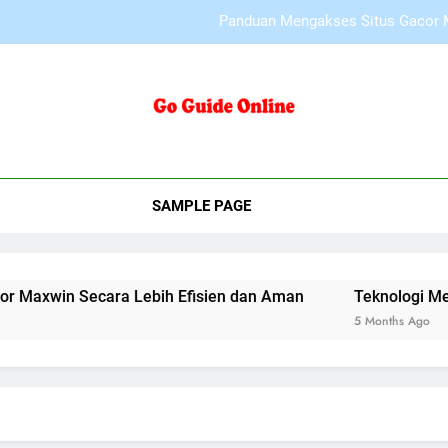
Panduan Mengakses Situs Gacor M
Teknologi Media sebagai P
Peran Teknologi Cloud dalam Mendukun
Guide Online
Panduan Aks
Online Menyajikan Panduan Dan Informasi Terbaru Untuk Komun
Panduan Mengakses Situs Gacor M
SAMPLE PAGE
Teknologi Media sebagai P
Peran Teknologi Cloud dalam Mendukun
cara Lebih Efisien dan Aman
Teknologi Media sebagai P
5 Months Ago