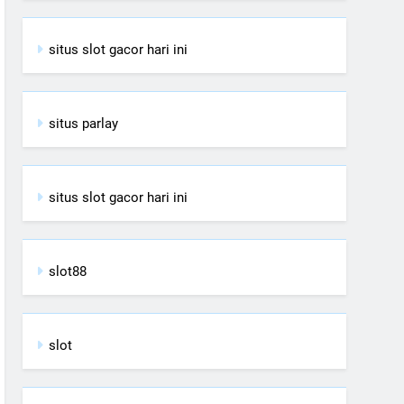
situs slot gacor hari ini
situs parlay
situs slot gacor hari ini
slot88
slot