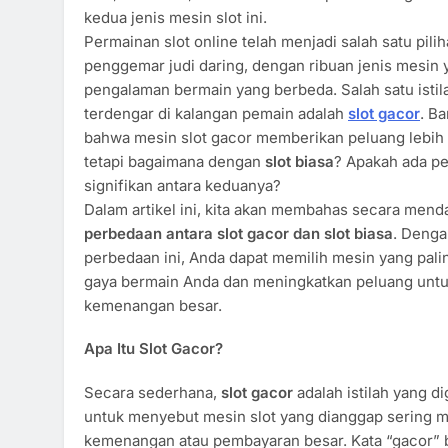
kedua jenis mesin slot ini.
Permainan slot online telah menjadi salah satu pili
penggemar judi daring, dengan ribuan jenis mesi
pengalaman bermain yang berbeda. Salah satu istil
terdengar di kalangan pemain adalah
slot gacor
. B
bahwa mesin slot gacor memberikan peluang lebih
tetapi bagaimana dengan
slot biasa
? Apakah ada p
signifikan antara keduanya?
Dalam artikel ini, kita akan membahas secara mend
perbedaan antara slot gacor dan slot biasa
. Deng
perbedaan ini, Anda dapat memilih mesin yang pal
gaya bermain Anda dan meningkatkan peluang unt
kemenangan besar.
Apa Itu Slot Gacor?
Secara sederhana,
slot gacor
adalah istilah yang d
untuk menyebut mesin slot yang dianggap sering 
kemenangan atau pembayaran besar. Kata “gacor” b