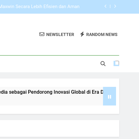
axwin Secara Lebih Efisien dan Aman
endorong Inovasi Global di Era Digital
g Stabilitas Platform Digital Tiara4D
NEWSLETTER
RANDOM NEWS
es LAE138 Link Alternatif Tanpa Ribet
itas Lokal, Termasuk Kegiatan, Acara, Dan Layanan.
axwin Secara Lebih Efisien dan Aman
endorong Inovasi Global di Era Digital
g Stabilitas Platform Digital Tiara4D
endorong Inovasi Global di Era Digital
Peran Teknologi
5 Months Ago