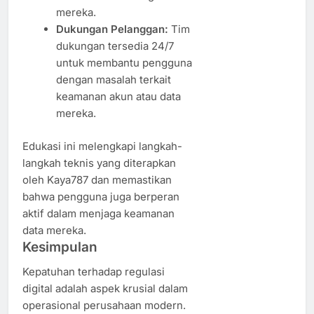
mereka.
Dukungan Pelanggan:
Tim
dukungan tersedia 24/7
untuk membantu pengguna
dengan masalah terkait
keamanan akun atau data
mereka.
Edukasi ini melengkapi langkah-
langkah teknis yang diterapkan
oleh Kaya787 dan memastikan
bahwa pengguna juga berperan
aktif dalam menjaga keamanan
data mereka.
Kesimpulan
Kepatuhan terhadap regulasi
digital adalah aspek krusial dalam
operasional perusahaan modern.