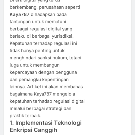
berkembang, perusahaan seperti
Kaya787
dihadapkan pada
tantangan untuk mematuhi
berbagai regulasi digital yang
berlaku di berbagai yurisdiksi.
Kepatuhan terhadap regulasi ini
tidak hanya penting untuk
menghindari sanksi hukum, tetapi
juga untuk membangun
kepercayaan dengan pengguna
dan pemangku kepentingan
lainnya. Artikel ini akan membahas
bagaimana Kaya787 mengelola
kepatuhan terhadap regulasi digital
melalui berbagai strategi dan
praktik terbaik.
1. Implementasi Teknologi
Enkripsi Canggih