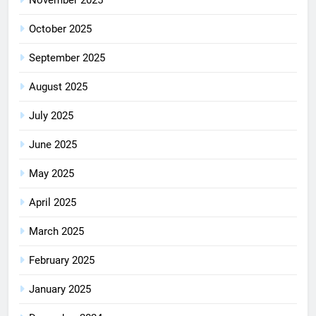
October 2025
September 2025
August 2025
July 2025
June 2025
May 2025
April 2025
March 2025
February 2025
January 2025