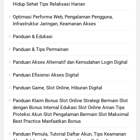
Hidup Sehat Tips Relaksasi Harian
Optimasi Performa Web, Pengalaman Pengguna,
Infrastruktur Jaringan, Keamanan Akses
Panduan & Edukasi
Panduan & Tips Permainan
Panduan Akses Alternatif dan Kemudahan Login Digital
Panduan Efisiensi Akses Digital
Panduan Game, Slot Online, Hiburan Digital
Panduan Klaim Bonus Slot Online Strategi Bermain Slot
dengan Bonus Internal Edukasi Slot Online Aman Tips
Proteksi Akun Slot Pengalaman Bermain Slot Maksimal
Best Practice Manfaatkan Bonus
Panduan Pemula, Tutorial Daftar Akun, Tips Keamanan