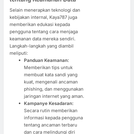
Selain menerapkan teknologi dan
kebijakan internal, Kaya787 juga
memberikan edukasi kepada
pengguna tentang cara menjaga
keamanan data mereka sendiri.
Langkah-langkah yang diambil
meliputi:
Panduan Keamanan:
Memberikan tips untuk
membuat kata sandi yang
kuat, mengenali ancaman
phishing, dan menggunakan
jaringan internet yang aman.
Kampanye Kesadaran:
Secara rutin memberikan
informasi kepada pengguna
tentang ancaman terbaru
dan cara melindungi diri