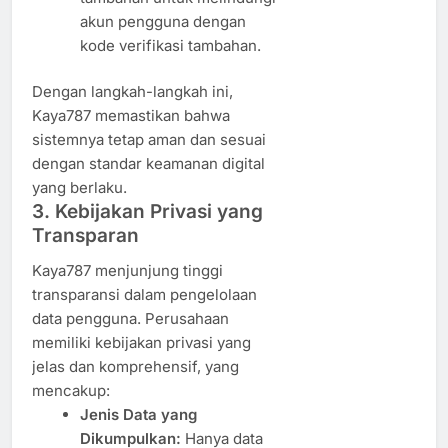
akun pengguna dengan
kode verifikasi tambahan.
Dengan langkah-langkah ini,
Kaya787 memastikan bahwa
sistemnya tetap aman dan sesuai
dengan standar keamanan digital
yang berlaku.
3. Kebijakan Privasi yang
Transparan
Kaya787 menjunjung tinggi
transparansi dalam pengelolaan
data pengguna. Perusahaan
memiliki kebijakan privasi yang
jelas dan komprehensif, yang
mencakup:
Jenis Data yang
Dikumpulkan:
Hanya data