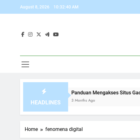
Skip
August 8, 2026
10:32:41 AM
to
content
Go 
Go Guide 
Tanpa Ribet
Panduan Mengakses Situs Gacor Maxwin Se
3 Months Ago
HEADLINES
Home
fenomena digital