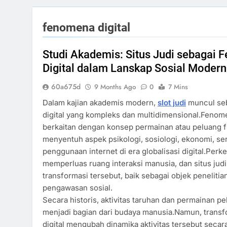
fenomena digital
Studi Akademis: Situs Judi sebagai
Digital dalam Lanskap Sosial Modern
60a675d
9 Months Ago
0
7 Mins
Dalam kajian akademis modern,
slot judi
muncul se
digital yang kompleks dan multidimensional.Fenome
berkaitan dengan konsep permainan atau peluang fin
menyentuh aspek psikologi, sosiologi, ekonomi, se
penggunaan internet di era globalisasi digital.Per
memperluas ruang interaksi manusia, dan situs judi
transformasi tersebut, baik sebagai objek peneliti
pengawasan sosial.
Secara historis, aktivitas taruhan dan permainan pe
menjadi bagian dari budaya manusia.Namun, transf
digital mengubah dinamika aktivitas tersebut secara