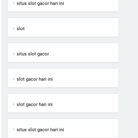
situs slot gacor hari ini
slot
situs slot gacor
slot gacor hari ini
slot gacor hari ini
situs slot gacor hari ini