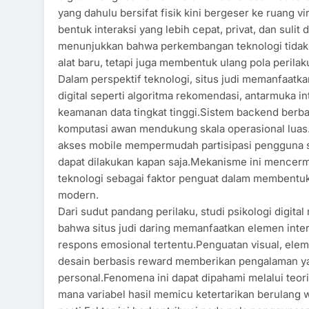
yang dahulu bersifat fisik kini bergeser ke ruang vi
bentuk interaksi yang lebih cepat, privat, dan sulit
menunjukkan bahwa perkembangan teknologi tidak
alat baru, tetapi juga membentuk ulang pola perilak
Dalam perspektif teknologi, situs judi memanfaatk
digital seperti algoritma rekomendasi, antarmuka int
keamanan data tingkat tinggi.Sistem backend berba
komputasi awan mendukung skala operasional luas
akses mobile mempermudah partisipasi pengguna se
dapat dilakukan kapan saja.Mekanisme ini mencer
teknologi sebagai faktor penguat dalam membentu
modern.
Dari sudut pandang perilaku, studi psikologi digital
bahwa situs judi daring memanfaatkan elemen inte
respons emosional tertentu.Penguatan visual, elem
desain berbasis reward memberikan pengalaman ya
personal.Fenomena ini dapat dipahami melalui teor
mana variabel hasil memicu ketertarikan berulang w