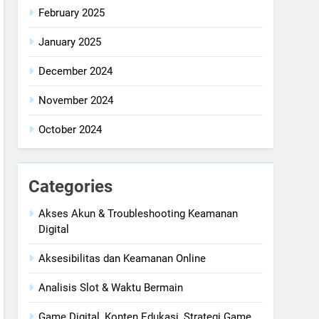
February 2025
January 2025
December 2024
November 2024
October 2024
Categories
Akses Akun & Troubleshooting Keamanan
Digital
Aksesibilitas dan Keamanan Online
Analisis Slot & Waktu Bermain
Game Digital, Konten Edukasi, Strategi Game,