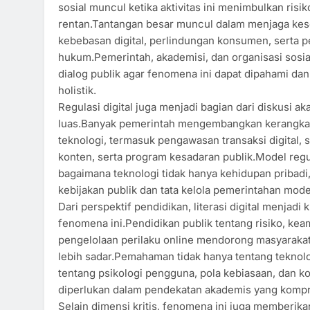
sosial muncul ketika aktivitas ini menimbulkan ris
rentan.Tantangan besar muncul dalam menjaga ke
kebebasan digital, perlindungan konsumen, serta 
hukum.Pemerintah, akademisi, dan organisasi sosial
dialog publik agar fenomena ini dapat dipahami dan
holistik.
Regulasi digital juga menjadi bagian dari diskusi ak
luas.Banyak pemerintah mengembangkan kerangka 
teknologi, termasuk pengawasan transaksi digital, 
konten, serta program kesadaran publik.Model regu
bagaimana teknologi tidak hanya kehidupan pribadi,
kebijakan publik dan tata kelola pemerintahan mode
Dari perspektif pendidikan, literasi digital menjad
fenomena ini.Pendidikan publik tentang risiko, kea
pengelolaan perilaku online mendorong masyarak
lebih sadar.Pemahaman tidak hanya tentang teknolog
tentang psikologi pengguna, pola kebiasaan, dan k
diperlukan dalam pendekatan akademis yang kompr
Selain dimensi kritis, fenomena ini juga memberika