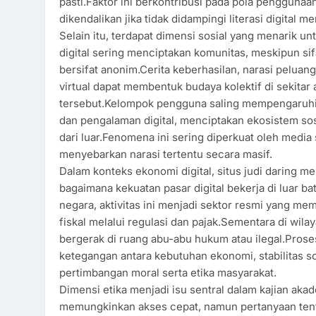
pasti.Faktor ini berkontribusi pada pola penggunaan
dikendalikan jika tidak didampingi literasi digital m
Selain itu, terdapat dimensi sosial yang menarik unt
digital sering menciptakan komunitas, meskipun sif
bersifat anonim.Cerita keberhasilan, narasi peluan
virtual dapat membentuk budaya kolektif di sekitar a
tersebut.Kelompok pengguna saling mempengaruhi
dan pengalaman digital, menciptakan ekosistem sosi
dari luar.Fenomena ini sering diperkuat oleh media 
menyebarkan narasi tertentu secara masif.
Dalam konteks ekonomi digital, situs judi daring 
bagaimana kekuatan pasar digital bekerja di luar ba
negara, aktivitas ini menjadi sektor resmi yang m
fiskal melalui regulasi dan pajak.Sementara di wilaya
bergerak di ruang abu-abu hukum atau ilegal.Prose
ketegangan antara kebutuhan ekonomi, stabilitas so
pertimbangan moral serta etika masyarakat.
Dimensi etika menjadi isu sentral dalam kajian aka
memungkinkan akses cepat, namun pertanyaan ten