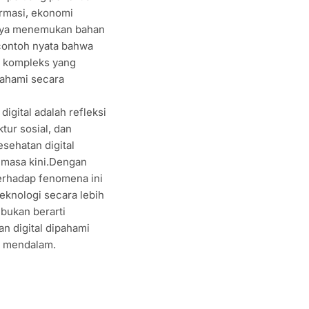
ormasi, ekonomi
uanya menemukan bahan
 contoh nyata bahwa
 kompleks yang
pahami secara
igital adalah refleksi
tur sosial, dan
esehatan digital
 masa kini.Dengan
terhadap fenomena ini
knologi secara lebih
bukan berarti
n digital dipahami
ng mendalam.