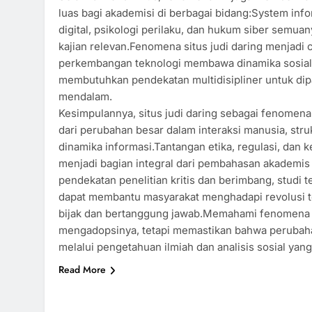
luas bagi akademisi di berbagai bidang:System inf
digital, psikologi perilaku, dan hukum siber sem
kajian relevan.Fenomena situs judi daring menjadi
perkembangan teknologi membawa dinamika sosial
membutuhkan pendekatan multidisipliner untuk di
mendalam.
Kesimpulannya, situs judi daring sebagai fenomena d
dari perubahan besar dalam interaksi manusia, struk
dinamika informasi.Tantangan etika, regulasi, dan k
menjadi bagian integral dari pembahasan akademis
pendekatan penelitian kritis dan berimbang, studi 
dapat membantu masyarakat menghadapi revolusi te
bijak dan bertanggung jawab.Memahami fenomena 
mengadopsinya, tetapi memastikan bahwa perubaha
melalui pengetahuan ilmiah dan analisis sosial ya
Read More