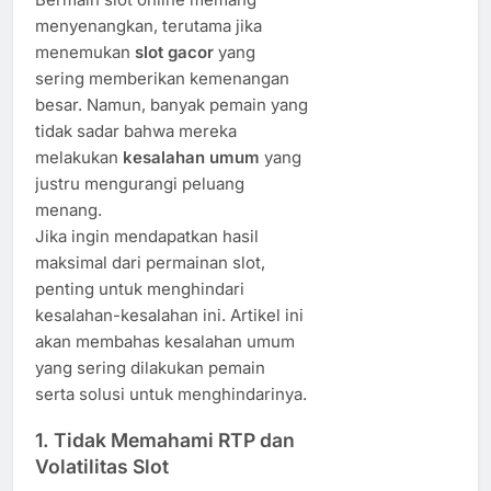
menyenangkan, terutama jika
menemukan
slot gacor
yang
sering memberikan kemenangan
besar. Namun, banyak pemain yang
tidak sadar bahwa mereka
melakukan
kesalahan umum
yang
justru mengurangi peluang
menang.
Jika ingin mendapatkan hasil
maksimal dari permainan slot,
penting untuk menghindari
kesalahan-kesalahan ini. Artikel ini
akan membahas kesalahan umum
yang sering dilakukan pemain
serta solusi untuk menghindarinya.
1. Tidak Memahami RTP dan
Volatilitas Slot