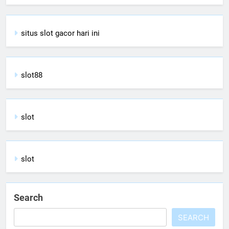
situs slot gacor hari ini
slot88
slot
slot
Search
SEARCH