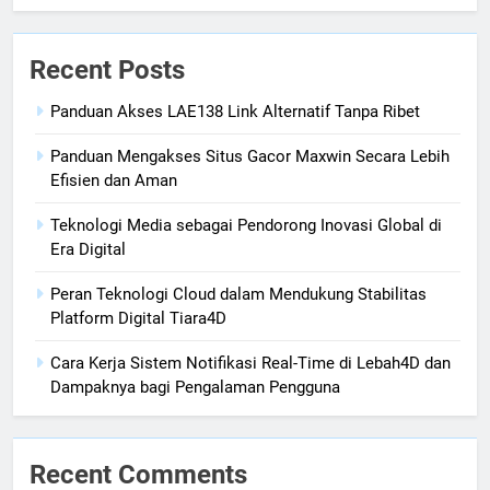
Recent Posts
Panduan Akses LAE138 Link Alternatif Tanpa Ribet
Panduan Mengakses Situs Gacor Maxwin Secara Lebih
Efisien dan Aman
Teknologi Media sebagai Pendorong Inovasi Global di
Era Digital
Peran Teknologi Cloud dalam Mendukung Stabilitas
Platform Digital Tiara4D
Cara Kerja Sistem Notifikasi Real-Time di Lebah4D dan
Dampaknya bagi Pengalaman Pengguna
Recent Comments