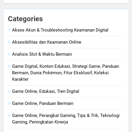
Categories
Akses Akun & Troubleshooting Keamanan Digital
Aksesibilitas dan Keamanan Online
Analisis Slot & Waktu Bermain
Game Digital, Konten Edukasi, Strategi Game, Panduan
Bermain, Dunia Pokémon, Fitur Eksklusif, Koleksi
Karakter
Game Online, Edukasi, Tren Digital
Game Online, Panduan Bermain
Game Online, Perangkat Gaming, Tips & Trik, Teknologi
Gaming, Peningkatan Kinerja