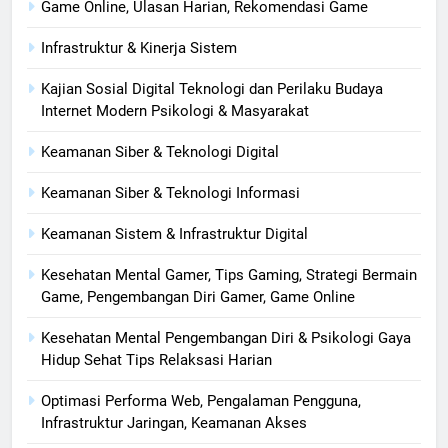
Game Online, Ulasan Harian, Rekomendasi Game
Infrastruktur & Kinerja Sistem
Kajian Sosial Digital Teknologi dan Perilaku Budaya
Internet Modern Psikologi & Masyarakat
Keamanan Siber & Teknologi Digital
Keamanan Siber & Teknologi Informasi
Keamanan Sistem & Infrastruktur Digital
Kesehatan Mental Gamer, Tips Gaming, Strategi Bermain
Game, Pengembangan Diri Gamer, Game Online
Kesehatan Mental Pengembangan Diri & Psikologi Gaya
Hidup Sehat Tips Relaksasi Harian
Optimasi Performa Web, Pengalaman Pengguna,
Infrastruktur Jaringan, Keamanan Akses