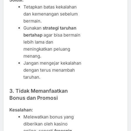
Tetapkan batas kekalahan
dan kemenangan sebelum
bermain.
Gunakan
strategi taruhan
bertahap
agar bisa bermain
lebih lama dan
meningkatkan peluang
menang.
Jangan mengejar kekalahan
dengan terus menambah
taruhan.
3. Tidak Memanfaatkan
Bonus dan Promosi
Kesalahan:
Melewatkan bonus yang
diberikan oleh kasino
online, seperti
freespin,