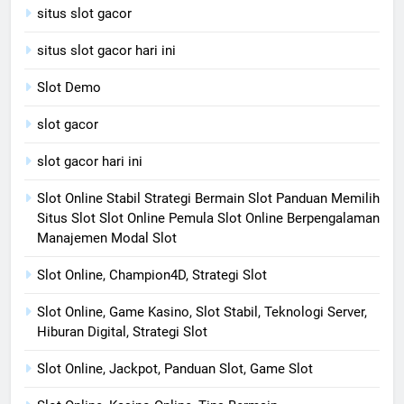
situs slot gacor
situs slot gacor hari ini
Slot Demo
slot gacor
slot gacor hari ini
Slot Online Stabil Strategi Bermain Slot Panduan Memilih
Situs Slot Slot Online Pemula Slot Online Berpengalaman
Manajemen Modal Slot
Slot Online, Champion4D, Strategi Slot
Slot Online, Game Kasino, Slot Stabil, Teknologi Server,
Hiburan Digital, Strategi Slot
Slot Online, Jackpot, Panduan Slot, Game Slot