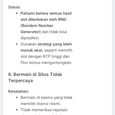
Solusi:
Pahami bahwa semua hasil
slot ditentukan oleh RNG
(Random Number
Generator)
dan tidak bisa
diprediksi.
Gunakan
strategi yang lebih
masuk akal
, seperti memilih
slot dengan RTP tinggi dan
fitur bonus menguntungkan.
6. Bermain di Situs Tidak
Terpercaya
Kesalahan:
Bermain di kasino yang tidak
memiliki lisensi resmi.
Tidak memeriksa reputasi