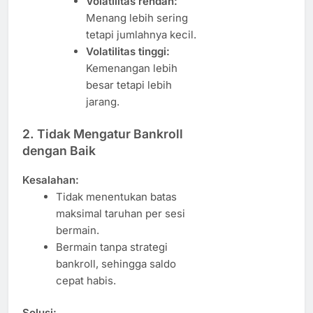
Volatilitas rendah:
Menang lebih sering
tetapi jumlahnya kecil.
Volatilitas tinggi:
Kemenangan lebih
besar tetapi lebih
jarang.
2. Tidak Mengatur Bankroll
dengan Baik
Kesalahan:
Tidak menentukan batas
maksimal taruhan per sesi
bermain.
Bermain tanpa strategi
bankroll, sehingga saldo
cepat habis.
Solusi: