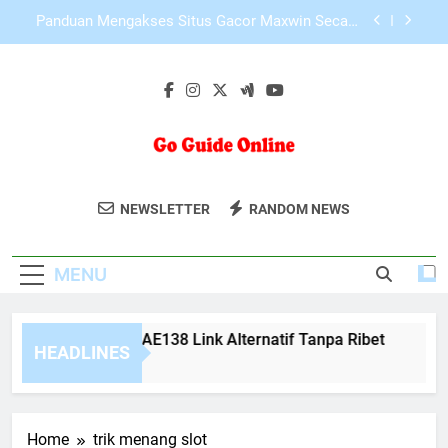
Skip
Teknologi Media sebagai Pendorong Inovasi
to
Global di Era Digital
content
Peran Teknologi Cloud dalam Mendukung
Stabilitas Platform Digital Tiara4D
Panduan Akses LAE138 Link Alternatif Tanpa
Ribet
Panduan Mengakses Situs Gacor Maxwin Secara
Lebih Efisien dan Aman
Go Guide
Go Guide Online Menyajikan Panduan
Teknologi Media sebagai Pendorong Inovasi
NEWSLETTER
RANDOM NEWS
Global di Era Digital
Online
Dan Informasi Terbaru Untuk Komunitas
Peran Teknologi Cloud dalam Mendukung
Lokal, Termasuk Kegiatan, Acara, Dan
Stabilitas Platform Digital Tiara4D
MENU
Layanan.
anduan Akses LAE138 Link Alternatif Tanpa Ribet
Pandu
HEADLINES
 Months Ago
3 Mont
Home
trik menang slot