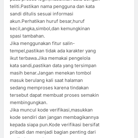
teliti.Pastikan nama pengguna dan kata
sandi ditulis sesuai informasi
akun.Perhatikan huruf besar,huruf
kecil,angka,simbol,dan kemungkinan
spasi tambahan.
Jika menggunakan fitur salin-
tempel,pastikan tidak ada karakter yang
ikut terbawa.Jika memakai pengelola
kata sandi,pastikan data yang tersimpan
masih benar.Jangan menekan tombol
masuk berulang kali saat halaman
sedang memproses karena tindakan
tersebut dapat membuat proses semakin
membingungkan.
Jika muncul kode verifikasi,masukkan
kode sendiri dan jangan membagikannya
kepada siapa pun.Kode verifikasi bersifat
pribadi dan menjadi bagian penting dari