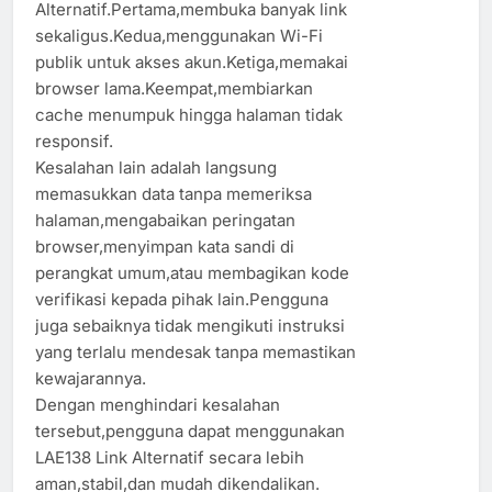
Alternatif.Pertama,membuka banyak link
sekaligus.Kedua,menggunakan Wi-Fi
publik untuk akses akun.Ketiga,memakai
browser lama.Keempat,membiarkan
cache menumpuk hingga halaman tidak
responsif.
Kesalahan lain adalah langsung
memasukkan data tanpa memeriksa
halaman,mengabaikan peringatan
browser,menyimpan kata sandi di
perangkat umum,atau membagikan kode
verifikasi kepada pihak lain.Pengguna
juga sebaiknya tidak mengikuti instruksi
yang terlalu mendesak tanpa memastikan
kewajarannya.
Dengan menghindari kesalahan
tersebut,pengguna dapat menggunakan
LAE138 Link Alternatif secara lebih
aman,stabil,dan mudah dikendalikan.