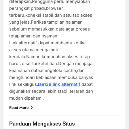
diterapkan.Pengguna perlu menyiapkan
perangkat pribadi,browser
terbaru,koneksi stabil,dan satu tab akses
yang jelas.Periksa tampilan halaman
sebelum memasukkan data agar proses
tetap aman dan nyaman.
Link alternatif dapat membantu ketika
akses utama mengalami
kendala.Namun,kemudahan akses tetap
harus disertai ketelitian.Dengan menjaga
keamanan data,mengelola cache,dan
menghindari kebiasaan membuka banyak
link sekaligus,
lae138 link alternatif
dapat
digunakan secara lebih stabil,terarah,dan
mudah dipahami.
Read More
Panduan Mengakses Situs