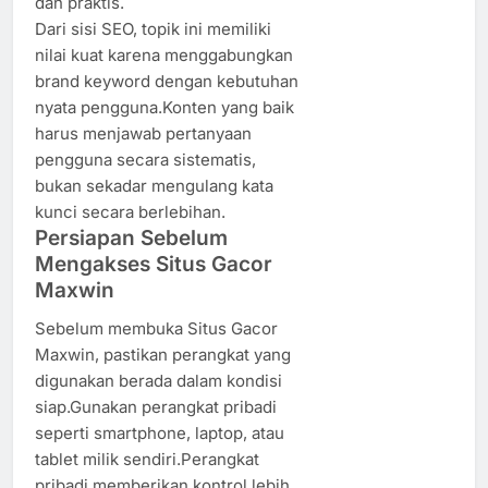
dan praktis.
Dari sisi SEO, topik ini memiliki
nilai kuat karena menggabungkan
brand keyword dengan kebutuhan
nyata pengguna.Konten yang baik
harus menjawab pertanyaan
pengguna secara sistematis,
bukan sekadar mengulang kata
kunci secara berlebihan.
Persiapan Sebelum
Mengakses Situs Gacor
Maxwin
Sebelum membuka Situs Gacor
Maxwin, pastikan perangkat yang
digunakan berada dalam kondisi
siap.Gunakan perangkat pribadi
seperti smartphone, laptop, atau
tablet milik sendiri.Perangkat
pribadi memberikan kontrol lebih