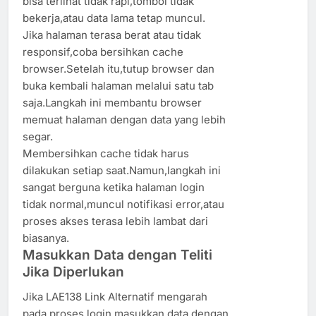
bisa terlihat tidak rapi,tombol tidak
bekerja,atau data lama tetap muncul.
Jika halaman terasa berat atau tidak
responsif,coba bersihkan cache
browser.Setelah itu,tutup browser dan
buka kembali halaman melalui satu tab
saja.Langkah ini membantu browser
memuat halaman dengan data yang lebih
segar.
Membersihkan cache tidak harus
dilakukan setiap saat.Namun,langkah ini
sangat berguna ketika halaman login
tidak normal,muncul notifikasi error,atau
proses akses terasa lebih lambat dari
biasanya.
Masukkan Data dengan Teliti
Jika Diperlukan
Jika LAE138 Link Alternatif mengarah
pada proses login,masukkan data dengan