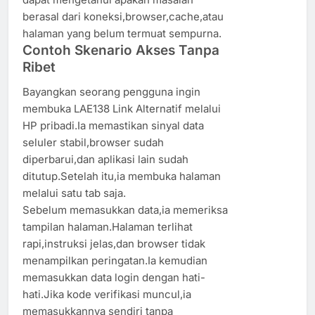
berasal dari koneksi,browser,cache,atau
halaman yang belum termuat sempurna.
Contoh Skenario Akses Tanpa
Ribet
Bayangkan seorang pengguna ingin
membuka LAE138 Link Alternatif melalui
HP pribadi.Ia memastikan sinyal data
seluler stabil,browser sudah
diperbarui,dan aplikasi lain sudah
ditutup.Setelah itu,ia membuka halaman
melalui satu tab saja.
Sebelum memasukkan data,ia memeriksa
tampilan halaman.Halaman terlihat
rapi,instruksi jelas,dan browser tidak
menampilkan peringatan.Ia kemudian
memasukkan data login dengan hati-
hati.Jika kode verifikasi muncul,ia
memasukkannya sendiri tanpa