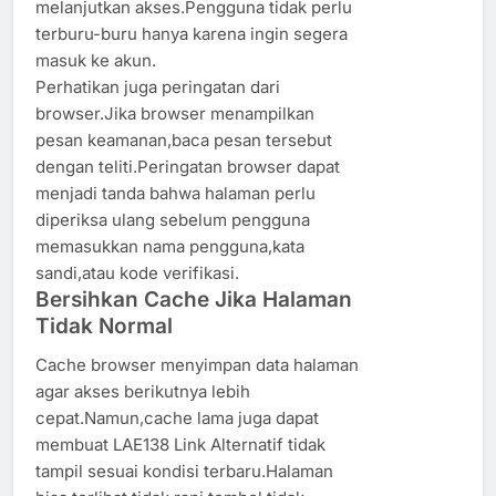
melanjutkan akses.Pengguna tidak perlu
terburu-buru hanya karena ingin segera
masuk ke akun.
Perhatikan juga peringatan dari
browser.Jika browser menampilkan
pesan keamanan,baca pesan tersebut
dengan teliti.Peringatan browser dapat
menjadi tanda bahwa halaman perlu
diperiksa ulang sebelum pengguna
memasukkan nama pengguna,kata
sandi,atau kode verifikasi.
Bersihkan Cache Jika Halaman
Tidak Normal
Cache browser menyimpan data halaman
agar akses berikutnya lebih
cepat.Namun,cache lama juga dapat
membuat LAE138 Link Alternatif tidak
tampil sesuai kondisi terbaru.Halaman