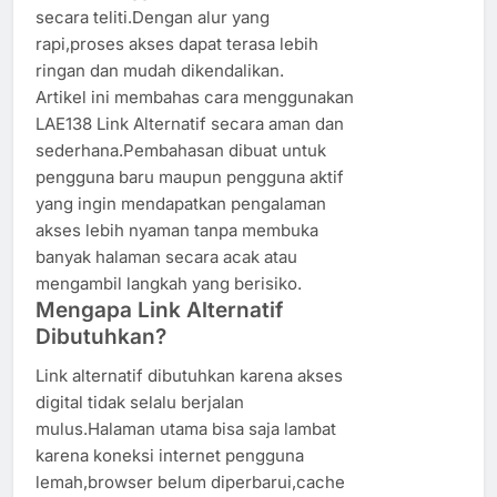
secara teliti.Dengan alur yang
rapi,proses akses dapat terasa lebih
ringan dan mudah dikendalikan.
Artikel ini membahas cara menggunakan
LAE138 Link Alternatif secara aman dan
sederhana.Pembahasan dibuat untuk
pengguna baru maupun pengguna aktif
yang ingin mendapatkan pengalaman
akses lebih nyaman tanpa membuka
banyak halaman secara acak atau
mengambil langkah yang berisiko.
Mengapa Link Alternatif
Dibutuhkan?
Link alternatif dibutuhkan karena akses
digital tidak selalu berjalan
mulus.Halaman utama bisa saja lambat
karena koneksi internet pengguna
lemah,browser belum diperbarui,cache