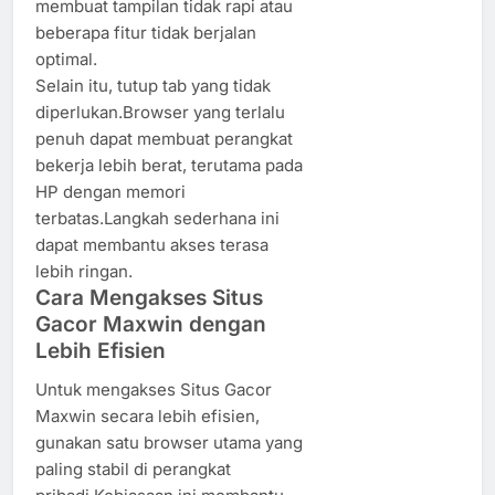
membuat tampilan tidak rapi atau
beberapa fitur tidak berjalan
optimal.
Selain itu, tutup tab yang tidak
diperlukan.Browser yang terlalu
penuh dapat membuat perangkat
bekerja lebih berat, terutama pada
HP dengan memori
terbatas.Langkah sederhana ini
dapat membantu akses terasa
lebih ringan.
Cara Mengakses Situs
Gacor Maxwin dengan
Lebih Efisien
Untuk mengakses Situs Gacor
Maxwin secara lebih efisien,
gunakan satu browser utama yang
paling stabil di perangkat