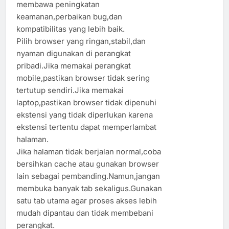
membawa peningkatan
keamanan,perbaikan bug,dan
kompatibilitas yang lebih baik.
Pilih browser yang ringan,stabil,dan
nyaman digunakan di perangkat
pribadi.Jika memakai perangkat
mobile,pastikan browser tidak sering
tertutup sendiri.Jika memakai
laptop,pastikan browser tidak dipenuhi
ekstensi yang tidak diperlukan karena
ekstensi tertentu dapat memperlambat
halaman.
Jika halaman tidak berjalan normal,coba
bersihkan cache atau gunakan browser
lain sebagai pembanding.Namun,jangan
membuka banyak tab sekaligus.Gunakan
satu tab utama agar proses akses lebih
mudah dipantau dan tidak membebani
perangkat.