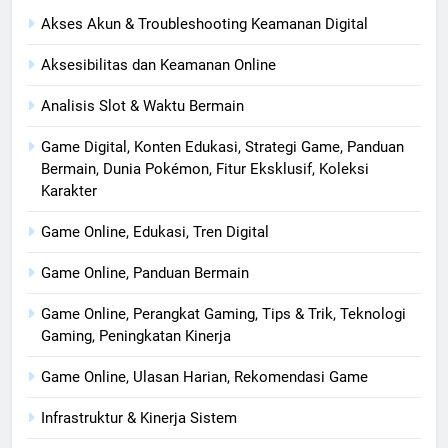
Akses Akun & Troubleshooting Keamanan Digital
Aksesibilitas dan Keamanan Online
Analisis Slot & Waktu Bermain
Game Digital, Konten Edukasi, Strategi Game, Panduan
Bermain, Dunia Pokémon, Fitur Eksklusif, Koleksi
Karakter
Game Online, Edukasi, Tren Digital
Game Online, Panduan Bermain
Game Online, Perangkat Gaming, Tips & Trik, Teknologi
Gaming, Peningkatan Kinerja
Game Online, Ulasan Harian, Rekomendasi Game
Infrastruktur & Kinerja Sistem