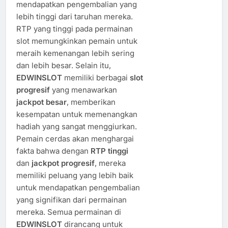
mendapatkan pengembalian yang
lebih tinggi dari taruhan mereka.
RTP yang tinggi pada permainan
slot memungkinkan pemain untuk
meraih kemenangan lebih sering
dan lebih besar. Selain itu,
EDWINSLOT
memiliki berbagai
slot
progresif
yang menawarkan
jackpot besar
, memberikan
kesempatan untuk memenangkan
hadiah yang sangat menggiurkan.
Pemain cerdas akan menghargai
fakta bahwa dengan
RTP tinggi
dan
jackpot progresif
, mereka
memiliki peluang yang lebih baik
untuk mendapatkan pengembalian
yang signifikan dari permainan
mereka. Semua permainan di
EDWINSLOT
dirancang untuk