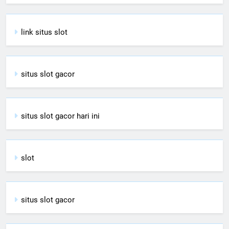
link situs slot
situs slot gacor
situs slot gacor hari ini
slot
situs slot gacor