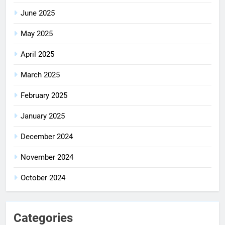
June 2025
May 2025
April 2025
March 2025
February 2025
January 2025
December 2024
November 2024
October 2024
Categories