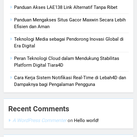
Panduan Akses LAE138 Link Alternatif Tanpa Ribet
Panduan Mengakses Situs Gacor Maxwin Secara Lebih
Efisien dan Aman
Teknologi Media sebagai Pendorong Inovasi Global di
Era Digital
Peran Teknologi Cloud dalam Mendukung Stabilitas
Platform Digital Tiara4D
Cara Kerja Sistem Notifikasi Real-Time di Lebah4D dan
Dampaknya bagi Pengalaman Pengguna
Recent Comments
A WordPress Commenter
on
Hello world!