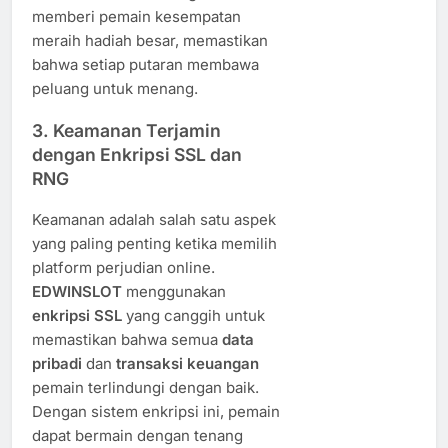
memberi pemain kesempatan
meraih hadiah besar, memastikan
bahwa setiap putaran membawa
peluang untuk menang.
3.
Keamanan Terjamin
dengan Enkripsi SSL dan
RNG
Keamanan adalah salah satu aspek
yang paling penting ketika memilih
platform perjudian online.
EDWINSLOT
menggunakan
enkripsi SSL
yang canggih untuk
memastikan bahwa semua
data
pribadi
dan
transaksi keuangan
pemain terlindungi dengan baik.
Dengan sistem enkripsi ini, pemain
dapat bermain dengan tenang