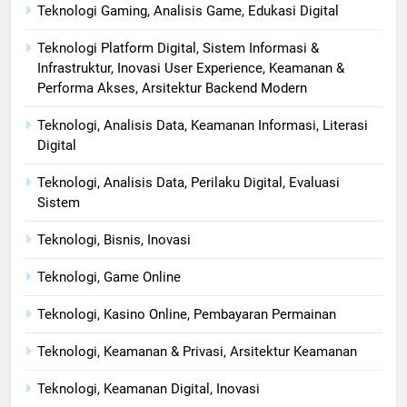
Teknologi Gaming, Analisis Game, Edukasi Digital
Teknologi Platform Digital, Sistem Informasi &
Infrastruktur, Inovasi User Experience, Keamanan &
Performa Akses, Arsitektur Backend Modern
Teknologi, Analisis Data, Keamanan Informasi, Literasi
Digital
Teknologi, Analisis Data, Perilaku Digital, Evaluasi
Sistem
Teknologi, Bisnis, Inovasi
Teknologi, Game Online
Teknologi, Kasino Online, Pembayaran Permainan
Teknologi, Keamanan & Privasi, Arsitektur Keamanan
Teknologi, Keamanan Digital, Inovasi