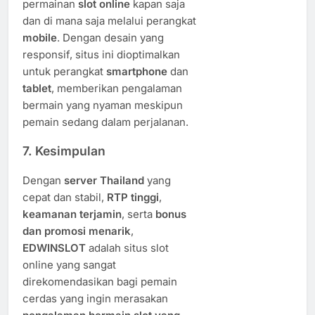
permainan
slot online
kapan saja
dan di mana saja melalui perangkat
mobile
. Dengan desain yang
responsif, situs ini dioptimalkan
untuk perangkat
smartphone
dan
tablet
, memberikan pengalaman
bermain yang nyaman meskipun
pemain sedang dalam perjalanan.
7.
Kesimpulan
Dengan
server Thailand
yang
cepat dan stabil,
RTP tinggi
,
keamanan terjamin
, serta
bonus
dan promosi menarik
,
EDWINSLOT
adalah situs slot
online yang sangat
direkomendasikan bagi pemain
cerdas yang ingin merasakan