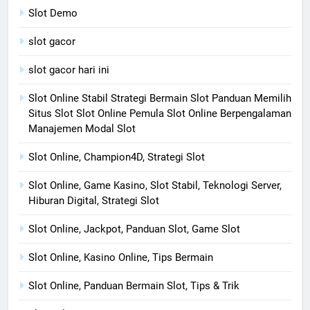
Slot Demo
slot gacor
slot gacor hari ini
Slot Online Stabil Strategi Bermain Slot Panduan Memilih
Situs Slot Slot Online Pemula Slot Online Berpengalaman
Manajemen Modal Slot
Slot Online, Champion4D, Strategi Slot
Slot Online, Game Kasino, Slot Stabil, Teknologi Server,
Hiburan Digital, Strategi Slot
Slot Online, Jackpot, Panduan Slot, Game Slot
Slot Online, Kasino Online, Tips Bermain
Slot Online, Panduan Bermain Slot, Tips & Trik