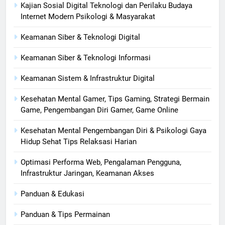
Kajian Sosial Digital Teknologi dan Perilaku Budaya
Internet Modern Psikologi & Masyarakat
Keamanan Siber & Teknologi Digital
Keamanan Siber & Teknologi Informasi
Keamanan Sistem & Infrastruktur Digital
Kesehatan Mental Gamer, Tips Gaming, Strategi Bermain
Game, Pengembangan Diri Gamer, Game Online
Kesehatan Mental Pengembangan Diri & Psikologi Gaya
Hidup Sehat Tips Relaksasi Harian
Optimasi Performa Web, Pengalaman Pengguna,
Infrastruktur Jaringan, Keamanan Akses
Panduan & Edukasi
Panduan & Tips Permainan